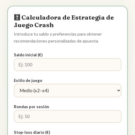
🧮 Calculadora de Estrategia de
Juego Crash
Introduce tu saldo y preferencias para obtener
recomendaciones personalizadas de apuesta.
Saldo inicial (€)
Estilo de juego
Rondas por sesión
Stop-loss diario (€)