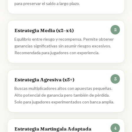
para preservar el saldo a largo plazo.
2
Estrategia Media (x2–x4)
Equilibrio entre riesgo y recompensa. Permite obtener
ganancias significativas sin asumir riesgos excesivos.
Recomendada para jugadores con experiencia.
3
Estrategia Agresiva (x5+)
Buscas multiplicadores altos con apuestas pequeñas.
Alto potencial de ganancia pero también de pérdida.
Solo para jugadores experimentados con banca amplia.
4
Estrategia Martingala Adaptada