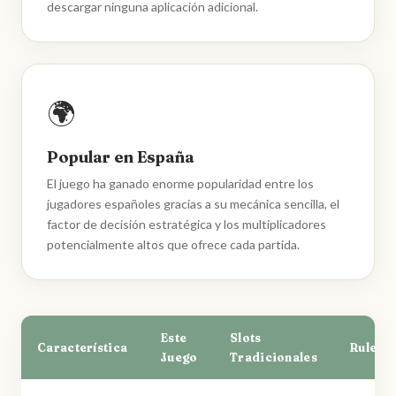
descargar ninguna aplicación adicional.
🌍
Popular en España
El juego ha ganado enorme popularidad entre los
jugadores españoles gracias a su mecánica sencilla, el
factor de decisión estratégica y los multiplicadores
potencialmente altos que ofrece cada partida.
Este
Slots
Característica
Ruleta
Juego
Tradicionales