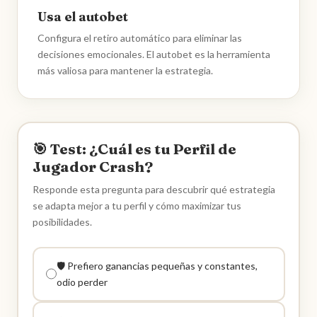
Usa el autobet
Configura el retiro automático para eliminar las
decisiones emocionales. El autobet es la herramienta
más valiosa para mantener la estrategia.
🎯 Test: ¿Cuál es tu Perfil de
Jugador Crash?
Responde esta pregunta para descubrir qué estrategia
se adapta mejor a tu perfil y cómo maximizar tus
posibilidades.
🛡️ Prefiero ganancias pequeñas y constantes,
odio perder