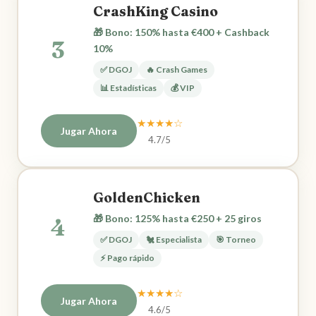
CrashKing Casino
🎁 Bono: 150% hasta €400 + Cashback
3
10%
✅ DGOJ
🔥 Crash Games
📊 Estadísticas
💰 VIP
★★★★☆
Jugar Ahora
4.7/5
GoldenChicken
🎁 Bono: 125% hasta €250 + 25 giros
4
✅ DGOJ
🐔 Especialista
🎯 Torneo
⚡ Pago rápido
★★★★☆
Jugar Ahora
4.6/5