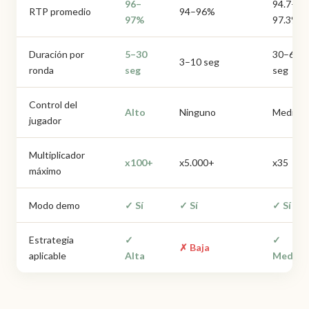
96–
94.7–
RTP promedio
94–96%
97%
97.3%
Duración por
5–30
30–60
3–10 seg
ronda
seg
seg
Control del
Alto
Ninguno
Medio
jugador
Multiplicador
x100+
x5.000+
x35
máximo
Modo demo
✓ Sí
✓ Sí
✓ Sí
Estrategia
✓
✓
✗ Baja
aplicable
Alta
Media