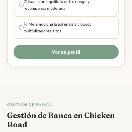
⚖️ Busco un equilibrio entre riesgo y
recompensa moderada
🚀 Me emociona la adrenalina y busco
multiplicadores altos
Ver mi perfil
GESTIÓN DE BANCA
Gestión de Banca en Chicken
Road