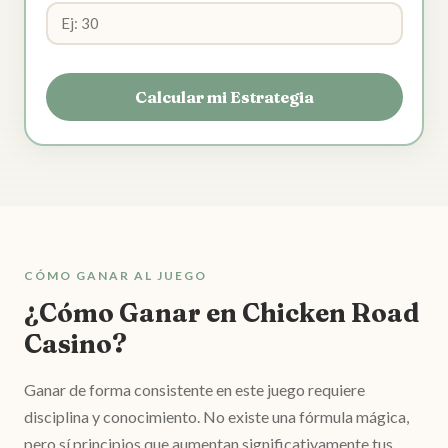
Calcular mi Estrategia
CÓMO GANAR AL JUEGO
¿Cómo Ganar en Chicken Road
Casino?
Ganar de forma consistente en este juego requiere
disciplina y conocimiento. No existe una fórmula mágica,
pero sí principios que aumentan significativamente tus