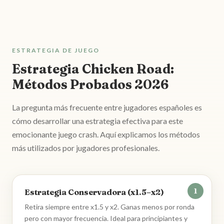
ESTRATEGIA DE JUEGO
Estrategia Chicken Road:
Métodos Probados 2026
La pregunta más frecuente entre jugadores españoles es
cómo desarrollar una estrategia efectiva para este
emocionante juego crash. Aquí explicamos los métodos
más utilizados por jugadores profesionales.
1
Estrategia Conservadora (x1.5–x2)
Retira siempre entre x1.5 y x2. Ganas menos por ronda
pero con mayor frecuencia. Ideal para principiantes y