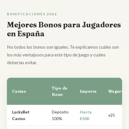
BONIFICACIONES 2026
Mejores Bonos para Jugadores
en España
No todos los bonos son iguales. Te explicamos cuáles son
los más ventajosos para este tipo de juego y cuáles
deberías evitar.
Tipo de
Casino
Importe
Wagering
Bono
LuckyBet
Depósito
Hasta
x25
Casino
100%
€500