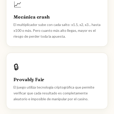
📈
Mecánica crash
El multiplicador sube con cada salto: x1.5, x2, x3... hasta
x100 o más. Pero cuanto más alto llegas, mayor es el
riesgo de perder toda la apuesta.
🔒
Provably Fair
El juego utiliza tecnología criptográfica que permite
verificar que cada resultado es completamente
aleatorio e imposible de manipular por el casino.