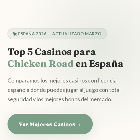
🐔 ESPAÑA 2026 — ACTUALIZADO MARZO
Top 5 Casinos para
Chicken Road
en España
Comparamos los mejores casinos con licencia
española donde puedes jugar al juego con total
seguridad y los mejores bonos del mercado.
→
Ver Mejores Casinos