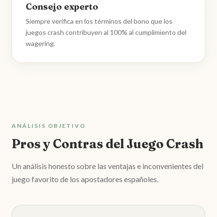
Consejo experto
Siempre verifica en los términos del bono que los
juegos crash contribuyen al 100% al cumplimiento del
wagering.
ANÁLISIS OBJETIVO
Pros y Contras del Juego Crash
Un análisis honesto sobre las ventajas e inconvenientes del
juego favorito de los apostadores españoles.