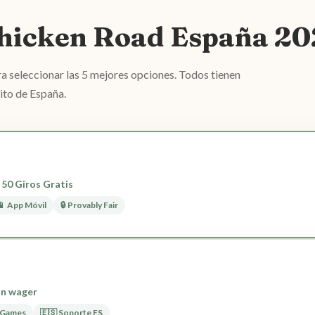
Chicken Road España 2
 seleccionar las 5 mejores opciones. Todos tienen
ito de España.
 50 Giros Gratis
📱 App Móvil
🔒 Provably Fair
in wager
e Games
🇪🇸 Soporte ES