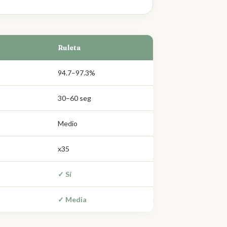
Ruleta
94.7–97.3%
30–60 seg
Medio
x35
✓ Sí
✓ Media