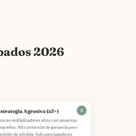
obados 2026
3
strategia Agresiva (x5+)
uscas multiplicadores altos con apuestas
equeñas. Alto potencial de ganancia pero
ambién de pérdida. Solo para jugadores