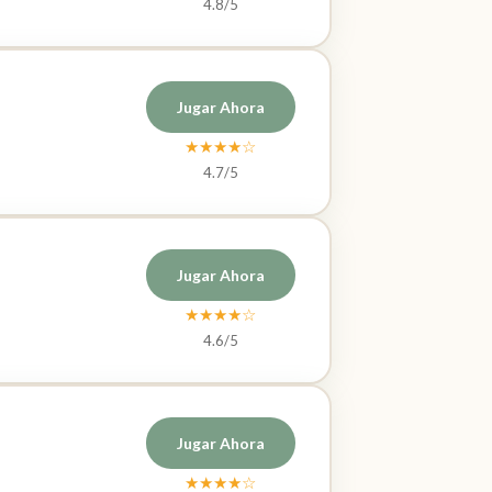
4.8/5
Jugar Ahora
★★★★☆
4.7/5
Jugar Ahora
★★★★☆
4.6/5
Jugar Ahora
★★★★☆