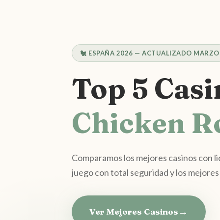
🐔 ESPAÑA 2026 — ACTUALIZADO MARZO
Top 5 Casi
Chicken R
Comparamos los mejores casinos con li
juego con total seguridad y los mejore
→
Ver Mejores Casinos