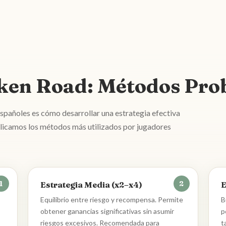
cken Road: Métodos Pr
spañoles es cómo desarrollar una estrategia efectiva
plicamos los métodos más utilizados por jugadores
1
2
)
Estrategia Media (x2–x4)
E
Equilibrio entre riesgo y recompensa. Permite
B
obtener ganancias significativas sin asumir
p
riesgos excesivos. Recomendada para
t