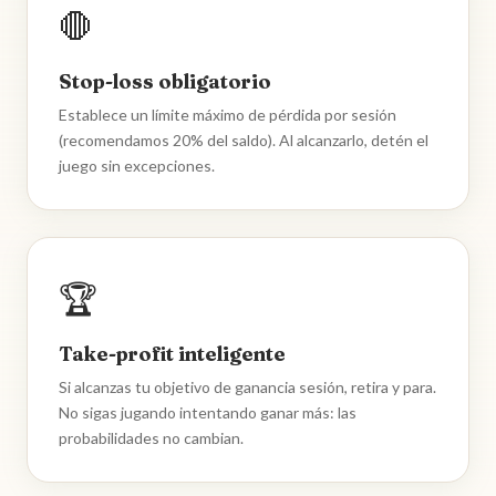
🛑
Stop-loss obligatorio
Establece un límite máximo de pérdida por sesión
(recomendamos 20% del saldo). Al alcanzarlo, detén el
juego sin excepciones.
🏆
Take-profit inteligente
Si alcanzas tu objetivo de ganancia sesión, retira y para.
No sigas jugando intentando ganar más: las
probabilidades no cambian.