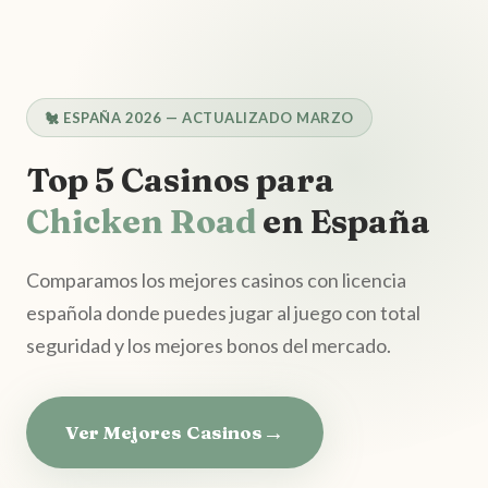
🐔 ESPAÑA 2026 — ACTUALIZADO MARZO
Top 5 Casinos para
Chicken Road
en España
Comparamos los mejores casinos con licencia
española donde puedes jugar al juego con total
seguridad y los mejores bonos del mercado.
→
Ver Mejores Casinos