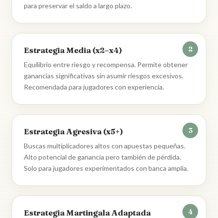
para preservar el saldo a largo plazo.
2
Estrategia Media (x2–x4)
Equilibrio entre riesgo y recompensa. Permite obtener
ganancias significativas sin asumir riesgos excesivos.
Recomendada para jugadores con experiencia.
3
Estrategia Agresiva (x5+)
Buscas multiplicadores altos con apuestas pequeñas.
Alto potencial de ganancia pero también de pérdida.
Solo para jugadores experimentados con banca amplia.
4
Estrategia Martingala Adaptada