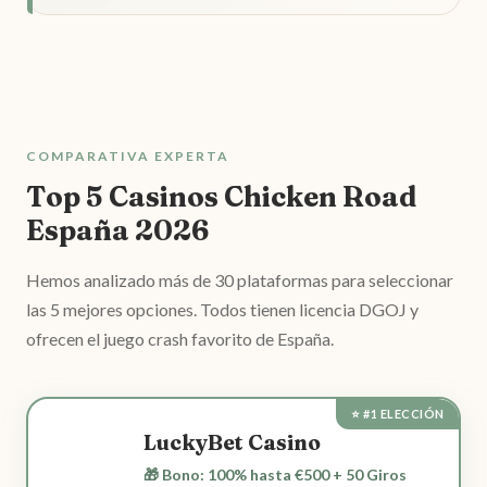
COMPARATIVA EXPERTA
Top 5 Casinos Chicken Road
España 2026
Hemos analizado más de 30 plataformas para seleccionar
las 5 mejores opciones. Todos tienen licencia DGOJ y
ofrecen el juego crash favorito de España.
LuckyBet Casino
🎁 Bono: 100% hasta €500 + 50 Giros