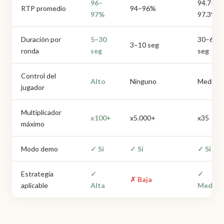
96–
94.7–
RTP promedio
94–96%
97%
97.3%
Duración por
5–30
30–60
3–10 seg
ronda
seg
seg
Control del
Alto
Ninguno
Medio
jugador
Multiplicador
x100+
x5.000+
x35
máximo
Modo demo
✓ Sí
✓ Sí
✓ Sí
Estrategia
✓
✓
✗ Baja
aplicable
Alta
Media