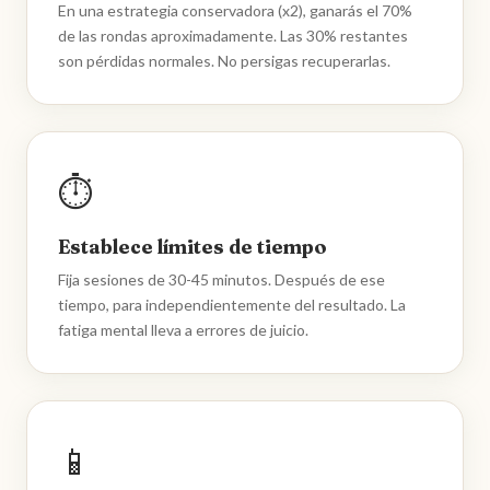
En una estrategia conservadora (x2), ganarás el 70%
de las rondas aproximadamente. Las 30% restantes
son pérdidas normales. No persigas recuperarlas.
⏱️
Establece límites de tiempo
Fija sesiones de 30-45 minutos. Después de ese
tiempo, para independientemente del resultado. La
fatiga mental lleva a errores de juicio.
📱