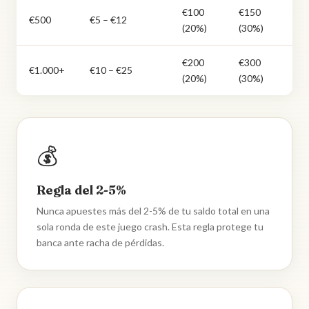
€100
€150
€500
€5 – €12
(20%)
(30%)
€200
€300
€1.000+
€10 – €25
(20%)
(30%)
💰
Regla del 2-5%
Nunca apuestes más del 2-5% de tu saldo total en una
sola ronda de este juego crash. Esta regla protege tu
banca ante racha de pérdidas.