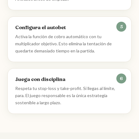
5
Configura el autobet
Activa la función de cobro automático con tu
multiplicador objetivo. Esto elimina la tentación de
quedarte demasiado tiempo en la partida.
6
Juega con disciplina
Respeta tu stop-loss y take-profit. Si llegas al límite,
para. El juego responsable es la única estrategia
sostenible a largo plazo.