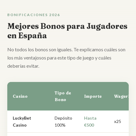
BONIFICACIONES 2026
Mejores Bonos para Jugadores
en España
No todos los bonos son iguales. Te explicamos cuáles son
los más ventajosos para este tipo de juego y cuáles
deberías evitar.
Tipo de
Casino
Importe
Wagering
Bono
LuckyBet
Depósito
Hasta
x25
Casino
100%
€500