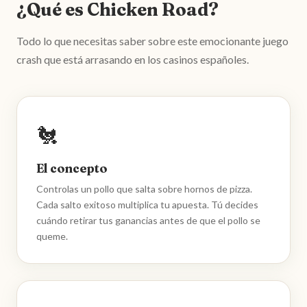
¿Qué es Chicken Road?
Todo lo que necesitas saber sobre este emocionante juego
crash que está arrasando en los casinos españoles.
🐔
El concepto
Controlas un pollo que salta sobre hornos de pizza.
Cada salto exitoso multiplica tu apuesta. Tú decides
cuándo retirar tus ganancias antes de que el pollo se
queme.