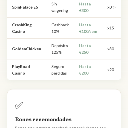
Sin
Hasta
SpinPalace ES
x0 ✨
wagering
€300
CrashKing
Cashback
Hasta
x15
Casino
10%
€100/sem
Depósito
Hasta
GoldenChicken
x30
125%
€250
PlayRoad
Seguro
Hasta
x20
Casino
pérdidas
€200
✅
Bonos recomendados
Bonos sin wagering, cashback semanal y bonos con