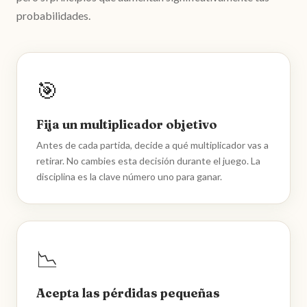
probabilidades.
🎯
Fija un multiplicador objetivo
Antes de cada partida, decide a qué multiplicador vas a
retirar. No cambies esta decisión durante el juego. La
disciplina es la clave número uno para ganar.
📉
Acepta las pérdidas pequeñas