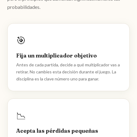
probabilidades.
🎯
Fija un multiplicador objetivo
Antes de cada partida, decide a qué multiplicador vas a
retirar. No cambies esta decisión durante el juego. La
disciplina es la clave número uno para ganar.
📉
Acepta las pérdidas pequeñas