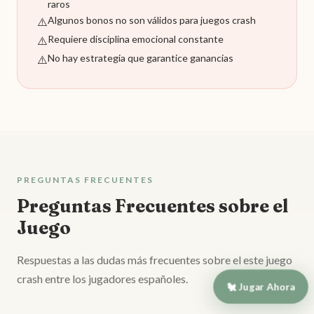
raros
Algunos bonos no son válidos para juegos crash
⚠️
Requiere disciplina emocional constante
⚠️
No hay estrategia que garantice ganancias
⚠️
PREGUNTAS FRECUENTES
Preguntas Frecuentes sobre el
Juego
Respuestas a las dudas más frecuentes sobre el este juego
crash entre los jugadores españoles.
🐔 Jugar Ahora