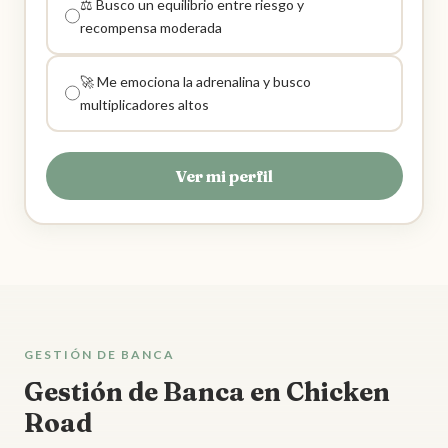
⚖️ Busco un equilibrio entre riesgo y
recompensa moderada
🚀 Me emociona la adrenalina y busco
multiplicadores altos
Ver mi perfil
GESTIÓN DE BANCA
Gestión de Banca en Chicken
Road