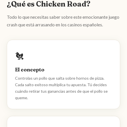
¿Qué es Chicken Road?
Todo lo que necesitas saber sobre este emocionante juego
crash que está arrasando en los casinos españoles.
🐔
El concepto
Controlas un pollo que salta sobre hornos de pizza.
Cada salto exitoso multiplica tu apuesta. Tú decides
cuándo retirar tus ganancias antes de que el pollo se
queme.