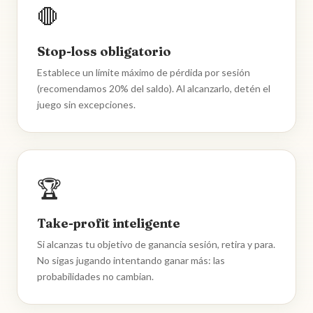
🛑
Stop-loss obligatorio
Establece un límite máximo de pérdida por sesión
(recomendamos 20% del saldo). Al alcanzarlo, detén el
juego sin excepciones.
🏆
Take-profit inteligente
Si alcanzas tu objetivo de ganancia sesión, retira y para.
No sigas jugando intentando ganar más: las
probabilidades no cambian.