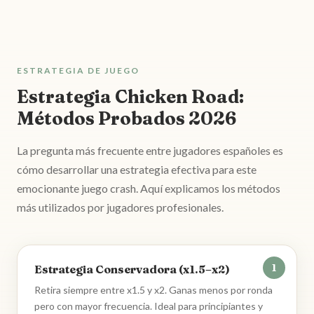
ESTRATEGIA DE JUEGO
Estrategia Chicken Road:
Métodos Probados 2026
La pregunta más frecuente entre jugadores españoles es
cómo desarrollar una estrategia efectiva para este
emocionante juego crash. Aquí explicamos los métodos
más utilizados por jugadores profesionales.
1
Estrategia Conservadora (x1.5–x2)
Retira siempre entre x1.5 y x2. Ganas menos por ronda
pero con mayor frecuencia. Ideal para principiantes y