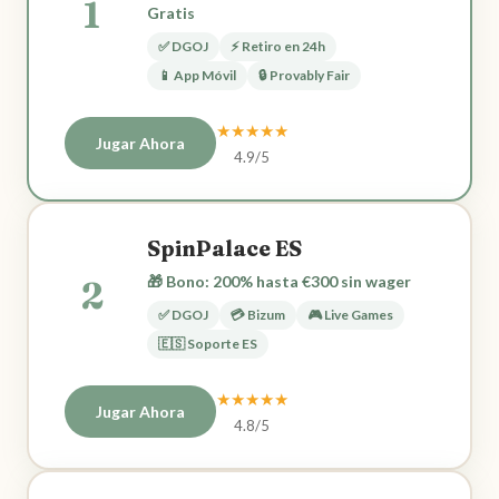
1
Gratis
✅ DGOJ
⚡ Retiro en 24h
📱 App Móvil
🔒 Provably Fair
★★★★★
Jugar Ahora
4.9/5
SpinPalace ES
🎁 Bono: 200% hasta €300 sin wager
2
✅ DGOJ
💳 Bizum
🎮 Live Games
🇪🇸 Soporte ES
★★★★★
Jugar Ahora
4.8/5