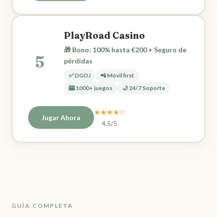
PlayRoad Casino
🎁 Bono: 100% hasta €200 + Seguro de
5
pérdidas
✅ DGOJ
📲 Móvil first
🎰 1000+ juegos
🌙 24/7 Soporte
★★★★☆
Jugar Ahora
4.5/5
GUÍA COMPLETA