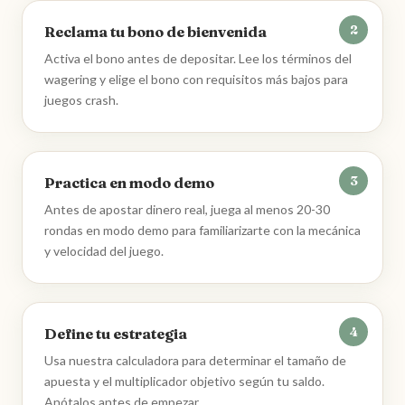
2
Reclama tu bono de bienvenida
Activa el bono antes de depositar. Lee los términos del
wagering y elige el bono con requisitos más bajos para
juegos crash.
3
Practica en modo demo
Antes de apostar dinero real, juega al menos 20-30
rondas en modo demo para familiarizarte con la mecánica
y velocidad del juego.
4
Define tu estrategia
Usa nuestra calculadora para determinar el tamaño de
apuesta y el multiplicador objetivo según tu saldo.
Anótalos antes de empezar.