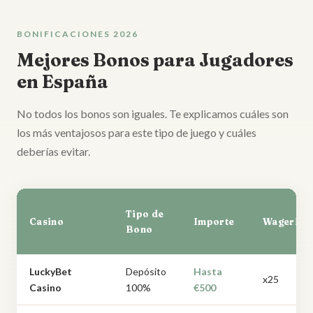
BONIFICACIONES 2026
Mejores Bonos para Jugadores
en España
No todos los bonos son iguales. Te explicamos cuáles son
los más ventajosos para este tipo de juego y cuáles
deberías evitar.
Tipo de
Casino
Importe
Wagering
Bono
LuckyBet
Depósito
Hasta
x25
Casino
100%
€500