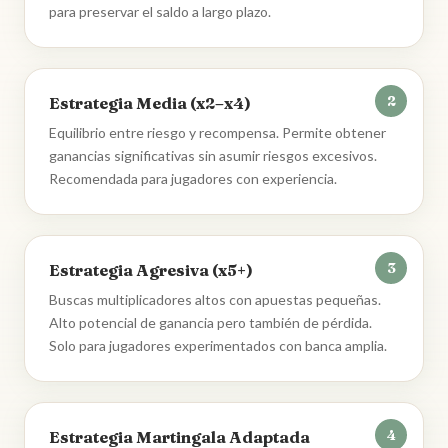
para preservar el saldo a largo plazo.
2
Estrategia Media (x2–x4)
Equilibrio entre riesgo y recompensa. Permite obtener
ganancias significativas sin asumir riesgos excesivos.
Recomendada para jugadores con experiencia.
3
Estrategia Agresiva (x5+)
Buscas multiplicadores altos con apuestas pequeñas.
Alto potencial de ganancia pero también de pérdida.
Solo para jugadores experimentados con banca amplia.
4
Estrategia Martingala Adaptada