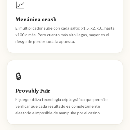
📈
Mecánica crash
El multiplicador sube con cada salto: x1.5, x2, x3... hasta
x100 o más. Pero cuanto más alto llegas, mayor es el
riesgo de perder toda la apuesta.
🔒
Provably Fair
El juego utiliza tecnología criptográfica que permite
verificar que cada resultado es completamente
aleatorio e imposible de manipular por el casino.