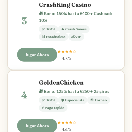
CrashKing Casino
🎁 Bono: 150% hasta €400 + Cashback
3
10%
✅ DGOJ
🔥 Crash Games
📊 Estadísticas
💰 VIP
★★★★☆
Jugar Ahora
4.7/5
GoldenChicken
🎁 Bono: 125% hasta €250 + 25 giros
4
✅ DGOJ
🐔 Especialista
🎯 Torneo
⚡ Pago rápido
★★★★☆
Jugar Ahora
4.6/5