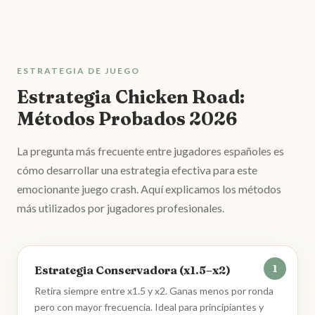
ESTRATEGIA DE JUEGO
Estrategia Chicken Road:
Métodos Probados 2026
La pregunta más frecuente entre jugadores españoles es
cómo desarrollar una estrategia efectiva para este
emocionante juego crash. Aquí explicamos los métodos
más utilizados por jugadores profesionales.
1
Estrategia Conservadora (x1.5–x2)
Retira siempre entre x1.5 y x2. Ganas menos por ronda
pero con mayor frecuencia. Ideal para principiantes y