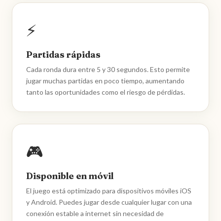
⚡
Partidas rápidas
Cada ronda dura entre 5 y 30 segundos. Esto permite
jugar muchas partidas en poco tiempo, aumentando
tanto las oportunidades como el riesgo de pérdidas.
🎮
Disponible en móvil
El juego está optimizado para dispositivos móviles iOS
y Android. Puedes jugar desde cualquier lugar con una
conexión estable a internet sin necesidad de