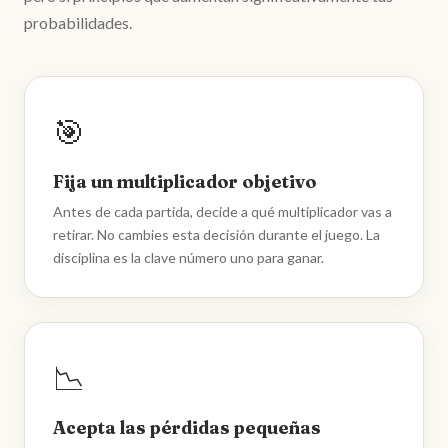
probabilidades.
🎯
Fija un multiplicador objetivo
Antes de cada partida, decide a qué multiplicador vas a
retirar. No cambies esta decisión durante el juego. La
disciplina es la clave número uno para ganar.
📉
Acepta las pérdidas pequeñas