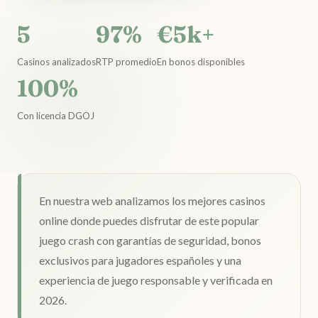
5
97%
€5k+
Casinos analizados
RTP promedio
En bonos disponibles
100%
Con licencia DGOJ
En nuestra web analizamos los mejores casinos
online donde puedes disfrutar de este popular
juego crash con garantías de seguridad, bonos
exclusivos para jugadores españoles y una
experiencia de juego responsable y verificada en
2026.