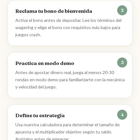
2
Reclama tu bono de bienvenida
Activa el bono antes de depositar. Lee los términos del
wagering y elige el bono con requisitos más bajos para
juegos crash.
3
Practica en modo demo
Antes de apostar dinero real, juega al menos 20-30
rondas en modo demo para familiarizarte con la mecánica
y velocidad del juego.
4
Define tu estrategia
Usa nuestra calculadora para determinar el tamaño de
apuesta y el multiplicador objetivo según tu saldo.
Anótalos antes de empezar.