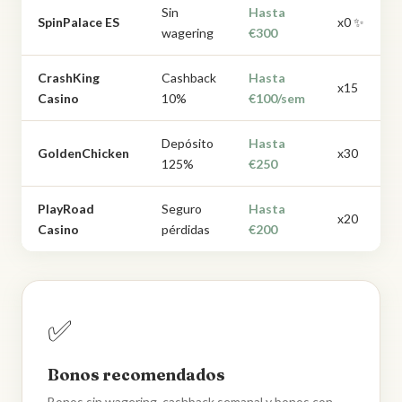
Sin
Hasta
SpinPalace ES
x0 ✨
wagering
€300
CrashKing
Cashback
Hasta
x15
Casino
10%
€100/sem
Depósito
Hasta
GoldenChicken
x30
125%
€250
PlayRoad
Seguro
Hasta
x20
Casino
pérdidas
€200
✅
Bonos recomendados
Bonos sin wagering, cashback semanal y bonos con