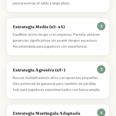
para preservar el saldo a largo plazo.
2
Estrategia Media (x2–x4)
Equilibrio entre riesgo y recompensa. Permite obtener
ganancias significativas sin asumir riesgos excesivos.
Recomendada para jugadores con experiencia.
3
Estrategia Agresiva (x5+)
Buscas multiplicadores altos con apuestas pequeñas.
Alto potencial de ganancia pero también de pérdida.
Solo para jugadores experimentados con banca amplia.
4
Estrategia Martingala Adaptada