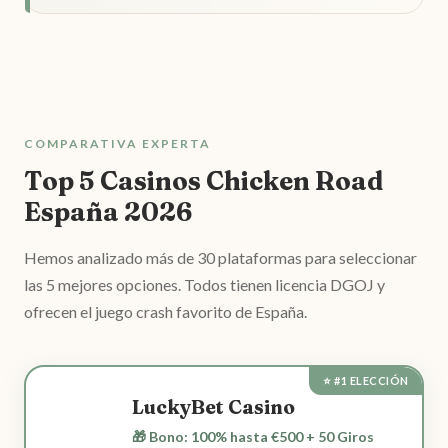
COMPARATIVA EXPERTA
Top 5 Casinos Chicken Road
España 2026
Hemos analizado más de 30 plataformas para seleccionar
las 5 mejores opciones. Todos tienen licencia DGOJ y
ofrecen el juego crash favorito de España.
LuckyBet Casino
🎁 Bono: 100% hasta €500 + 50 Giros