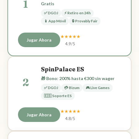
1
Gratis
✅ DGOJ
⚡ Retiro en 24h
📱 App Móvil
🔒 Provably Fair
★★★★★
Jugar Ahora
4.9/5
SpinPalace ES
🎁 Bono: 200% hasta €300 sin wager
2
✅ DGOJ
💳 Bizum
🎮 Live Games
🇪🇸 Soporte ES
★★★★★
Jugar Ahora
4.8/5