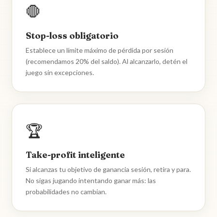
🛑
Stop-loss obligatorio
Establece un límite máximo de pérdida por sesión
(recomendamos 20% del saldo). Al alcanzarlo, detén el
juego sin excepciones.
🏆
Take-profit inteligente
Si alcanzas tu objetivo de ganancia sesión, retira y para.
No sigas jugando intentando ganar más: las
probabilidades no cambian.