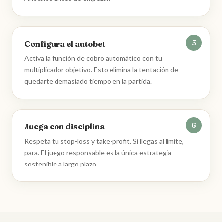
5
Configura el autobet
Activa la función de cobro automático con tu
multiplicador objetivo. Esto elimina la tentación de
quedarte demasiado tiempo en la partida.
6
Juega con disciplina
Respeta tu stop-loss y take-profit. Si llegas al límite,
para. El juego responsable es la única estrategia
sostenible a largo plazo.