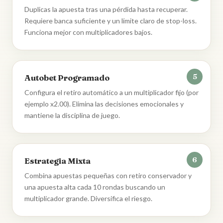
Duplicas la apuesta tras una pérdida hasta recuperar.
Requiere banca suficiente y un límite claro de stop-loss.
Funciona mejor con multiplicadores bajos.
5
Autobet Programado
Configura el retiro automático a un multiplicador fijo (por
ejemplo x2.00). Elimina las decisiones emocionales y
mantiene la disciplina de juego.
6
Estrategia Mixta
Combina apuestas pequeñas con retiro conservador y
una apuesta alta cada 10 rondas buscando un
multiplicador grande. Diversifica el riesgo.