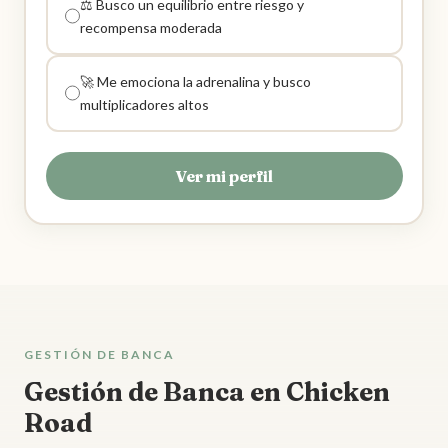
⚖️ Busco un equilibrio entre riesgo y
recompensa moderada
🚀 Me emociona la adrenalina y busco
multiplicadores altos
Ver mi perfil
GESTIÓN DE BANCA
Gestión de Banca en Chicken
Road