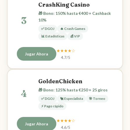
CrashKing Casino
🎁 Bono: 150% hasta €400 + Cashback
3
10%
✅ DGOJ
🔥 Crash Games
📊 Estadísticas
💰 VIP
★★★★☆
Jugar Ahora
4.7/5
GoldenChicken
🎁 Bono: 125% hasta €250 + 25 giros
4
✅ DGOJ
🐔 Especialista
🎯 Torneo
⚡ Pago rápido
★★★★☆
Jugar Ahora
4.6/5