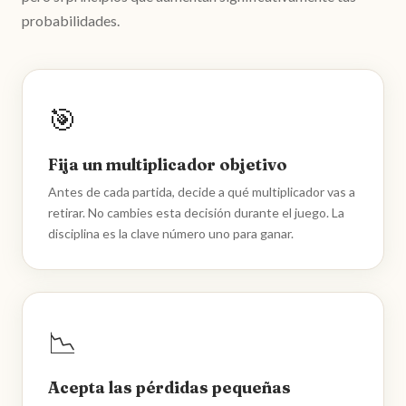
probabilidades.
🎯
Fija un multiplicador objetivo
Antes de cada partida, decide a qué multiplicador vas a
retirar. No cambies esta decisión durante el juego. La
disciplina es la clave número uno para ganar.
📉
Acepta las pérdidas pequeñas