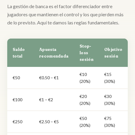
La gestión de banca es el factor diferenciador entre
jugadores que mantienen el control y los que pierden más
de lo previsto. Aquí te damos las reglas fundamentales.
Stop-
Saldo
Apuesta
Objetivo
loss
total
recomendada
sesión
sesión
€10
€15
€50
€0.50 – €1
(20%)
(30%)
€20
€30
€100
€1 – €2
(20%)
(30%)
€50
€75
€250
€2.50 – €5
(20%)
(30%)