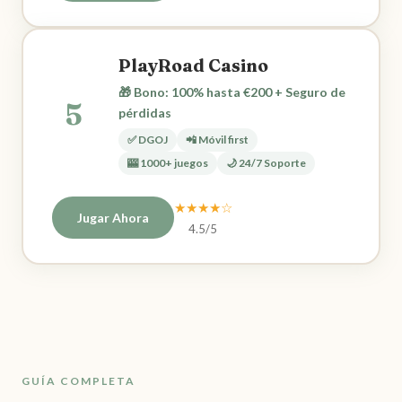
PlayRoad Casino
🎁 Bono: 100% hasta €200 + Seguro de
5
pérdidas
✅ DGOJ
📲 Móvil first
🎰 1000+ juegos
🌙 24/7 Soporte
★★★★☆
Jugar Ahora
4.5/5
GUÍA COMPLETA