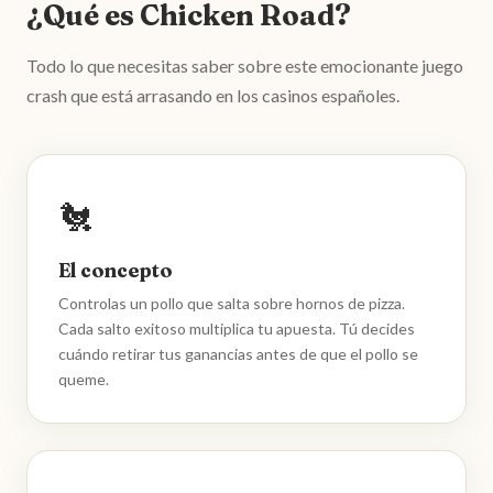
¿Qué es Chicken Road?
Todo lo que necesitas saber sobre este emocionante juego
crash que está arrasando en los casinos españoles.
🐔
El concepto
Controlas un pollo que salta sobre hornos de pizza.
Cada salto exitoso multiplica tu apuesta. Tú decides
cuándo retirar tus ganancias antes de que el pollo se
queme.