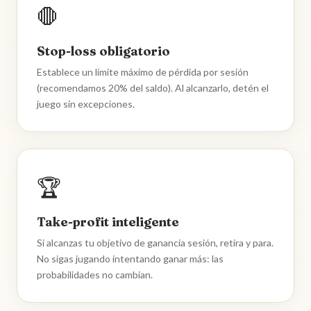
🛑
Stop-loss obligatorio
Establece un límite máximo de pérdida por sesión
(recomendamos 20% del saldo). Al alcanzarlo, detén el
juego sin excepciones.
🏆
Take-profit inteligente
Si alcanzas tu objetivo de ganancia sesión, retira y para.
No sigas jugando intentando ganar más: las
probabilidades no cambian.