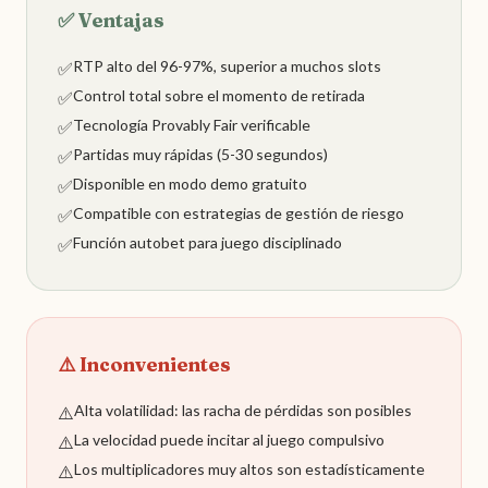
✅ Ventajas
RTP alto del 96-97%, superior a muchos slots
✅
Control total sobre el momento de retirada
✅
Tecnología Provably Fair verificable
✅
Partidas muy rápidas (5-30 segundos)
✅
Disponible en modo demo gratuito
✅
Compatible con estrategias de gestión de riesgo
✅
Función autobet para juego disciplinado
✅
⚠️ Inconvenientes
Alta volatilidad: las racha de pérdidas son posibles
⚠️
La velocidad puede incitar al juego compulsivo
⚠️
Los multiplicadores muy altos son estadísticamente
⚠️