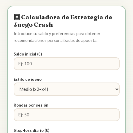
🧮 Calculadora de Estrategia de
Juego Crash
Introduce tu saldo y preferencias para obtener
recomendaciones personalizadas de apuesta.
Saldo inicial (€)
Estilo de juego
Rondas por sesión
Stop-loss diario (€)