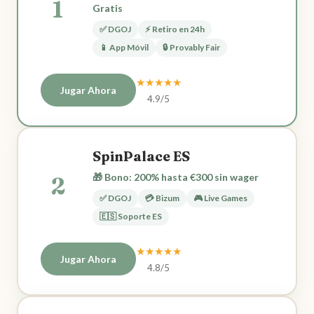
1
Gratis
✅ DGOJ
⚡ Retiro en 24h
📱 App Móvil
🔒 Provably Fair
★★★★★
Jugar Ahora
4.9/5
SpinPalace ES
🎁 Bono: 200% hasta €300 sin wager
2
✅ DGOJ
💳 Bizum
🎮 Live Games
🇪🇸 Soporte ES
★★★★★
Jugar Ahora
4.8/5