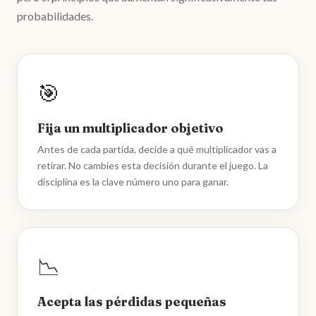
probabilidades.
🎯
Fija un multiplicador objetivo
Antes de cada partida, decide a qué multiplicador vas a
retirar. No cambies esta decisión durante el juego. La
disciplina es la clave número uno para ganar.
📉
Acepta las pérdidas pequeñas