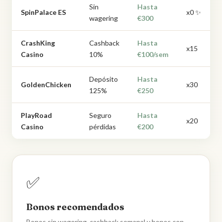
Sin
Hasta
SpinPalace ES
x0 ✨
wagering
€300
CrashKing
Cashback
Hasta
x15
Casino
10%
€100/sem
Depósito
Hasta
GoldenChicken
x30
125%
€250
PlayRoad
Seguro
Hasta
x20
Casino
pérdidas
€200
✅
Bonos recomendados
Bonos sin wagering, cashback semanal y bonos con