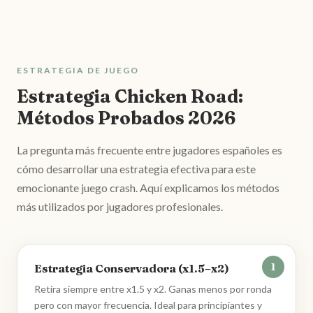
ESTRATEGIA DE JUEGO
Estrategia Chicken Road:
Métodos Probados 2026
La pregunta más frecuente entre jugadores españoles es
cómo desarrollar una estrategia efectiva para este
emocionante juego crash. Aquí explicamos los métodos
más utilizados por jugadores profesionales.
1
Estrategia Conservadora (x1.5–x2)
Retira siempre entre x1.5 y x2. Ganas menos por ronda
pero con mayor frecuencia. Ideal para principiantes y