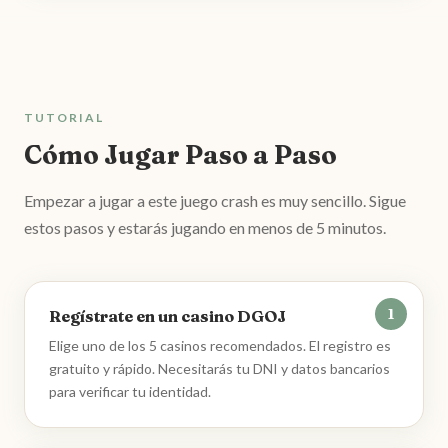
TUTORIAL
Cómo Jugar Paso a Paso
Empezar a jugar a este juego crash es muy sencillo. Sigue
estos pasos y estarás jugando en menos de 5 minutos.
1
Regístrate en un casino DGOJ
Elige uno de los 5 casinos recomendados. El registro es
gratuito y rápido. Necesitarás tu DNI y datos bancarios
para verificar tu identidad.