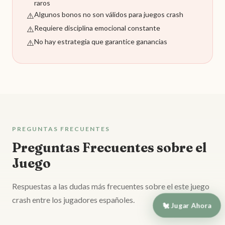
raros
Algunos bonos no son válidos para juegos crash
⚠️
Requiere disciplina emocional constante
⚠️
No hay estrategia que garantice ganancias
⚠️
PREGUNTAS FRECUENTES
Preguntas Frecuentes sobre el
Juego
Respuestas a las dudas más frecuentes sobre el este juego
crash entre los jugadores españoles.
🐔 Jugar Ahora