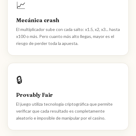
📈
Mecánica crash
El multiplicador sube con cada salto: x1.5, x2, x3... hasta
x100 o más. Pero cuanto más alto llegas, mayor es el
riesgo de perder toda la apuesta.
🔒
Provably Fair
El juego utiliza tecnología criptográfica que permite
verificar que cada resultado es completamente
aleatorio e imposible de manipular por el casino.