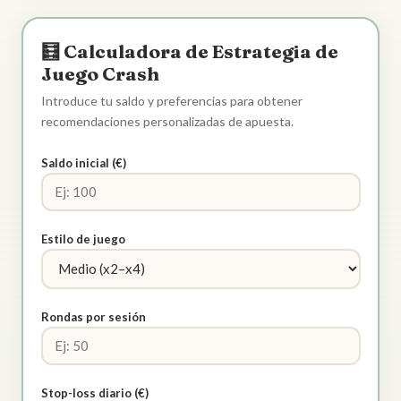
🧮 Calculadora de Estrategia de
Juego Crash
Introduce tu saldo y preferencias para obtener
recomendaciones personalizadas de apuesta.
Saldo inicial (€)
Estilo de juego
Rondas por sesión
Stop-loss diario (€)