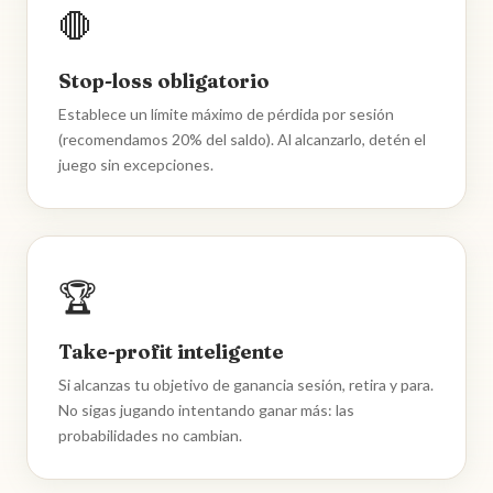
🛑
Stop-loss obligatorio
Establece un límite máximo de pérdida por sesión
(recomendamos 20% del saldo). Al alcanzarlo, detén el
juego sin excepciones.
🏆
Take-profit inteligente
Si alcanzas tu objetivo de ganancia sesión, retira y para.
No sigas jugando intentando ganar más: las
probabilidades no cambian.