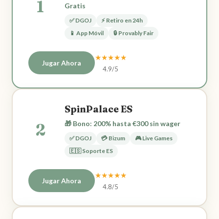
1
Gratis
✅ DGOJ
⚡ Retiro en 24h
📱 App Móvil
🔒 Provably Fair
★★★★★
Jugar Ahora
4.9/5
SpinPalace ES
🎁 Bono: 200% hasta €300 sin wager
2
✅ DGOJ
💳 Bizum
🎮 Live Games
🇪🇸 Soporte ES
★★★★★
Jugar Ahora
4.8/5