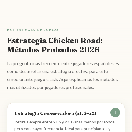
ESTRATEGIA DE JUEGO
Estrategia Chicken Road:
Métodos Probados 2026
La pregunta más frecuente entre jugadores españoles es
cómo desarrollar una estrategia efectiva para este
emocionante juego crash. Aquí explicamos los métodos
más utilizados por jugadores profesionales.
1
Estrategia Conservadora (x1.5–x2)
Retira siempre entre x1.5 y x2. Ganas menos por ronda
pero con mayor frecuencia. Ideal para principiantes y