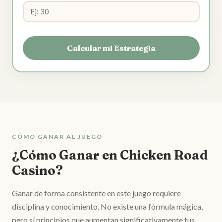
Calcular mi Estrategia
CÓMO GANAR AL JUEGO
¿Cómo Ganar en Chicken Road
Casino?
Ganar de forma consistente en este juego requiere
disciplina y conocimiento. No existe una fórmula mágica,
pero sí principios que aumentan significativamente tus