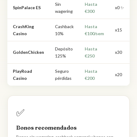
Sin
Hasta
SpinPalace ES
x0 ✨
wagering
€300
CrashKing
Cashback
Hasta
x15
Casino
10%
€100/sem
Depósito
Hasta
GoldenChicken
x30
125%
€250
PlayRoad
Seguro
Hasta
x20
Casino
pérdidas
€200
✅
Bonos recomendados
Bonos sin wagering, cashback semanal y bonos con