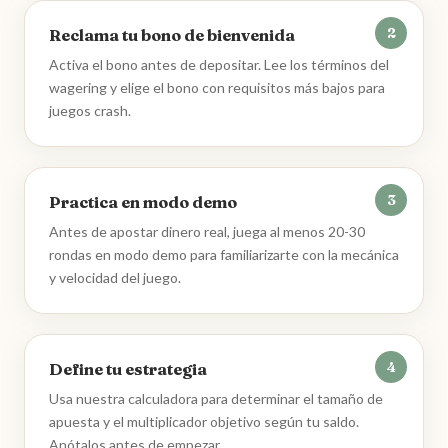
2
Reclama tu bono de bienvenida
Activa el bono antes de depositar. Lee los términos del
wagering y elige el bono con requisitos más bajos para
juegos crash.
3
Practica en modo demo
Antes de apostar dinero real, juega al menos 20-30
rondas en modo demo para familiarizarte con la mecánica
y velocidad del juego.
4
Define tu estrategia
Usa nuestra calculadora para determinar el tamaño de
apuesta y el multiplicador objetivo según tu saldo.
Anótalos antes de empezar.