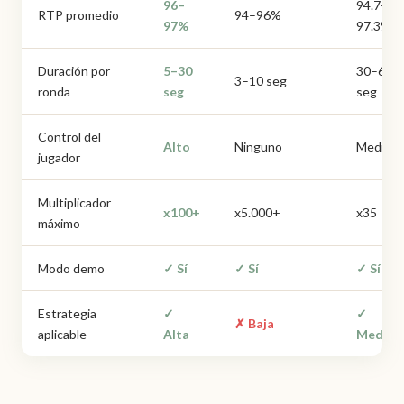
96–
94.7–
RTP promedio
94–96%
97%
97.3%
Duración por
5–30
30–60
3–10 seg
ronda
seg
seg
Control del
Alto
Ninguno
Medio
jugador
Multiplicador
x100+
x5.000+
x35
máximo
Modo demo
✓ Sí
✓ Sí
✓ Sí
Estrategia
✓
✓
✗ Baja
aplicable
Alta
Media