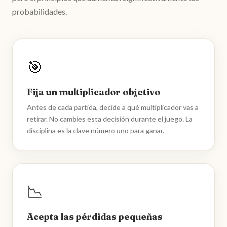
probabilidades.
🎯
Fija un multiplicador objetivo
Antes de cada partida, decide a qué multiplicador vas a
retirar. No cambies esta decisión durante el juego. La
disciplina es la clave número uno para ganar.
📉
Acepta las pérdidas pequeñas