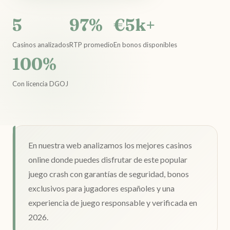
5
97%
€5k+
Casinos analizados
RTP promedio
En bonos disponibles
100%
Con licencia DGOJ
En nuestra web analizamos los mejores casinos
online donde puedes disfrutar de este popular
juego crash con garantías de seguridad, bonos
exclusivos para jugadores españoles y una
experiencia de juego responsable y verificada en
2026.