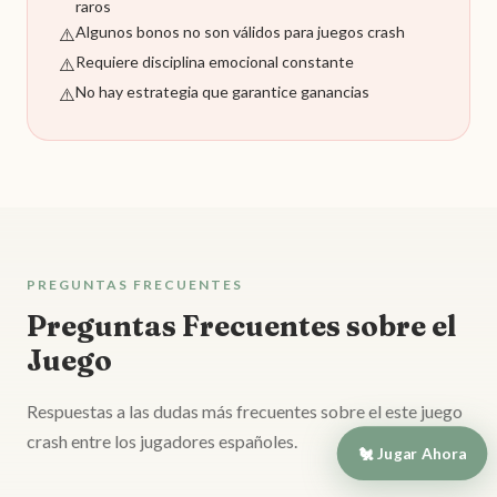
raros
Algunos bonos no son válidos para juegos crash
⚠️
Requiere disciplina emocional constante
⚠️
No hay estrategia que garantice ganancias
⚠️
PREGUNTAS FRECUENTES
Preguntas Frecuentes sobre el
Juego
Respuestas a las dudas más frecuentes sobre el este juego
crash entre los jugadores españoles.
🐔 Jugar Ahora