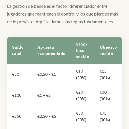
La gestión de banca es el factor diferenciador entre
jugadores que mantienen el control y los que pierden más
de lo previsto. Aquí te damos las reglas fundamentales.
Stop-
Saldo
Apuesta
Objetivo
loss
total
recomendada
sesión
sesión
€10
€15
€50
€0.50 – €1
(20%)
(30%)
€20
€30
€100
€1 – €2
(20%)
(30%)
€50
€75
€250
€2.50 – €5
(20%)
(30%)