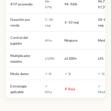
96–
94.7–
RTP promedio
94–96%
97%
97.3%
Duración por
5–30
30–60
3–10 seg
ronda
seg
seg
Control del
Alto
Ninguno
Medio
jugador
Multiplicador
x100+
x5.000+
x35
máximo
Modo demo
✓ Sí
✓ Sí
✓ Sí
Estrategia
✓
✓
✗ Baja
aplicable
Alta
Media