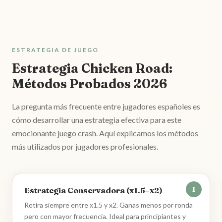
ESTRATEGIA DE JUEGO
Estrategia Chicken Road:
Métodos Probados 2026
La pregunta más frecuente entre jugadores españoles es
cómo desarrollar una estrategia efectiva para este
emocionante juego crash. Aquí explicamos los métodos
más utilizados por jugadores profesionales.
1
Estrategia Conservadora (x1.5–x2)
Retira siempre entre x1.5 y x2. Ganas menos por ronda
pero con mayor frecuencia. Ideal para principiantes y