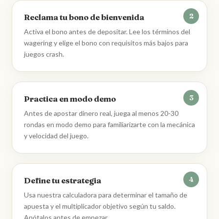
2
Reclama tu bono de bienvenida
Activa el bono antes de depositar. Lee los términos del
wagering y elige el bono con requisitos más bajos para
juegos crash.
3
Practica en modo demo
Antes de apostar dinero real, juega al menos 20-30
rondas en modo demo para familiarizarte con la mecánica
y velocidad del juego.
4
Define tu estrategia
Usa nuestra calculadora para determinar el tamaño de
apuesta y el multiplicador objetivo según tu saldo.
Anótalos antes de empezar.