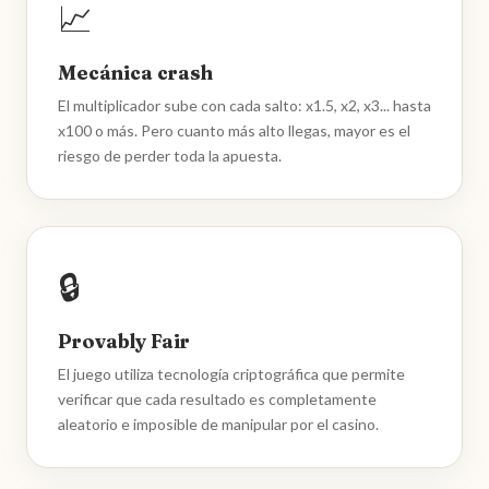
📈
Mecánica crash
El multiplicador sube con cada salto: x1.5, x2, x3... hasta
x100 o más. Pero cuanto más alto llegas, mayor es el
riesgo de perder toda la apuesta.
🔒
Provably Fair
El juego utiliza tecnología criptográfica que permite
verificar que cada resultado es completamente
aleatorio e imposible de manipular por el casino.