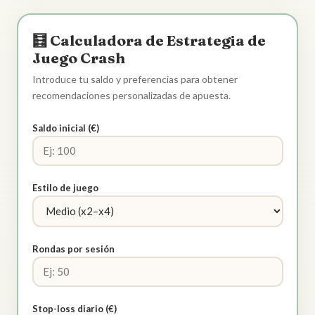
🧮 Calculadora de Estrategia de
Juego Crash
Introduce tu saldo y preferencias para obtener
recomendaciones personalizadas de apuesta.
Saldo inicial (€)
Estilo de juego
Rondas por sesión
Stop-loss diario (€)