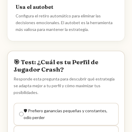
Usa el autobet
Configura el retiro automático para eliminar las
decisiones emocionales. El autobet es la herramienta
más valiosa para mantener la estrategia.
🎯 Test: ¿Cuál es tu Perfil de
Jugador Crash?
Responde esta pregunta para descubrir qué estrategia
se adapta mejor a tu perfil y cómo maximizar tus
posibilidades.
🛡️ Prefiero ganancias pequeñas y constantes,
odio perder