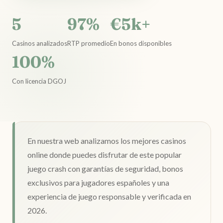
5
97%
€5k+
Casinos analizados
RTP promedio
En bonos disponibles
100%
Con licencia DGOJ
En nuestra web analizamos los mejores casinos
online donde puedes disfrutar de este popular
juego crash con garantías de seguridad, bonos
exclusivos para jugadores españoles y una
experiencia de juego responsable y verificada en
2026.