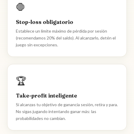
🛑
Stop-loss obligatorio
Establece un límite máximo de pérdida por sesión
(recomendamos 20% del saldo). Al alcanzarlo, detén el
juego sin excepciones.
🏆
Take-profit inteligente
Si alcanzas tu objetivo de ganancia sesión, retira y para.
No sigas jugando intentando ganar más: las
probabilidades no cambian.