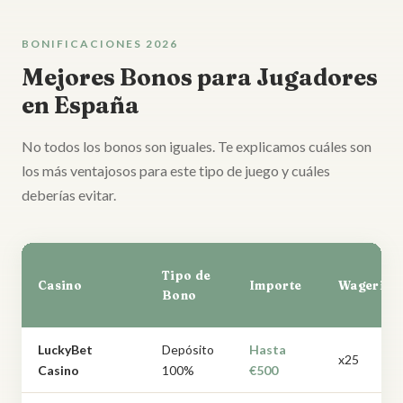
BONIFICACIONES 2026
Mejores Bonos para Jugadores
en España
No todos los bonos son iguales. Te explicamos cuáles son
los más ventajosos para este tipo de juego y cuáles
deberías evitar.
Tipo de
Casino
Importe
Wagering
Bono
LuckyBet
Depósito
Hasta
x25
Casino
100%
€500