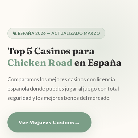
🐔 ESPAÑA 2026 — ACTUALIZADO MARZO
Top 5 Casinos para
Chicken Road
en España
Comparamos los mejores casinos con licencia
española donde puedes jugar al juego con total
seguridad y los mejores bonos del mercado.
→
Ver Mejores Casinos