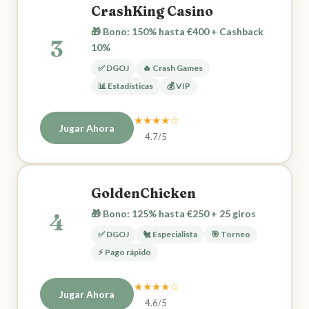
CrashKing Casino
🎁 Bono: 150% hasta €400 + Cashback
3
10%
✅ DGOJ
🔥 Crash Games
📊 Estadísticas
💰 VIP
★★★★☆
Jugar Ahora
4.7/5
GoldenChicken
🎁 Bono: 125% hasta €250 + 25 giros
4
✅ DGOJ
🐔 Especialista
🎯 Torneo
⚡ Pago rápido
★★★★☆
Jugar Ahora
4.6/5