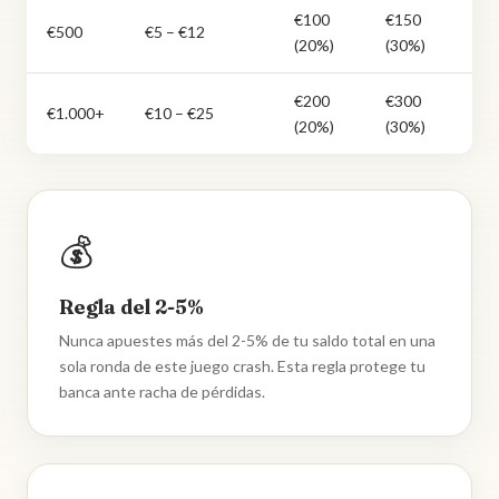
€100
€150
€500
€5 – €12
(20%)
(30%)
€200
€300
€1.000+
€10 – €25
(20%)
(30%)
💰
Regla del 2-5%
Nunca apuestes más del 2-5% de tu saldo total en una
sola ronda de este juego crash. Esta regla protege tu
banca ante racha de pérdidas.