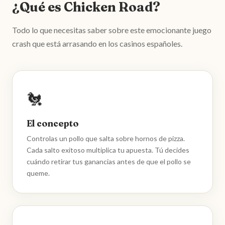
¿Qué es Chicken Road?
Todo lo que necesitas saber sobre este emocionante juego
crash que está arrasando en los casinos españoles.
🐔
El concepto
Controlas un pollo que salta sobre hornos de pizza.
Cada salto exitoso multiplica tu apuesta. Tú decides
cuándo retirar tus ganancias antes de que el pollo se
queme.