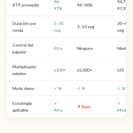
96–
94.7–
RTP promedio
94–96%
97%
97.3%
Duración por
5–30
30–60
3–10 seg
ronda
seg
seg
Control del
Alto
Ninguno
Medio
jugador
Multiplicador
x100+
x5.000+
x35
máximo
Modo demo
✓ Sí
✓ Sí
✓ Sí
Estrategia
✓
✓
✗ Baja
aplicable
Alta
Media