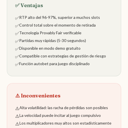
✅ Ventajas
RTP alto del 96-97%, superior a muchos slots
✅
Control total sobre el momento de retirada
✅
Tecnología Provably Fair verificable
✅
Partidas muy rápidas (5-30 segundos)
✅
Disponible en modo demo gratuito
✅
Compatible con estrategias de gestión de riesgo
✅
Función autobet para juego disciplinado
✅
⚠️ Inconvenientes
Alta volatilidad: las racha de pérdidas son posibles
⚠️
La velocidad puede incitar al juego compulsivo
⚠️
Los multiplicadores muy altos son estadísticamente
⚠️