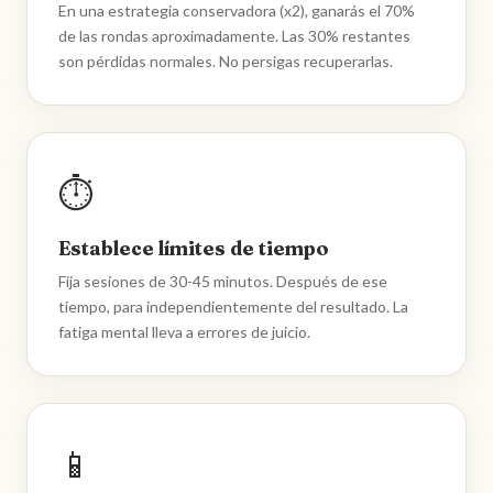
En una estrategia conservadora (x2), ganarás el 70%
de las rondas aproximadamente. Las 30% restantes
son pérdidas normales. No persigas recuperarlas.
⏱️
Establece límites de tiempo
Fija sesiones de 30-45 minutos. Después de ese
tiempo, para independientemente del resultado. La
fatiga mental lleva a errores de juicio.
📱