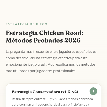
ESTRATEGIA DE JUEGO
Estrategia Chicken Road:
Métodos Probados 2026
La pregunta más frecuente entre jugadores españoles es
cómo desarrollar una estrategia efectiva para este
emocionante juego crash. Aquí explicamos los métodos
más utilizados por jugadores profesionales.
1
Estrategia Conservadora (x1.5–x2)
Retira siempre entre x1.5 y x2. Ganas menos por ronda
pero con mayor frecuencia. Ideal para principiantes y