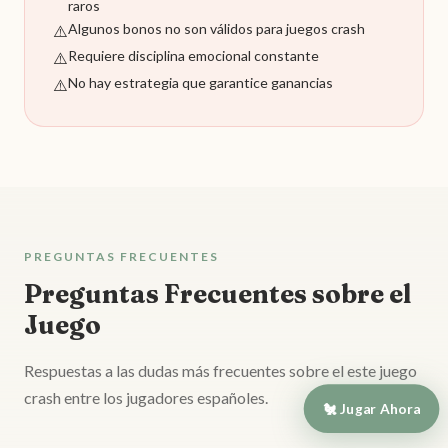
raros
Algunos bonos no son válidos para juegos crash
⚠️
Requiere disciplina emocional constante
⚠️
No hay estrategia que garantice ganancias
⚠️
PREGUNTAS FRECUENTES
Preguntas Frecuentes sobre el
Juego
Respuestas a las dudas más frecuentes sobre el este juego
crash entre los jugadores españoles.
🐔 Jugar Ahora