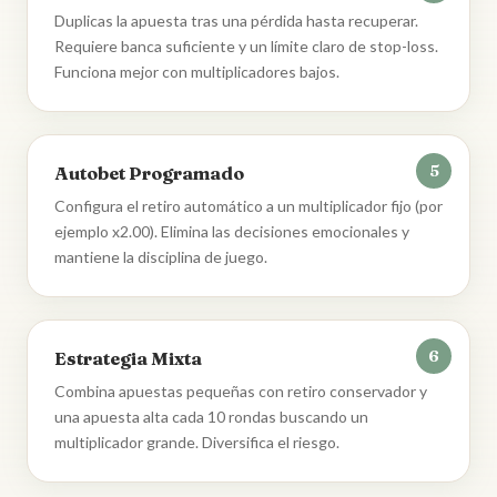
Duplicas la apuesta tras una pérdida hasta recuperar.
Requiere banca suficiente y un límite claro de stop-loss.
Funciona mejor con multiplicadores bajos.
5
Autobet Programado
Configura el retiro automático a un multiplicador fijo (por
ejemplo x2.00). Elimina las decisiones emocionales y
mantiene la disciplina de juego.
6
Estrategia Mixta
Combina apuestas pequeñas con retiro conservador y
una apuesta alta cada 10 rondas buscando un
multiplicador grande. Diversifica el riesgo.