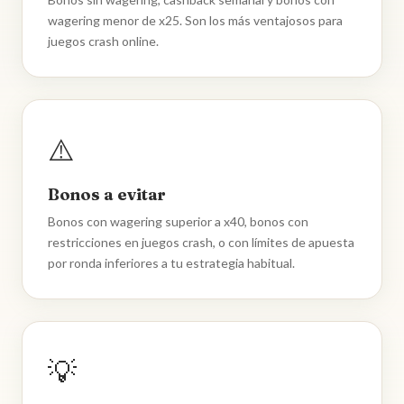
wagering menor de x25. Son los más ventajosos para
juegos crash online.
⚠️
Bonos a evitar
Bonos con wagering superior a x40, bonos con
restricciones en juegos crash, o con límites de apuesta
por ronda inferiores a tu estrategia habitual.
💡