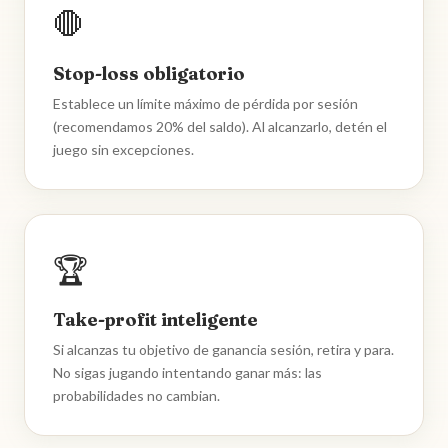
🛑
Stop-loss obligatorio
Establece un límite máximo de pérdida por sesión
(recomendamos 20% del saldo). Al alcanzarlo, detén el
juego sin excepciones.
🏆
Take-profit inteligente
Si alcanzas tu objetivo de ganancia sesión, retira y para.
No sigas jugando intentando ganar más: las
probabilidades no cambian.