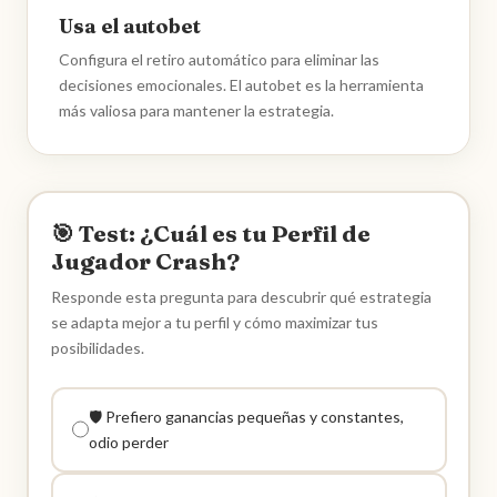
Usa el autobet
Configura el retiro automático para eliminar las
decisiones emocionales. El autobet es la herramienta
más valiosa para mantener la estrategia.
🎯 Test: ¿Cuál es tu Perfil de
Jugador Crash?
Responde esta pregunta para descubrir qué estrategia
se adapta mejor a tu perfil y cómo maximizar tus
posibilidades.
🛡️ Prefiero ganancias pequeñas y constantes,
odio perder