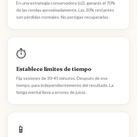
En una estrategia conservadora (x2), ganarás el 70%
de las rondas aproximadamente. Las 30% restantes
son pérdidas normales. No persigas recuperarlas.
⏱️
Establece límites de tiempo
Fija sesiones de 30-45 minutos. Después de ese
tiempo, para independientemente del resultado. La
fatiga mental lleva a errores de juicio.
📱