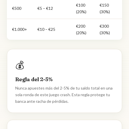
€100
€150
€500
€5 – €12
(20%)
(30%)
€200
€300
€1.000+
€10 – €25
(20%)
(30%)
💰
Regla del 2-5%
Nunca apuestes más del 2-5% de tu saldo total en una
sola ronda de este juego crash. Esta regla protege tu
banca ante racha de pérdidas.