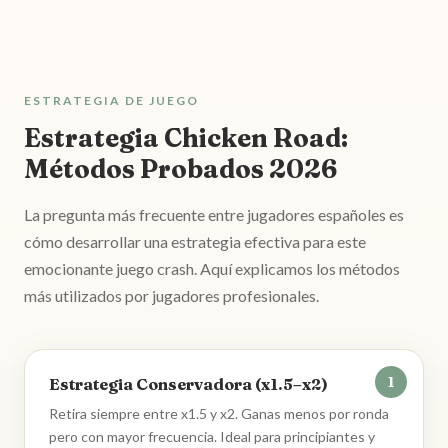
ESTRATEGIA DE JUEGO
Estrategia Chicken Road:
Métodos Probados 2026
La pregunta más frecuente entre jugadores españoles es
cómo desarrollar una estrategia efectiva para este
emocionante juego crash. Aquí explicamos los métodos
más utilizados por jugadores profesionales.
1
Estrategia Conservadora (x1.5–x2)
Retira siempre entre x1.5 y x2. Ganas menos por ronda
pero con mayor frecuencia. Ideal para principiantes y