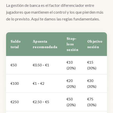
La gestión de banca es el factor diferenciador entre
jugadores que mantienen el control y los que pierden más
de lo previsto. Aquí te damos las reglas fundamentales.
Stop-
Saldo
Apuesta
Objetivo
loss
total
recomendada
sesión
sesión
€10
€15
€50
€0.50 – €1
(20%)
(30%)
€20
€30
€100
€1 – €2
(20%)
(30%)
€50
€75
€250
€2.50 – €5
(20%)
(30%)