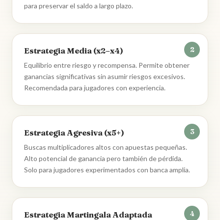
para preservar el saldo a largo plazo.
2
Estrategia Media (x2–x4)
Equilibrio entre riesgo y recompensa. Permite obtener
ganancias significativas sin asumir riesgos excesivos.
Recomendada para jugadores con experiencia.
3
Estrategia Agresiva (x5+)
Buscas multiplicadores altos con apuestas pequeñas.
Alto potencial de ganancia pero también de pérdida.
Solo para jugadores experimentados con banca amplia.
4
Estrategia Martingala Adaptada