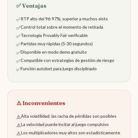
✅ Ventajas
RTP alto del 96-97%, superior a muchos slots
✅
Control total sobre el momento de retirada
✅
Tecnología Provably Fair verificable
✅
Partidas muy rápidas (5-30 segundos)
✅
Disponible en modo demo gratuito
✅
Compatible con estrategias de gestión de riesgo
✅
Función autobet para juego disciplinado
✅
⚠️ Inconvenientes
Alta volatilidad: las racha de pérdidas son posibles
⚠️
La velocidad puede incitar al juego compulsivo
⚠️
Los multiplicadores muy altos son estadísticamente
⚠️