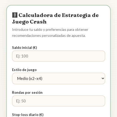
🧮 Calculadora de Estrategia de
Juego Crash
Introduce tu saldo y preferencias para obtener
recomendaciones personalizadas de apuesta.
Saldo inicial (€)
Estilo de juego
Rondas por sesión
Stop-loss diario (€)