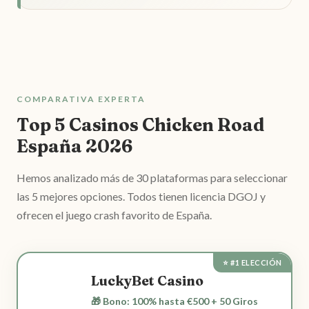
COMPARATIVA EXPERTA
Top 5 Casinos Chicken Road
España 2026
Hemos analizado más de 30 plataformas para seleccionar
las 5 mejores opciones. Todos tienen licencia DGOJ y
ofrecen el juego crash favorito de España.
LuckyBet Casino
🎁 Bono: 100% hasta €500 + 50 Giros