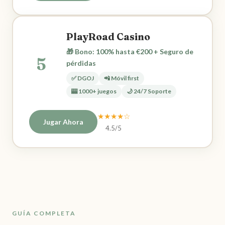
PlayRoad Casino
🎁 Bono: 100% hasta €200 + Seguro de
5
pérdidas
✅ DGOJ
📲 Móvil first
🎰 1000+ juegos
🌙 24/7 Soporte
★★★★☆
Jugar Ahora
4.5/5
GUÍA COMPLETA