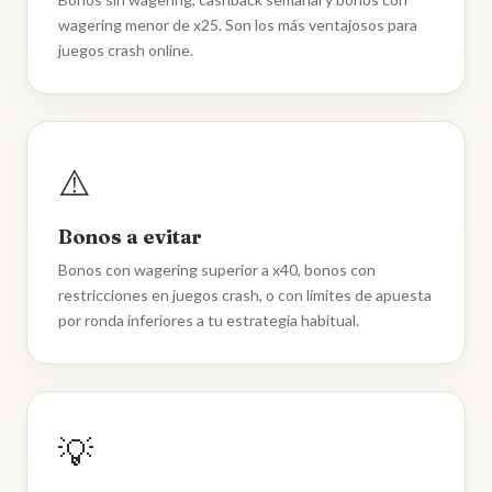
wagering menor de x25. Son los más ventajosos para
juegos crash online.
⚠️
Bonos a evitar
Bonos con wagering superior a x40, bonos con
restricciones en juegos crash, o con límites de apuesta
por ronda inferiores a tu estrategia habitual.
💡