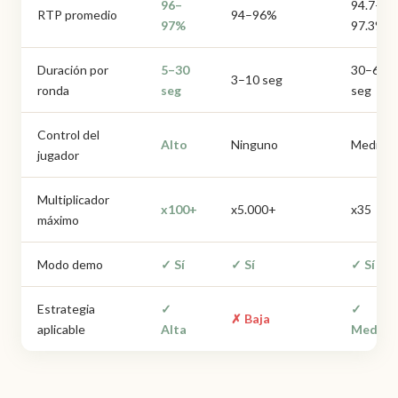
96–
94.7–
RTP promedio
94–96%
97%
97.3%
Duración por
5–30
30–60
3–10 seg
ronda
seg
seg
Control del
Alto
Ninguno
Medio
jugador
Multiplicador
x100+
x5.000+
x35
máximo
Modo demo
✓ Sí
✓ Sí
✓ Sí
Estrategia
✓
✓
✗ Baja
aplicable
Alta
Media