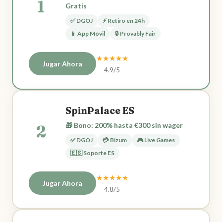
1
Gratis
✅ DGOJ
⚡ Retiro en 24h
📱 App Móvil
🔒 Provably Fair
★★★★★
Jugar Ahora
4.9/5
SpinPalace ES
🎁 Bono: 200% hasta €300 sin wager
2
✅ DGOJ
💳 Bizum
🎮 Live Games
🇪🇸 Soporte ES
★★★★★
Jugar Ahora
4.8/5