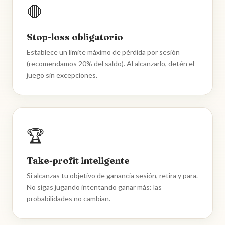
🛑
Stop-loss obligatorio
Establece un límite máximo de pérdida por sesión
(recomendamos 20% del saldo). Al alcanzarlo, detén el
juego sin excepciones.
🏆
Take-profit inteligente
Si alcanzas tu objetivo de ganancia sesión, retira y para.
No sigas jugando intentando ganar más: las
probabilidades no cambian.