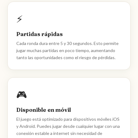
⚡
Partidas rápidas
Cada ronda dura entre 5 y 30 segundos. Esto permite
jugar muchas partidas en poco tiempo, aumentando
tanto las oportunidades como el riesgo de pérdidas.
🎮
Disponible en móvil
El juego está optimizado para dispositivos móviles iOS
y Android. Puedes jugar desde cualquier lugar con una
conexión estable a internet sin necesidad de