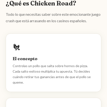
¿Qué es Chicken Road?
Todo lo que necesitas saber sobre este emocionante juego
crash que está arrasando en los casinos españoles.
🐔
El concepto
Controlas un pollo que salta sobre hornos de pizza.
Cada salto exitoso multiplica tu apuesta. Tú decides
cuándo retirar tus ganancias antes de que el pollo se
queme.