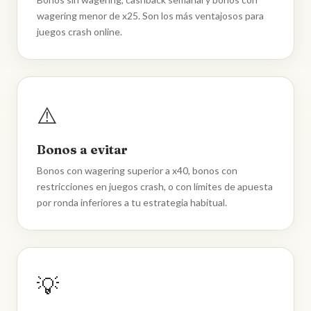
wagering menor de x25. Son los más ventajosos para
juegos crash online.
⚠️
Bonos a evitar
Bonos con wagering superior a x40, bonos con
restricciones en juegos crash, o con límites de apuesta
por ronda inferiores a tu estrategia habitual.
💡