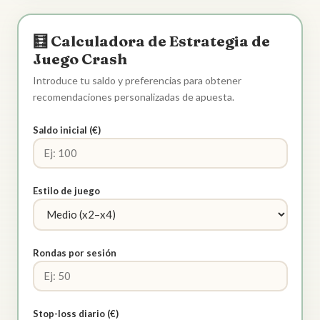
🧮 Calculadora de Estrategia de
Juego Crash
Introduce tu saldo y preferencias para obtener
recomendaciones personalizadas de apuesta.
Saldo inicial (€)
Estilo de juego
Rondas por sesión
Stop-loss diario (€)