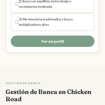
⚖️ Busco un equilibrio entre riesgo y
recompensa moderada
🚀 Me emociona la adrenalina y busco
multiplicadores altos
Ver mi perfil
GESTIÓN DE BANCA
Gestión de Banca en Chicken
Road