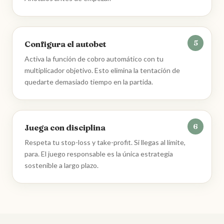
5
Configura el autobet
Activa la función de cobro automático con tu
multiplicador objetivo. Esto elimina la tentación de
quedarte demasiado tiempo en la partida.
6
Juega con disciplina
Respeta tu stop-loss y take-profit. Si llegas al límite,
para. El juego responsable es la única estrategia
sostenible a largo plazo.