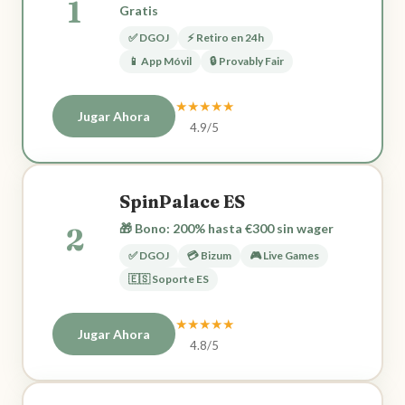
1
Gratis
✅ DGOJ
⚡ Retiro en 24h
📱 App Móvil
🔒 Provably Fair
★★★★★
Jugar Ahora
4.9/5
SpinPalace ES
🎁 Bono: 200% hasta €300 sin wager
2
✅ DGOJ
💳 Bizum
🎮 Live Games
🇪🇸 Soporte ES
★★★★★
Jugar Ahora
4.8/5