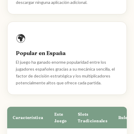
descargar ninguna aplicación adicional.
🌍
Popular en España
El juego ha ganado enorme popularidad entre los
jugadores españoles gracias a su mecánica sencilla, el
factor de decisión estratégica y los multiplicadores
potencialmente altos que ofrece cada partida.
Este
Slots
Característica
Ruleta
Juego
Tradicionales