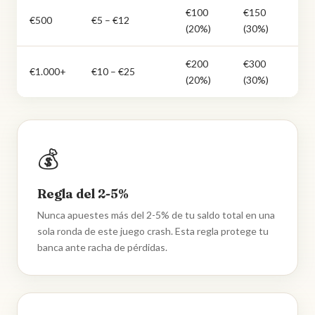
€100
€150
€500
€5 – €12
(20%)
(30%)
€200
€300
€1.000+
€10 – €25
(20%)
(30%)
💰
Regla del 2-5%
Nunca apuestes más del 2-5% de tu saldo total en una
sola ronda de este juego crash. Esta regla protege tu
banca ante racha de pérdidas.