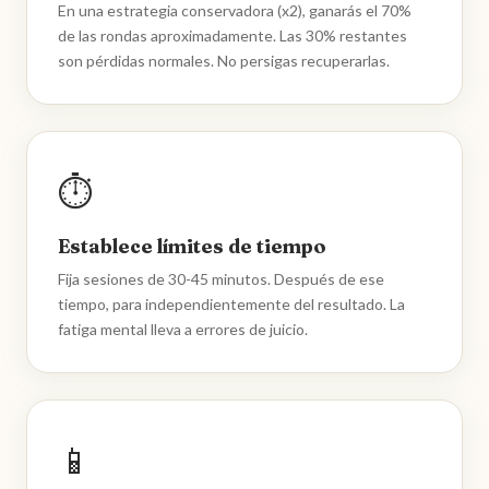
En una estrategia conservadora (x2), ganarás el 70%
de las rondas aproximadamente. Las 30% restantes
son pérdidas normales. No persigas recuperarlas.
⏱️
Establece límites de tiempo
Fija sesiones de 30-45 minutos. Después de ese
tiempo, para independientemente del resultado. La
fatiga mental lleva a errores de juicio.
📱