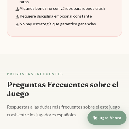
raros
Algunos bonos no son válidos para juegos crash
⚠️
Requiere disciplina emocional constante
⚠️
No hay estrategia que garantice ganancias
⚠️
PREGUNTAS FRECUENTES
Preguntas Frecuentes sobre el
Juego
Respuestas a las dudas más frecuentes sobre el este juego
crash entre los jugadores españoles.
🐔 Jugar Ahora