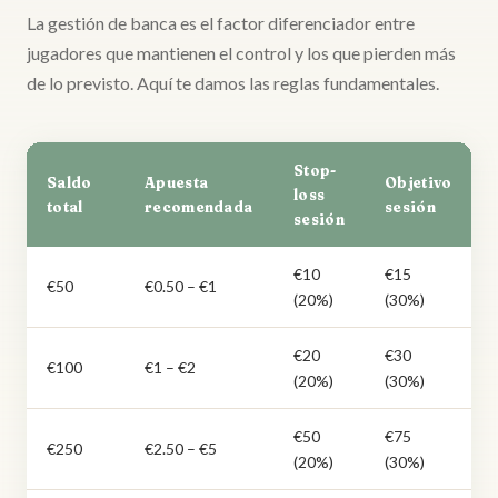
La gestión de banca es el factor diferenciador entre
jugadores que mantienen el control y los que pierden más
de lo previsto. Aquí te damos las reglas fundamentales.
Stop-
Saldo
Apuesta
Objetivo
loss
total
recomendada
sesión
sesión
€10
€15
€50
€0.50 – €1
(20%)
(30%)
€20
€30
€100
€1 – €2
(20%)
(30%)
€50
€75
€250
€2.50 – €5
(20%)
(30%)