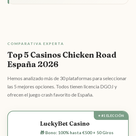
COMPARATIVA EXPERTA
Top 5 Casinos Chicken Road
España 2026
Hemos analizado más de 30 plataformas para seleccionar
las 5 mejores opciones. Todos tienen licencia DGOJ y
ofrecen el juego crash favorito de España.
LuckyBet Casino
🎁 Bono: 100% hasta €500 + 50 Giros