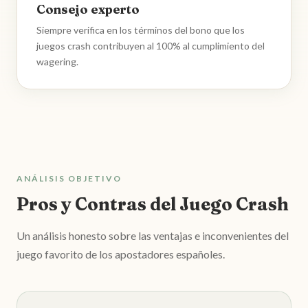
Consejo experto
Siempre verifica en los términos del bono que los
juegos crash contribuyen al 100% al cumplimiento del
wagering.
ANÁLISIS OBJETIVO
Pros y Contras del Juego Crash
Un análisis honesto sobre las ventajas e inconvenientes del
juego favorito de los apostadores españoles.