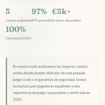
5
97%
€5k+
Casinos analizados
RTP promedio
En bonos disponibles
100%
Con licencia DGOJ
En nuestra web analizamos los mejores casinos
online donde puedes disfrutar de este popular
juego crash con garantías de seguridad, bonos
exclusivos para jugadores españoles y una
experiencia de juego responsable y verificada en
2026.