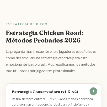
ESTRATEGIA DE JUEGO
Estrategia Chicken Road:
Métodos Probados 2026
La pregunta más frecuente entre jugadores españoles es
cómo desarrollar una estrategia efectiva para este
emocionante juego crash. Aquí explicamos los métodos
más utilizados por jugadores profesionales.
1
Estrategia Conservadora (x1.5–x2)
Retira siempre entre x1.5 y x2. Ganas menos por ronda
pero con mayor frecuencia. Ideal para principiantes y