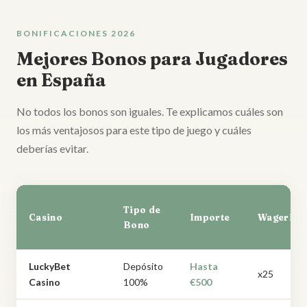
BONIFICACIONES 2026
Mejores Bonos para Jugadores
en España
No todos los bonos son iguales. Te explicamos cuáles son
los más ventajosos para este tipo de juego y cuáles
deberías evitar.
Tipo de
Casino
Importe
Wagering
Bono
LuckyBet
Depósito
Hasta
x25
Casino
100%
€500