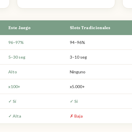
Este Juego
Slots Tradicionales
96–97%
94–96%
5–30 seg
3–10 seg
Alto
Ninguno
x100+
x5.000+
✓ Sí
✓ Sí
✓ Alta
✗ Baja