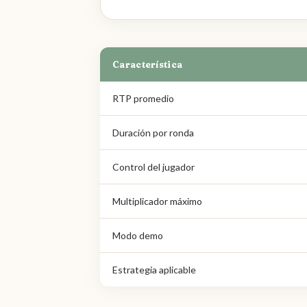
Característica
RTP promedio
Duración por ronda
Control del jugador
Multiplicador máximo
Modo demo
Estrategia aplicable