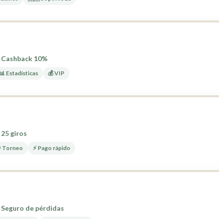
+ Cashback 10%
📊 Estadísticas
💰 VIP
25 giros
 Torneo
⚡ Pago rápido
 Seguro de pérdidas