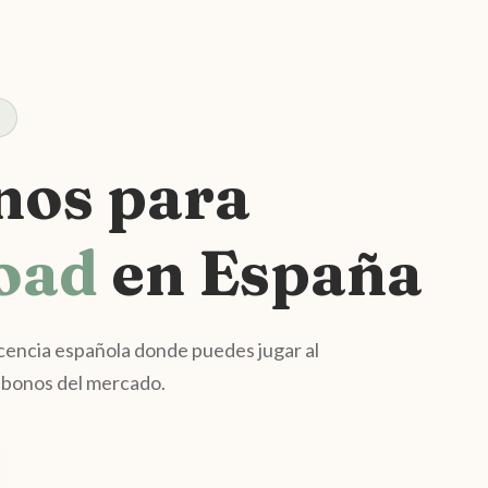
nos para
oad
en España
cencia española donde puedes jugar al
s bonos del mercado.