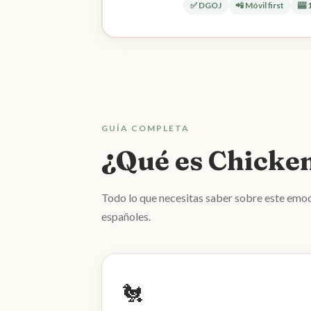
✅ DGOJ
📲 Móvil first
🎰 
GUÍA COMPLETA
¿Qué es Chicke
Todo lo que necesitas saber sobre este emoc
españoles.
🐔