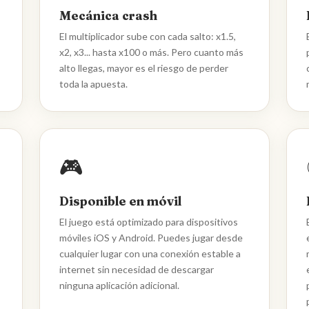
Mecánica crash
El multiplicador sube con cada salto: x1.5,
x2, x3... hasta x100 o más. Pero cuanto más
alto llegas, mayor es el riesgo de perder
toda la apuesta.
🎮
Disponible en móvil
El juego está optimizado para dispositivos
móviles iOS y Android. Puedes jugar desde
cualquier lugar con una conexión estable a
internet sin necesidad de descargar
ninguna aplicación adicional.