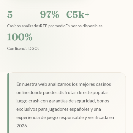
5
97%
€5k+
Casinos analizados
RTP promedio
En bonos disponibles
100%
Con licencia DGOJ
En nuestra web analizamos los mejores casinos
online donde puedes disfrutar de este popular
juego crash con garantías de seguridad, bonos
exclusivos para jugadores españoles y una
experiencia de juego responsable y verificada en
2026.