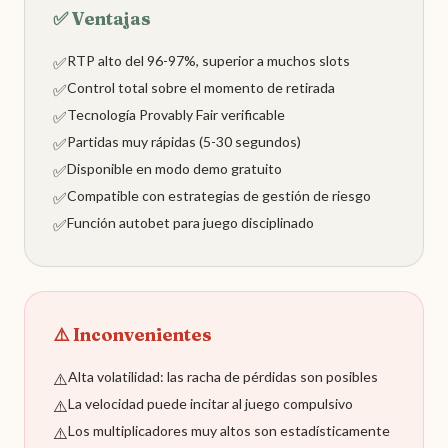
✅ Ventajas
RTP alto del 96-97%, superior a muchos slots
✅
Control total sobre el momento de retirada
✅
Tecnología Provably Fair verificable
✅
Partidas muy rápidas (5-30 segundos)
✅
Disponible en modo demo gratuito
✅
Compatible con estrategias de gestión de riesgo
✅
Función autobet para juego disciplinado
✅
⚠️ Inconvenientes
Alta volatilidad: las racha de pérdidas son posibles
⚠️
La velocidad puede incitar al juego compulsivo
⚠️
Los multiplicadores muy altos son estadísticamente
⚠️