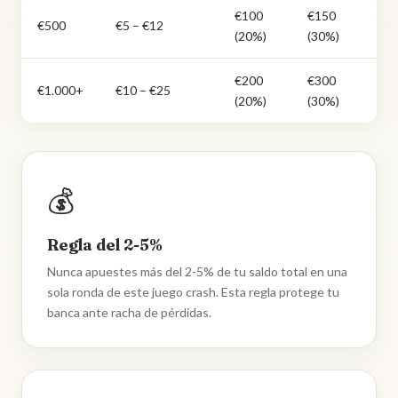
€100
€150
€500
€5 – €12
(20%)
(30%)
€200
€300
€1.000+
€10 – €25
(20%)
(30%)
💰
Regla del 2-5%
Nunca apuestes más del 2-5% de tu saldo total en una
sola ronda de este juego crash. Esta regla protege tu
banca ante racha de pérdidas.