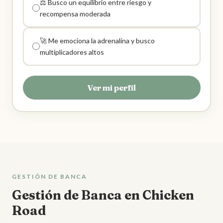
⚖️ Busco un equilibrio entre riesgo y
recompensa moderada
🚀 Me emociona la adrenalina y busco
multiplicadores altos
Ver mi perfil
GESTIÓN DE BANCA
Gestión de Banca en Chicken
Road