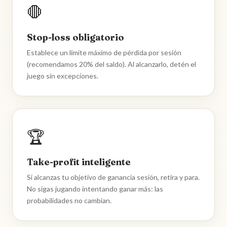
🛑
Stop-loss obligatorio
Establece un límite máximo de pérdida por sesión
(recomendamos 20% del saldo). Al alcanzarlo, detén el
juego sin excepciones.
🏆
Take-profit inteligente
Si alcanzas tu objetivo de ganancia sesión, retira y para.
No sigas jugando intentando ganar más: las
probabilidades no cambian.