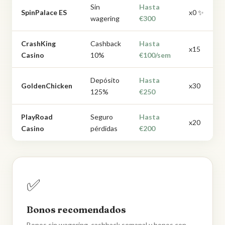
Sin
Hasta
SpinPalace ES
x0 ✨
wagering
€300
CrashKing
Cashback
Hasta
x15
Casino
10%
€100/sem
Depósito
Hasta
GoldenChicken
x30
125%
€250
PlayRoad
Seguro
Hasta
x20
Casino
pérdidas
€200
✅
Bonos recomendados
Bonos sin wagering, cashback semanal y bonos con