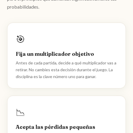
probabilidades.
🎯
Fija un multiplicador objetivo
Antes de cada partida, decide a qué multiplicador vas a
retirar. No cambies esta decisión durante el juego. La
disciplina es la clave número uno para ganar.
📉
Acepta las pérdidas pequeñas