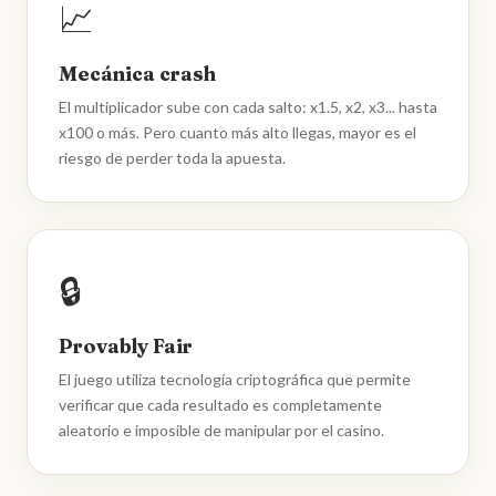
📈
Mecánica crash
El multiplicador sube con cada salto: x1.5, x2, x3... hasta
x100 o más. Pero cuanto más alto llegas, mayor es el
riesgo de perder toda la apuesta.
🔒
Provably Fair
El juego utiliza tecnología criptográfica que permite
verificar que cada resultado es completamente
aleatorio e imposible de manipular por el casino.