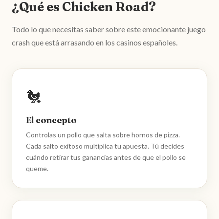
¿Qué es Chicken Road?
Todo lo que necesitas saber sobre este emocionante juego
crash que está arrasando en los casinos españoles.
🐔
El concepto
Controlas un pollo que salta sobre hornos de pizza.
Cada salto exitoso multiplica tu apuesta. Tú decides
cuándo retirar tus ganancias antes de que el pollo se
queme.