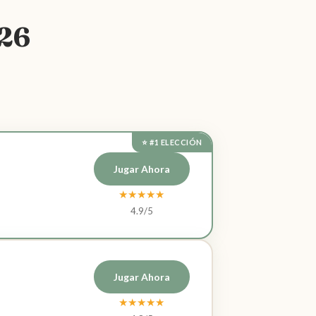
026
Jugar Ahora
★★★★★
4.9/5
Jugar Ahora
★★★★★