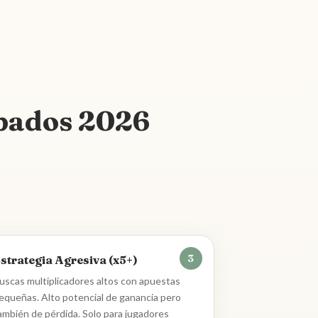
obados 2026
3
strategia Agresiva (x5+)
uscas multiplicadores altos con apuestas
equeñas. Alto potencial de ganancia pero
ambién de pérdida. Solo para jugadores