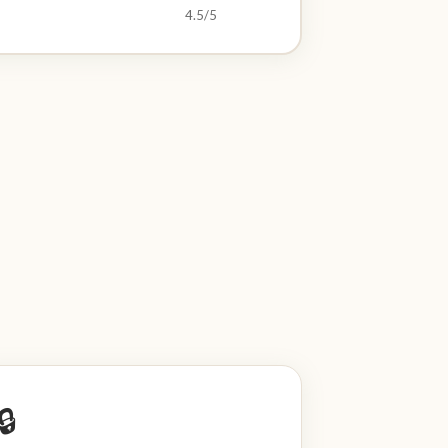
4.5/5
🔒