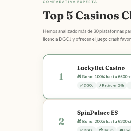
COMPARATIVA EXPERTA
Top 5 Casinos 
Hemos analizado más de 30 plataformas para
licencia DGOJ y ofrecen el juego crash favor
LuckyBet Casino
1
🎁 Bono: 100% hasta €500 +
✅ DGOJ
⚡ Retiro en 24h
SpinPalace ES
2
🎁 Bono: 200% hasta €300 s
✅ DGOJ
💳 Bizum
🎮 Liv