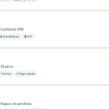
+ Cashback 10%
📊 Estadísticas
💰 VIP
25 giros
 Torneo
⚡ Pago rápido
 Seguro de pérdidas