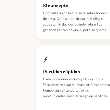
El concepto
Controlas un pollo que salta sobre hornos
de pizza. Cada salto exitoso multiplica tu
apuesta. Tú decides cuándo retirar tus
ganancias antes de que el pollo se queme.
⚡
Partidas rápidas
Cada ronda dura entre 5 y 30 segundos.
Esto permite jugar muchas partidas en poco
tiempo, aumentando tanto las
oportunidades como el riesgo de pérdidas.