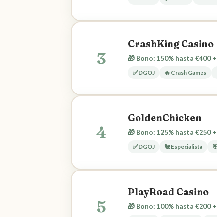
CrashKing Casino
3
🎁 Bono: 150% hasta €400 
✅ DGOJ
🔥 Crash Games
GoldenChicken
4
🎁 Bono: 125% hasta €250 + 
✅ DGOJ
🐔 Especialista

PlayRoad Casino
5
🎁 Bono: 100% hasta €200 +