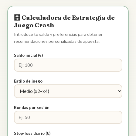
🧮 Calculadora de Estrategia de
Juego Crash
Introduce tu saldo y preferencias para obtener
recomendaciones personalizadas de apuesta.
Saldo inicial (€)
Estilo de juego
Rondas por sesión
Stop-loss diario (€)