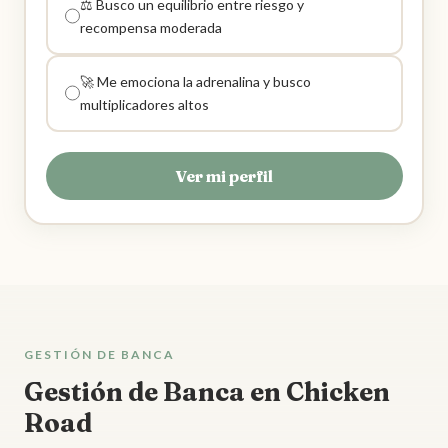
⚖️ Busco un equilibrio entre riesgo y
recompensa moderada
🚀 Me emociona la adrenalina y busco
multiplicadores altos
Ver mi perfil
GESTIÓN DE BANCA
Gestión de Banca en Chicken
Road