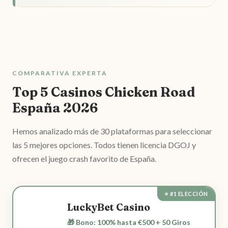
COMPARATIVA EXPERTA
Top 5 Casinos Chicken Road
España 2026
Hemos analizado más de 30 plataformas para seleccionar
las 5 mejores opciones. Todos tienen licencia DGOJ y
ofrecen el juego crash favorito de España.
LuckyBet Casino
🎁 Bono: 100% hasta €500 + 50 Giros