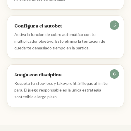
5
Configura el autobet
Activa la función de cobro automático con tu
multiplicador objetivo. Esto elimina la tentación de
quedarte demasiado tiempo en la partida.
6
Juega con disciplina
Respeta tu stop-loss y take-profit. Si llegas al límite,
para. El juego responsable es la única estrategia
sostenible a largo plazo.