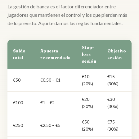
La gestión de banca es el factor diferenciador entre
jugadores que mantienen el control y los que pierden más
de lo previsto. Aquí te damos las reglas fundamentales.
Stop-
Saldo
Apuesta
Objetivo
loss
total
recomendada
sesión
sesión
€10
€15
€50
€0.50 – €1
(20%)
(30%)
€20
€30
€100
€1 – €2
(20%)
(30%)
€50
€75
€250
€2.50 – €5
(20%)
(30%)