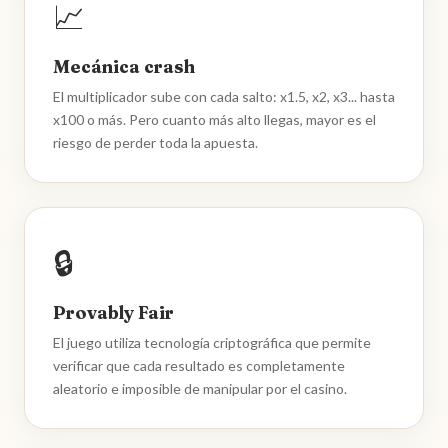
📈
Mecánica crash
El multiplicador sube con cada salto: x1.5, x2, x3... hasta
x100 o más. Pero cuanto más alto llegas, mayor es el
riesgo de perder toda la apuesta.
🔒
Provably Fair
El juego utiliza tecnología criptográfica que permite
verificar que cada resultado es completamente
aleatorio e imposible de manipular por el casino.