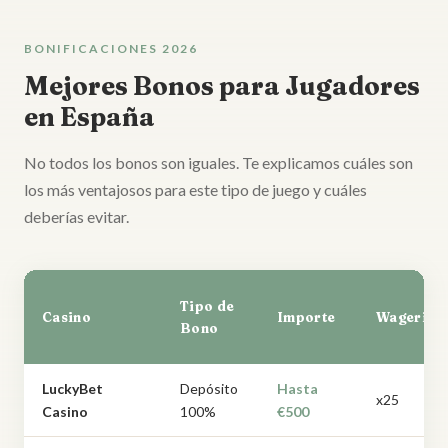
BONIFICACIONES 2026
Mejores Bonos para Jugadores
en España
No todos los bonos son iguales. Te explicamos cuáles son
los más ventajosos para este tipo de juego y cuáles
deberías evitar.
Tipo de
Casino
Importe
Wagering
Bono
LuckyBet
Depósito
Hasta
x25
Casino
100%
€500