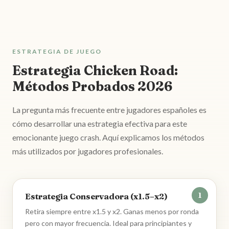
ESTRATEGIA DE JUEGO
Estrategia Chicken Road:
Métodos Probados 2026
La pregunta más frecuente entre jugadores españoles es
cómo desarrollar una estrategia efectiva para este
emocionante juego crash. Aquí explicamos los métodos
más utilizados por jugadores profesionales.
1
Estrategia Conservadora (x1.5–x2)
Retira siempre entre x1.5 y x2. Ganas menos por ronda
pero con mayor frecuencia. Ideal para principiantes y