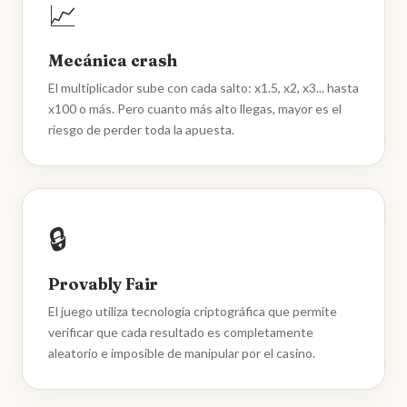
📈
Mecánica crash
El multiplicador sube con cada salto: x1.5, x2, x3... hasta
x100 o más. Pero cuanto más alto llegas, mayor es el
riesgo de perder toda la apuesta.
🔒
Provably Fair
El juego utiliza tecnología criptográfica que permite
verificar que cada resultado es completamente
aleatorio e imposible de manipular por el casino.