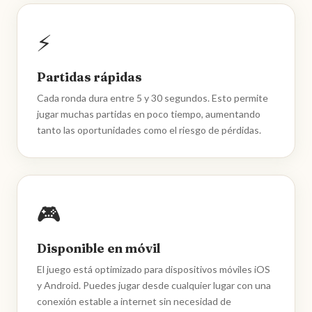
⚡
Partidas rápidas
Cada ronda dura entre 5 y 30 segundos. Esto permite
jugar muchas partidas en poco tiempo, aumentando
tanto las oportunidades como el riesgo de pérdidas.
🎮
Disponible en móvil
El juego está optimizado para dispositivos móviles iOS
y Android. Puedes jugar desde cualquier lugar con una
conexión estable a internet sin necesidad de