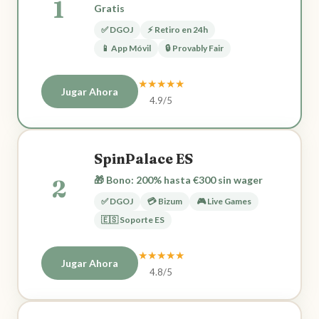
1
Gratis
✅ DGOJ
⚡ Retiro en 24h
📱 App Móvil
🔒 Provably Fair
★★★★★
Jugar Ahora
4.9/5
SpinPalace ES
🎁 Bono: 200% hasta €300 sin wager
2
✅ DGOJ
💳 Bizum
🎮 Live Games
🇪🇸 Soporte ES
★★★★★
Jugar Ahora
4.8/5