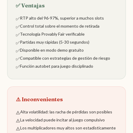
✅ Ventajas
RTP alto del 96-97%, superior a muchos slots
✅
Control total sobre el momento de retirada
✅
Tecnología Provably Fair verificable
✅
Partidas muy rápidas (5-30 segundos)
✅
Disponible en modo demo gratuito
✅
Compatible con estrategias de gestión de riesgo
✅
Función autobet para juego disciplinado
✅
⚠️ Inconvenientes
Alta volatilidad: las racha de pérdidas son posibles
⚠️
La velocidad puede incitar al juego compulsivo
⚠️
Los multiplicadores muy altos son estadísticamente
⚠️