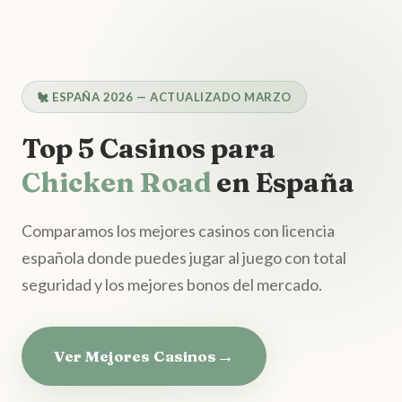
🐔 ESPAÑA 2026 — ACTUALIZADO MARZO
Top 5 Casinos para
Chicken Road
en España
Comparamos los mejores casinos con licencia
española donde puedes jugar al juego con total
seguridad y los mejores bonos del mercado.
→
Ver Mejores Casinos