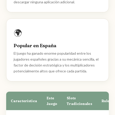
descargar ninguna aplicación adicional.
🌍
Popular en España
El juego ha ganado enorme popularidad entre los
jugadores españoles gracias a su mecánica sencilla, el
factor de decisión estratégica y los multiplicadores
potencialmente altos que ofrece cada partida.
Este
Slots
Característica
Ruleta
Juego
Tradicionales