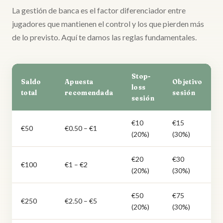
La gestión de banca es el factor diferenciador entre
jugadores que mantienen el control y los que pierden más
de lo previsto. Aquí te damos las reglas fundamentales.
Stop-
Saldo
Apuesta
Objetivo
loss
total
recomendada
sesión
sesión
€10
€15
€50
€0.50 – €1
(20%)
(30%)
€20
€30
€100
€1 – €2
(20%)
(30%)
€50
€75
€250
€2.50 – €5
(20%)
(30%)