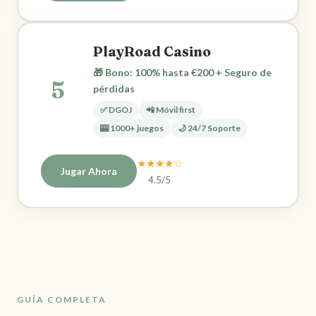
PlayRoad Casino
🎁 Bono: 100% hasta €200 + Seguro de
5
pérdidas
✅ DGOJ
📲 Móvil first
🎰 1000+ juegos
🌙 24/7 Soporte
★★★★☆
Jugar Ahora
4.5/5
GUÍA COMPLETA