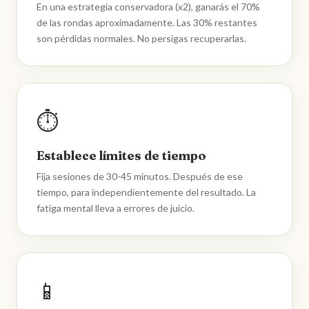
En una estrategia conservadora (x2), ganarás el 70%
de las rondas aproximadamente. Las 30% restantes
son pérdidas normales. No persigas recuperarlas.
⏱️
Establece límites de tiempo
Fija sesiones de 30-45 minutos. Después de ese
tiempo, para independientemente del resultado. La
fatiga mental lleva a errores de juicio.
📱