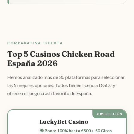
COMPARATIVA EXPERTA
Top 5 Casinos Chicken Road
España 2026
Hemos analizado más de 30 plataformas para seleccionar
las 5 mejores opciones. Todos tienen licencia DGOJ y
ofrecen el juego crash favorito de España.
LuckyBet Casino
🎁 Bono: 100% hasta €500 + 50 Giros