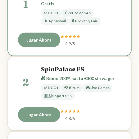
1
Gratis
✅ DGOJ
⚡ Retiro en 24h
📱 App Móvil
🔒 Provably Fair
★★★★★
Jugar Ahora
4.9/5
SpinPalace ES
🎁 Bono: 200% hasta €300 sin wager
2
✅ DGOJ
💳 Bizum
🎮 Live Games
🇪🇸 Soporte ES
★★★★★
Jugar Ahora
4.8/5