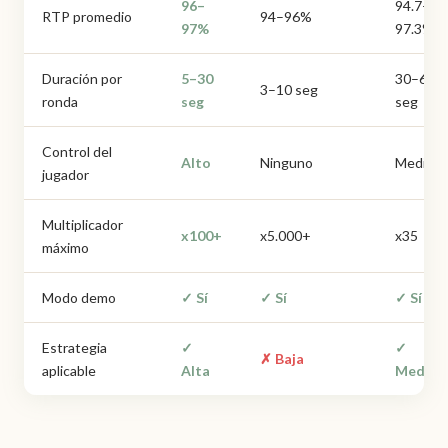
96–
94.7–
RTP promedio
94–96%
97%
97.3%
Duración por
5–30
30–60
3–10 seg
ronda
seg
seg
Control del
Alto
Ninguno
Medio
jugador
Multiplicador
x100+
x5.000+
x35
máximo
Modo demo
✓ Sí
✓ Sí
✓ Sí
Estrategia
✓
✓
✗ Baja
aplicable
Alta
Media