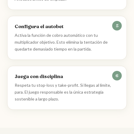
5
Configura el autobet
Activa la función de cobro automático con tu
multiplicador objetivo. Esto elimina la tentación de
quedarte demasiado tiempo en la partida.
6
Juega con disciplina
Respeta tu stop-loss y take-profit. Si llegas al límite,
para. El juego responsable es la única estrategia
sostenible a largo plazo.