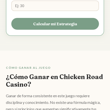
Calcular mi Estrategia
CÓMO GANAR AL JUEGO
¿Cómo Ganar en Chicken Road
Casino?
Ganar de forma consistente en este juego requiere
disciplina y conocimiento. No existe una fórmula mágica,
pero sí principios que aumentan significativamente tus