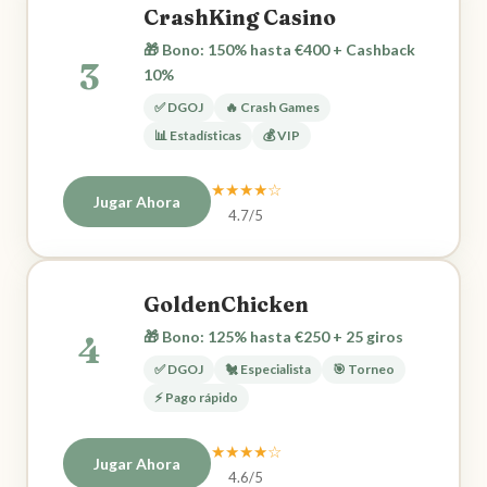
CrashKing Casino
🎁 Bono: 150% hasta €400 + Cashback
3
10%
✅ DGOJ
🔥 Crash Games
📊 Estadísticas
💰 VIP
★★★★☆
Jugar Ahora
4.7/5
GoldenChicken
🎁 Bono: 125% hasta €250 + 25 giros
4
✅ DGOJ
🐔 Especialista
🎯 Torneo
⚡ Pago rápido
★★★★☆
Jugar Ahora
4.6/5