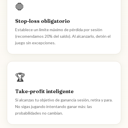
🛑
Stop-loss obligatorio
Establece un límite máximo de pérdida por sesión
(recomendamos 20% del saldo). Al alcanzarlo, detén el
juego sin excepciones.
🏆
Take-profit inteligente
Si alcanzas tu objetivo de ganancia sesión, retira y para.
No sigas jugando intentando ganar más: las
probabilidades no cambian.