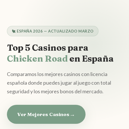
🐔 ESPAÑA 2026 — ACTUALIZADO MARZO
Top 5 Casinos para
Chicken Road
en España
Comparamos los mejores casinos con licencia
española donde puedes jugar al juego con total
seguridad y los mejores bonos del mercado.
→
Ver Mejores Casinos