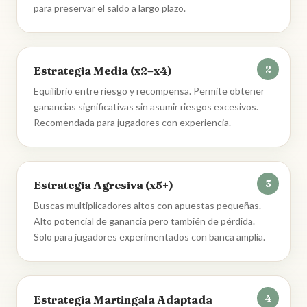
para preservar el saldo a largo plazo.
2
Estrategia Media (x2–x4)
Equilibrio entre riesgo y recompensa. Permite obtener
ganancias significativas sin asumir riesgos excesivos.
Recomendada para jugadores con experiencia.
3
Estrategia Agresiva (x5+)
Buscas multiplicadores altos con apuestas pequeñas.
Alto potencial de ganancia pero también de pérdida.
Solo para jugadores experimentados con banca amplia.
4
Estrategia Martingala Adaptada