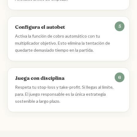
5
Configura el autobet
Activa la función de cobro automático con tu
multiplicador objetivo. Esto elimina la tentación de
quedarte demasiado tiempo en la partida.
6
Juega con disciplina
Respeta tu stop-loss y take-profit. Si llegas al límite,
para. El juego responsable es la única estrategia
sostenible a largo plazo.