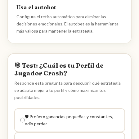
Usa el autobet
Configura el retiro automático para eliminar las
decisiones emocionales. El autobet es la herramienta
más valiosa para mantener la estrategia.
🎯 Test: ¿Cuál es tu Perfil de
Jugador Crash?
Responde esta pregunta para descubrir qué estrategia
se adapta mejor a tu perfil y cómo maximizar tus
posibilidades.
🛡️ Prefiero ganancias pequeñas y constantes,
odio perder