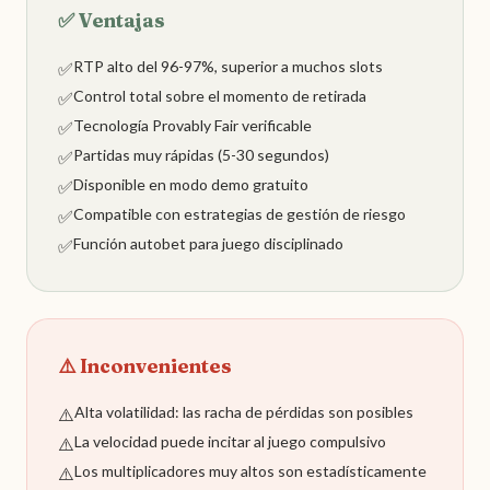
✅ Ventajas
RTP alto del 96-97%, superior a muchos slots
✅
Control total sobre el momento de retirada
✅
Tecnología Provably Fair verificable
✅
Partidas muy rápidas (5-30 segundos)
✅
Disponible en modo demo gratuito
✅
Compatible con estrategias de gestión de riesgo
✅
Función autobet para juego disciplinado
✅
⚠️ Inconvenientes
Alta volatilidad: las racha de pérdidas son posibles
⚠️
La velocidad puede incitar al juego compulsivo
⚠️
Los multiplicadores muy altos son estadísticamente
⚠️