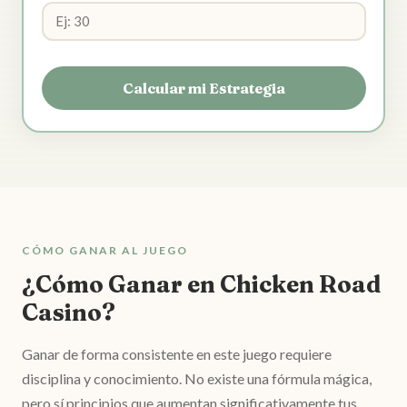
Calcular mi Estrategia
CÓMO GANAR AL JUEGO
¿Cómo Ganar en Chicken Road
Casino?
Ganar de forma consistente en este juego requiere
disciplina y conocimiento. No existe una fórmula mágica,
pero sí principios que aumentan significativamente tus