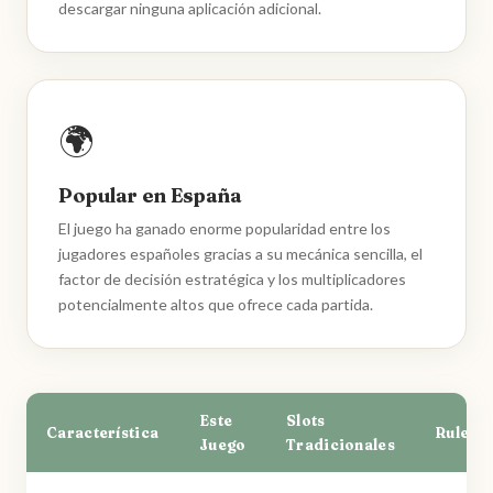
descargar ninguna aplicación adicional.
🌍
Popular en España
El juego ha ganado enorme popularidad entre los
jugadores españoles gracias a su mecánica sencilla, el
factor de decisión estratégica y los multiplicadores
potencialmente altos que ofrece cada partida.
Este
Slots
Característica
Ruleta
Juego
Tradicionales