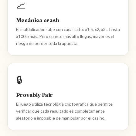
📈
Mecánica crash
El multiplicador sube con cada salto: x1.5, x2, x3... hasta
x100 o más. Pero cuanto más alto llegas, mayor es el
riesgo de perder toda la apuesta.
🔒
Provably Fair
El juego utiliza tecnología criptográfica que permite
verificar que cada resultado es completamente
aleatorio e imposible de manipular por el casino.