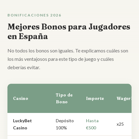
BONIFICACIONES 2026
Mejores Bonos para Jugadores
en España
No todos los bonos son iguales. Te explicamos cuáles son
los más ventajosos para este tipo de juego y cuáles
deberías evitar.
Tipo de
Casino
Importe
Wagering
Bono
LuckyBet
Depósito
Hasta
x25
Casino
100%
€500