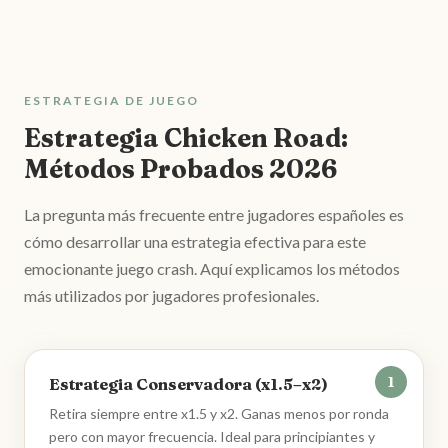
ESTRATEGIA DE JUEGO
Estrategia Chicken Road:
Métodos Probados 2026
La pregunta más frecuente entre jugadores españoles es
cómo desarrollar una estrategia efectiva para este
emocionante juego crash. Aquí explicamos los métodos
más utilizados por jugadores profesionales.
1
Estrategia Conservadora (x1.5–x2)
Retira siempre entre x1.5 y x2. Ganas menos por ronda
pero con mayor frecuencia. Ideal para principiantes y