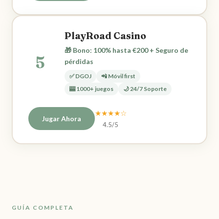
PlayRoad Casino
🎁 Bono: 100% hasta €200 + Seguro de
5
pérdidas
✅ DGOJ
📲 Móvil first
🎰 1000+ juegos
🌙 24/7 Soporte
★★★★☆
Jugar Ahora
4.5/5
GUÍA COMPLETA