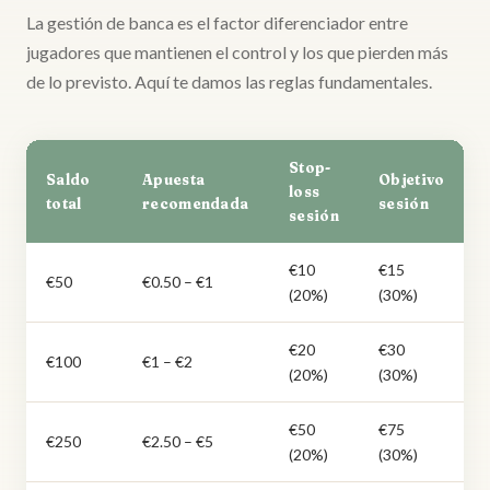
La gestión de banca es el factor diferenciador entre
jugadores que mantienen el control y los que pierden más
de lo previsto. Aquí te damos las reglas fundamentales.
Stop-
Saldo
Apuesta
Objetivo
loss
total
recomendada
sesión
sesión
€10
€15
€50
€0.50 – €1
(20%)
(30%)
€20
€30
€100
€1 – €2
(20%)
(30%)
€50
€75
€250
€2.50 – €5
(20%)
(30%)