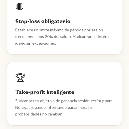
🛑
Stop-loss obligatorio
Establece un límite máximo de pérdida por sesión
(recomendamos 20% del saldo). Al alcanzarlo, detén el
juego sin excepciones.
🏆
Take-profit inteligente
Si alcanzas tu objetivo de ganancia sesión, retira y para.
No sigas jugando intentando ganar más: las
probabilidades no cambian.