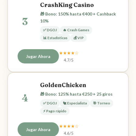
CrashKing Casino
🎁 Bono: 150% hasta €400 + Cashback
3
10%
✅ DGOJ
🔥 Crash Games
📊 Estadísticas
💰 VIP
★★★★☆
Jugar Ahora
4.7/5
GoldenChicken
🎁 Bono: 125% hasta €250 + 25 giros
4
✅ DGOJ
🐔 Especialista
🎯 Torneo
⚡ Pago rápido
★★★★☆
Jugar Ahora
4.6/5