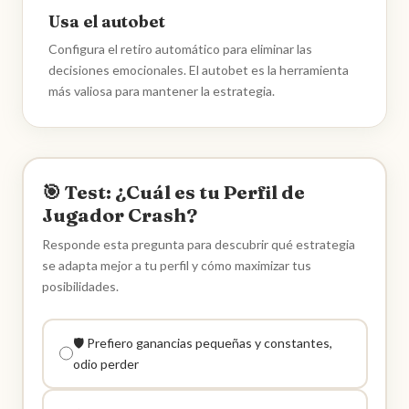
Usa el autobet
Configura el retiro automático para eliminar las
decisiones emocionales. El autobet es la herramienta
más valiosa para mantener la estrategia.
🎯 Test: ¿Cuál es tu Perfil de
Jugador Crash?
Responde esta pregunta para descubrir qué estrategia
se adapta mejor a tu perfil y cómo maximizar tus
posibilidades.
🛡️ Prefiero ganancias pequeñas y constantes,
odio perder