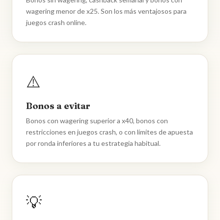
wagering menor de x25. Son los más ventajosos para
juegos crash online.
⚠️
Bonos a evitar
Bonos con wagering superior a x40, bonos con
restricciones en juegos crash, o con límites de apuesta
por ronda inferiores a tu estrategia habitual.
💡