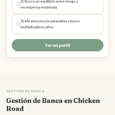
⚖️ Busco un equilibrio entre riesgo y
recompensa moderada
🚀 Me emociona la adrenalina y busco
multiplicadores altos
Ver mi perfil
GESTIÓN DE BANCA
Gestión de Banca en Chicken
Road