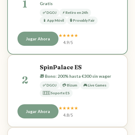
1
Gratis
✅ DGOJ
⚡ Retiro en 24h
📱 App Móvil
🔒 Provably Fair
★★★★★
Jugar Ahora
4.9/5
SpinPalace ES
🎁 Bono: 200% hasta €300 sin wager
2
✅ DGOJ
💳 Bizum
🎮 Live Games
🇪🇸 Soporte ES
★★★★★
Jugar Ahora
4.8/5