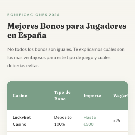
BONIFICACIONES 2026
Mejores Bonos para Jugadores
en España
No todos los bonos son iguales. Te explicamos cuáles son
los más ventajosos para este tipo de juego y cuáles
deberías evitar.
Tipo de
Casino
Importe
Wagering
Bono
LuckyBet
Depósito
Hasta
x25
Casino
100%
€500