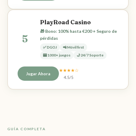
PlayRoad Casino
🎁 Bono: 100% hasta €200 + Seguro de
5
pérdidas
✅ DGOJ
📲 Móvil first
🎰 1000+ juegos
🌙 24/7 Soporte
★★★★☆
Jugar Ahora
4.5/5
GUÍA COMPLETA