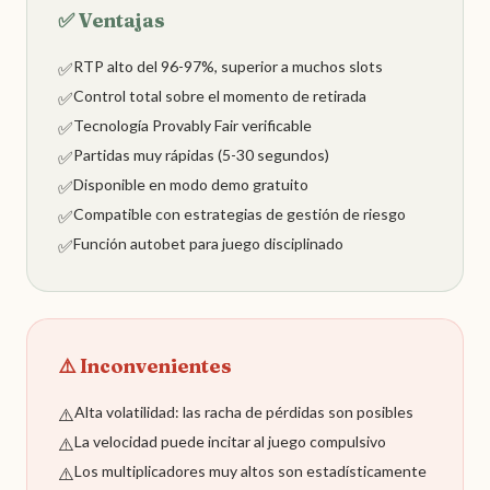
✅ Ventajas
RTP alto del 96-97%, superior a muchos slots
✅
Control total sobre el momento de retirada
✅
Tecnología Provably Fair verificable
✅
Partidas muy rápidas (5-30 segundos)
✅
Disponible en modo demo gratuito
✅
Compatible con estrategias de gestión de riesgo
✅
Función autobet para juego disciplinado
✅
⚠️ Inconvenientes
Alta volatilidad: las racha de pérdidas son posibles
⚠️
La velocidad puede incitar al juego compulsivo
⚠️
Los multiplicadores muy altos son estadísticamente
⚠️