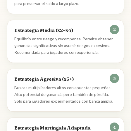
para preservar el saldo a largo plazo.
2
Estrategia Media (x2–x4)
Equilibrio entre riesgo y recompensa. Permite obtener
ganancias significativas sin asumir riesgos excesivos.
Recomendada para jugadores con experiencia.
3
Estrategia Agresiva (x5+)
Buscas multiplicadores altos con apuestas pequeñas.
Alto potencial de ganancia pero también de pérdida.
Solo para jugadores experimentados con banca amplia.
4
Estrategia Martingala Adaptada