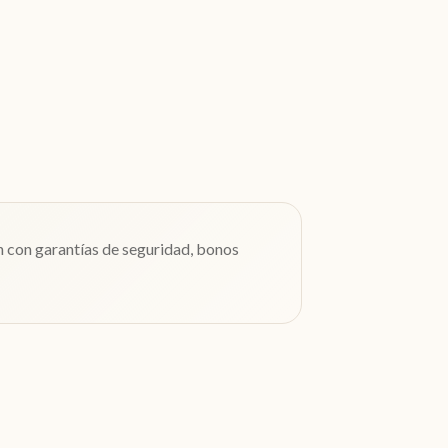
h con garantías de seguridad, bonos