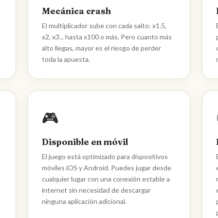
Mecánica crash
El multiplicador sube con cada salto: x1.5,
x2, x3... hasta x100 o más. Pero cuanto más
alto llegas, mayor es el riesgo de perder
toda la apuesta.
🎮
Disponible en móvil
El juego está optimizado para dispositivos
móviles iOS y Android. Puedes jugar desde
cualquier lugar con una conexión estable a
internet sin necesidad de descargar
ninguna aplicación adicional.