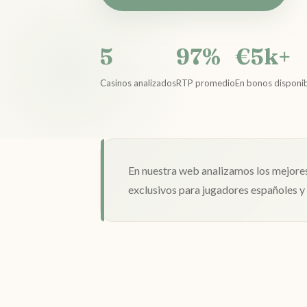
5
97%
€5k+
Casinos analizados
RTP promedio
En bonos disponi
En nuestra web analizamos los mejores
exclusivos para jugadores españoles y 