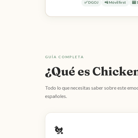
✅ DGOJ
📲 Móvil first
🎰 
GUÍA COMPLETA
¿Qué es Chicke
Todo lo que necesitas saber sobre este emoc
españoles.
🐔