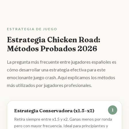
ESTRATEGIA DE JUEGO
Estrategia Chicken Road:
Métodos Probados 2026
La pregunta más frecuente entre jugadores españoles es
cómo desarrollar una estrategia efectiva para este
emocionante juego crash. Aquí explicamos los métodos
más utilizados por jugadores profesionales.
1
Estrategia Conservadora (x1.5–x2)
Retira siempre entre x1.5 y x2. Ganas menos por ronda
pero con mayor frecuencia. Ideal para principiantes y