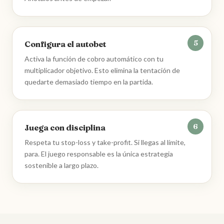
5
Configura el autobet
Activa la función de cobro automático con tu
multiplicador objetivo. Esto elimina la tentación de
quedarte demasiado tiempo en la partida.
6
Juega con disciplina
Respeta tu stop-loss y take-profit. Si llegas al límite,
para. El juego responsable es la única estrategia
sostenible a largo plazo.