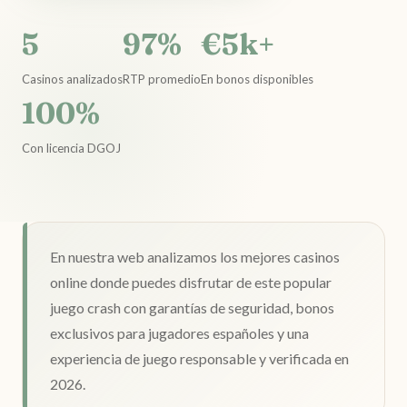
5
97%
€5k+
Casinos analizados
RTP promedio
En bonos disponibles
100%
Con licencia DGOJ
En nuestra web analizamos los mejores casinos
online donde puedes disfrutar de este popular
juego crash con garantías de seguridad, bonos
exclusivos para jugadores españoles y una
experiencia de juego responsable y verificada en
2026.