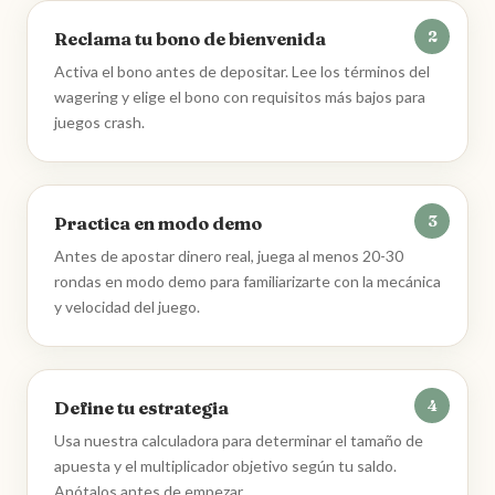
2
Reclama tu bono de bienvenida
Activa el bono antes de depositar. Lee los términos del
wagering y elige el bono con requisitos más bajos para
juegos crash.
3
Practica en modo demo
Antes de apostar dinero real, juega al menos 20-30
rondas en modo demo para familiarizarte con la mecánica
y velocidad del juego.
4
Define tu estrategia
Usa nuestra calculadora para determinar el tamaño de
apuesta y el multiplicador objetivo según tu saldo.
Anótalos antes de empezar.