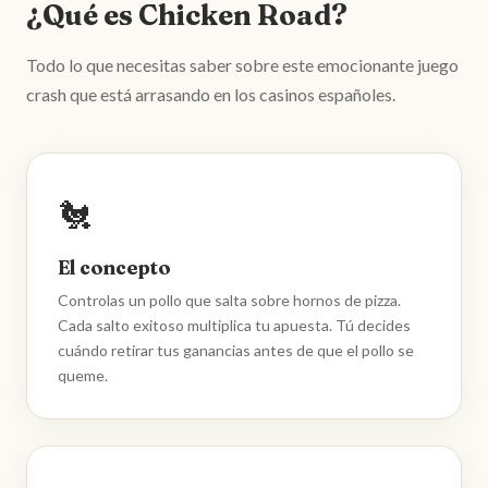
¿Qué es Chicken Road?
Todo lo que necesitas saber sobre este emocionante juego
crash que está arrasando en los casinos españoles.
🐔
El concepto
Controlas un pollo que salta sobre hornos de pizza.
Cada salto exitoso multiplica tu apuesta. Tú decides
cuándo retirar tus ganancias antes de que el pollo se
queme.