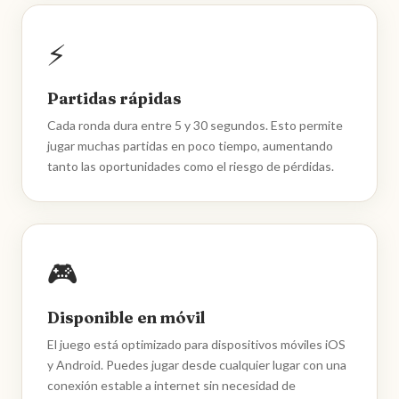
⚡
Partidas rápidas
Cada ronda dura entre 5 y 30 segundos. Esto permite
jugar muchas partidas en poco tiempo, aumentando
tanto las oportunidades como el riesgo de pérdidas.
🎮
Disponible en móvil
El juego está optimizado para dispositivos móviles iOS
y Android. Puedes jugar desde cualquier lugar con una
conexión estable a internet sin necesidad de