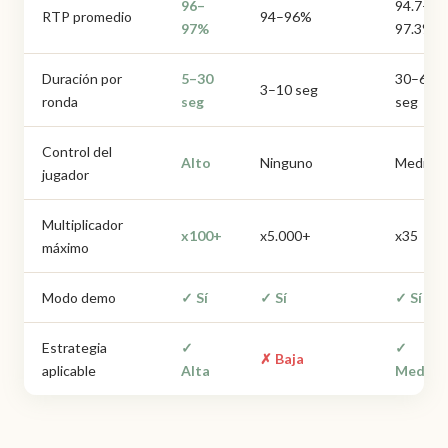
96–
94.7–
RTP promedio
94–96%
97%
97.3%
Duración por
5–30
30–60
3–10 seg
ronda
seg
seg
Control del
Alto
Ninguno
Medio
jugador
Multiplicador
x100+
x5.000+
x35
máximo
Modo demo
✓ Sí
✓ Sí
✓ Sí
Estrategia
✓
✓
✗ Baja
aplicable
Alta
Media