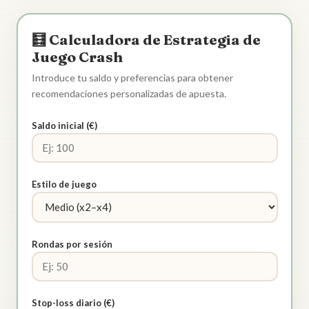
🧮 Calculadora de Estrategia de
Juego Crash
Introduce tu saldo y preferencias para obtener
recomendaciones personalizadas de apuesta.
Saldo inicial (€)
Estilo de juego
Rondas por sesión
Stop-loss diario (€)