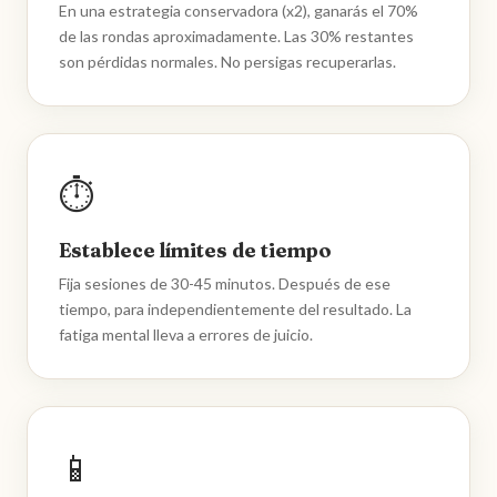
En una estrategia conservadora (x2), ganarás el 70%
de las rondas aproximadamente. Las 30% restantes
son pérdidas normales. No persigas recuperarlas.
⏱️
Establece límites de tiempo
Fija sesiones de 30-45 minutos. Después de ese
tiempo, para independientemente del resultado. La
fatiga mental lleva a errores de juicio.
📱