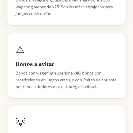
wagering menor de x25. Son los más ventajosos para
juegos crash online.
⚠️
Bonos a evitar
Bonos con wagering superior a x40, bonos con
restricciones en juegos crash, o con límites de apuesta
por ronda inferiores a tu estrategia habitual.
💡