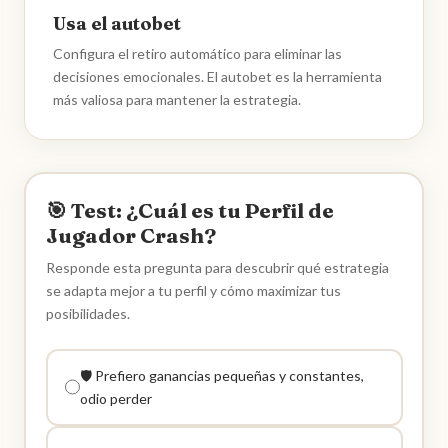
Usa el autobet
Configura el retiro automático para eliminar las
decisiones emocionales. El autobet es la herramienta
más valiosa para mantener la estrategia.
🎯 Test: ¿Cuál es tu Perfil de
Jugador Crash?
Responde esta pregunta para descubrir qué estrategia
se adapta mejor a tu perfil y cómo maximizar tus
posibilidades.
🛡️ Prefiero ganancias pequeñas y constantes,
odio perder