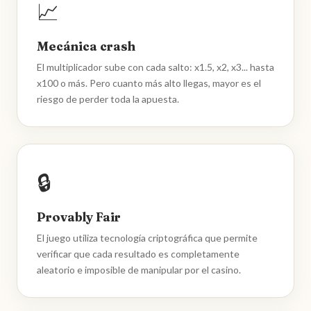
📈
Mecánica crash
El multiplicador sube con cada salto: x1.5, x2, x3... hasta
x100 o más. Pero cuanto más alto llegas, mayor es el
riesgo de perder toda la apuesta.
🔒
Provably Fair
El juego utiliza tecnología criptográfica que permite
verificar que cada resultado es completamente
aleatorio e imposible de manipular por el casino.