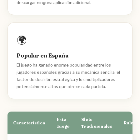
descargar ninguna aplicación adicional.
🌍
Popular en España
El juego ha ganado enorme popularidad entre los
jugadores españoles gracias a su mecánica sencilla, el
factor de decisión estratégica y los multiplicadores
potencialmente altos que ofrece cada partida.
Este
Slots
Característica
Ruleta
Juego
Tradicionales