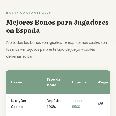
BONIFICACIONES 2026
Mejores Bonos para Jugadores
en España
No todos los bonos son iguales. Te explicamos cuáles son
los más ventajosos para este tipo de juego y cuáles
deberías evitar.
Tipo de
Casino
Importe
Wagering
Bono
LuckyBet
Depósito
Hasta
x25
Casino
100%
€500