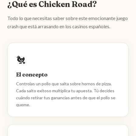
¿Qué es Chicken Road?
Todo lo que necesitas saber sobre este emocionante juego
crash que está arrasando en los casinos españoles.
🐔
El concepto
Controlas un pollo que salta sobre hornos de pizza.
Cada salto exitoso multiplica tu apuesta. Tú decides
cuándo retirar tus ganancias antes de que el pollo se
queme.