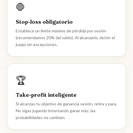
🛑
Stop-loss obligatorio
Establece un límite máximo de pérdida por sesión
(recomendamos 20% del saldo). Al alcanzarlo, detén el
juego sin excepciones.
🏆
Take-profit inteligente
Si alcanzas tu objetivo de ganancia sesión, retira y para.
No sigas jugando intentando ganar más: las
probabilidades no cambian.