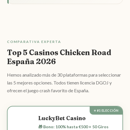
COMPARATIVA EXPERTA
Top 5 Casinos Chicken Road
España 2026
Hemos analizado más de 30 plataformas para seleccionar
las 5 mejores opciones. Todos tienen licencia DGOJ y
ofrecen el juego crash favorito de España.
LuckyBet Casino
🎁 Bono: 100% hasta €500 + 50 Giros