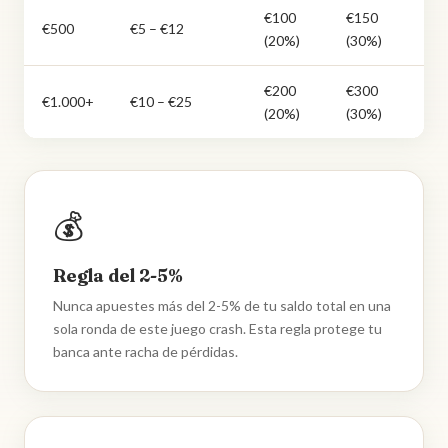
€100
€150
€500
€5 – €12
(20%)
(30%)
€200
€300
€1.000+
€10 – €25
(20%)
(30%)
💰
Regla del 2-5%
Nunca apuestes más del 2-5% de tu saldo total en una
sola ronda de este juego crash. Esta regla protege tu
banca ante racha de pérdidas.