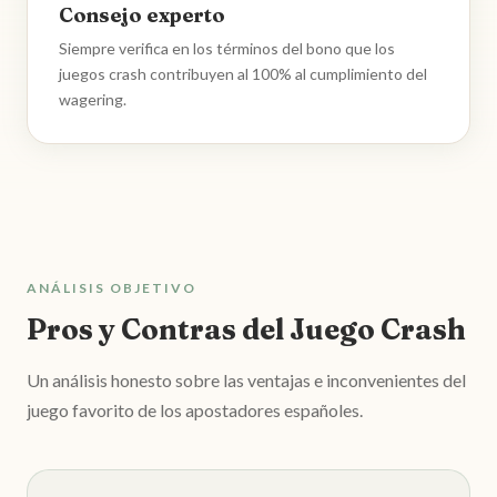
Consejo experto
Siempre verifica en los términos del bono que los
juegos crash contribuyen al 100% al cumplimiento del
wagering.
ANÁLISIS OBJETIVO
Pros y Contras del Juego Crash
Un análisis honesto sobre las ventajas e inconvenientes del
juego favorito de los apostadores españoles.