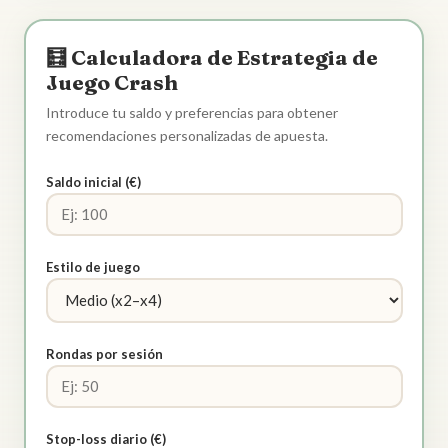
🧮 Calculadora de Estrategia de
Juego Crash
Introduce tu saldo y preferencias para obtener
recomendaciones personalizadas de apuesta.
Saldo inicial (€)
Estilo de juego
Rondas por sesión
Stop-loss diario (€)