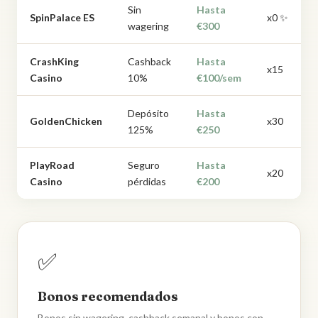
Sin
Hasta
SpinPalace ES
x0 ✨
wagering
€300
CrashKing
Cashback
Hasta
x15
Casino
10%
€100/sem
Depósito
Hasta
GoldenChicken
x30
125%
€250
PlayRoad
Seguro
Hasta
x20
Casino
pérdidas
€200
✅
Bonos recomendados
Bonos sin wagering, cashback semanal y bonos con