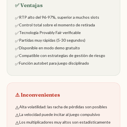
✅ Ventajas
RTP alto del 96-97%, superior a muchos slots
✅
Control total sobre el momento de retirada
✅
Tecnología Provably Fair verificable
✅
Partidas muy rápidas (5-30 segundos)
✅
Disponible en modo demo gratuito
✅
Compatible con estrategias de gestión de riesgo
✅
Función autobet para juego disciplinado
✅
⚠️ Inconvenientes
Alta volatilidad: las racha de pérdidas son posibles
⚠️
La velocidad puede incitar al juego compulsivo
⚠️
Los multiplicadores muy altos son estadísticamente
⚠️