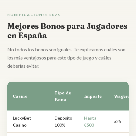
BONIFICACIONES 2026
Mejores Bonos para Jugadores
en España
No todos los bonos son iguales. Te explicamos cuáles son
los más ventajosos para este tipo de juego y cuáles
deberías evitar.
Tipo de
Casino
Importe
Wagering
Bono
LuckyBet
Depósito
Hasta
x25
Casino
100%
€500