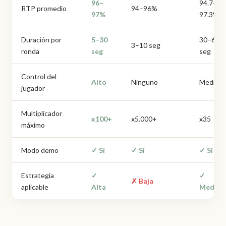
96–
94.7–
RTP promedio
94–96%
97%
97.3%
Duración por
5–30
30–60
3–10 seg
ronda
seg
seg
Control del
Alto
Ninguno
Medio
jugador
Multiplicador
x100+
x5.000+
x35
máximo
Modo demo
✓ Sí
✓ Sí
✓ Sí
Estrategia
✓
✓
✗ Baja
aplicable
Alta
Media