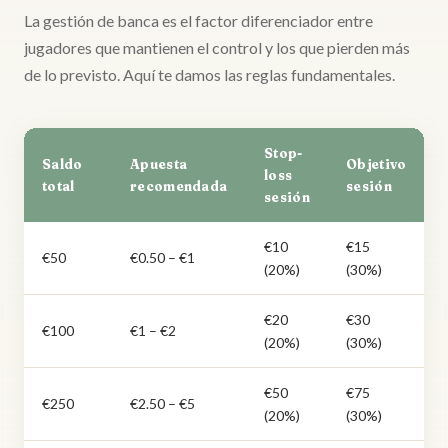
La gestión de banca es el factor diferenciador entre
jugadores que mantienen el control y los que pierden más
de lo previsto. Aquí te damos las reglas fundamentales.
Stop-
Saldo
Apuesta
Objetivo
loss
total
recomendada
sesión
sesión
€10
€15
€50
€0.50 – €1
(20%)
(30%)
€20
€30
€100
€1 – €2
(20%)
(30%)
€50
€75
€250
€2.50 – €5
(20%)
(30%)