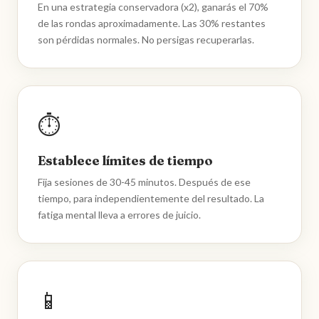
En una estrategia conservadora (x2), ganarás el 70%
de las rondas aproximadamente. Las 30% restantes
son pérdidas normales. No persigas recuperarlas.
⏱️
Establece límites de tiempo
Fija sesiones de 30-45 minutos. Después de ese
tiempo, para independientemente del resultado. La
fatiga mental lleva a errores de juicio.
📱