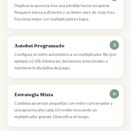
Duplicas la apuesta tras una pérdida hasta recuperar.
Requiere banca suficiente y un límite claro de stop-loss.
Funciona mejor con multiplicadores bajos.
5
Autobet Programado
Configura el retiro automático a un multiplicador fijo (por
ejemplo x2.00). Elimina las decisiones emocionales y
mantiene la disciplina de juego.
6
Estrategia Mixta
Combina apuestas pequeñas con retiro conservador y
una apuesta alta cada 10 rondas buscando un
multiplicador grande. Diversifica el riesgo.