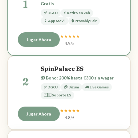
1
Gratis
✅ DGOJ
⚡ Retiro en 24h
📱 App Móvil
🔒 Provably Fair
★★★★★
Jugar Ahora
4.9/5
SpinPalace ES
🎁 Bono: 200% hasta €300 sin wager
2
✅ DGOJ
💳 Bizum
🎮 Live Games
🇪🇸 Soporte ES
★★★★★
Jugar Ahora
4.8/5