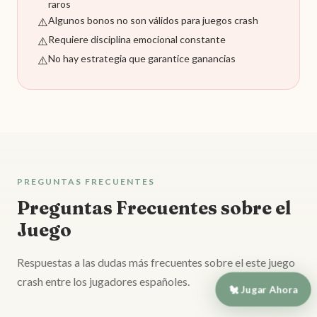
raros
Algunos bonos no son válidos para juegos crash
⚠️
Requiere disciplina emocional constante
⚠️
No hay estrategia que garantice ganancias
⚠️
PREGUNTAS FRECUENTES
Preguntas Frecuentes sobre el
Juego
Respuestas a las dudas más frecuentes sobre el este juego
crash entre los jugadores españoles.
🐔 Jugar Ahora