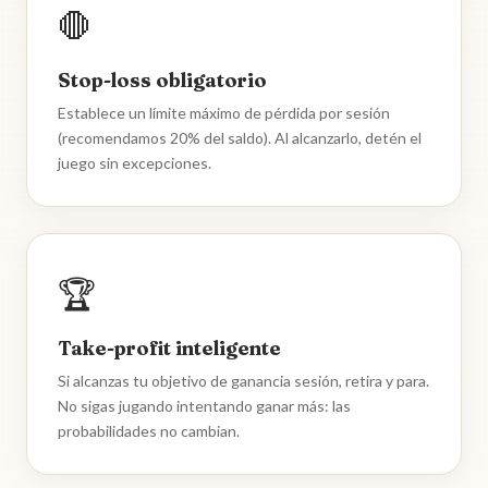
🛑
Stop-loss obligatorio
Establece un límite máximo de pérdida por sesión
(recomendamos 20% del saldo). Al alcanzarlo, detén el
juego sin excepciones.
🏆
Take-profit inteligente
Si alcanzas tu objetivo de ganancia sesión, retira y para.
No sigas jugando intentando ganar más: las
probabilidades no cambian.