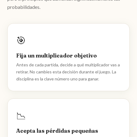
probabilidades.
🎯
Fija un multiplicador objetivo
Antes de cada partida, decide a qué multiplicador vas a
retirar. No cambies esta decisión durante el juego. La
disciplina es la clave número uno para ganar.
📉
Acepta las pérdidas pequeñas