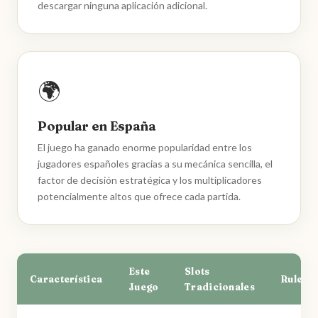
descargar ninguna aplicación adicional.
🌍
Popular en España
El juego ha ganado enorme popularidad entre los
jugadores españoles gracias a su mecánica sencilla, el
factor de decisión estratégica y los multiplicadores
potencialmente altos que ofrece cada partida.
Este
Slots
Característica
Ruleta
Juego
Tradicionales