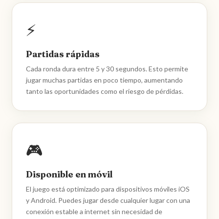
⚡
Partidas rápidas
Cada ronda dura entre 5 y 30 segundos. Esto permite
jugar muchas partidas en poco tiempo, aumentando
tanto las oportunidades como el riesgo de pérdidas.
🎮
Disponible en móvil
El juego está optimizado para dispositivos móviles iOS
y Android. Puedes jugar desde cualquier lugar con una
conexión estable a internet sin necesidad de