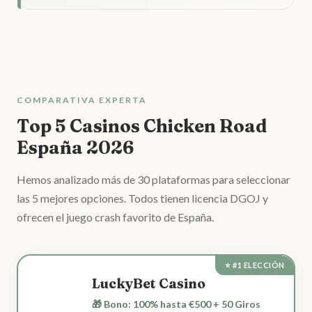
COMPARATIVA EXPERTA
Top 5 Casinos Chicken Road
España 2026
Hemos analizado más de 30 plataformas para seleccionar
las 5 mejores opciones. Todos tienen licencia DGOJ y
ofrecen el juego crash favorito de España.
LuckyBet Casino
🎁 Bono: 100% hasta €500 + 50 Giros