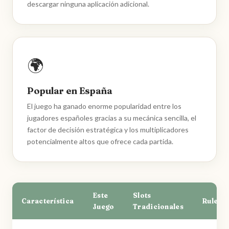
descargar ninguna aplicación adicional.
🌍
Popular en España
El juego ha ganado enorme popularidad entre los
jugadores españoles gracias a su mecánica sencilla, el
factor de decisión estratégica y los multiplicadores
potencialmente altos que ofrece cada partida.
Este
Slots
Característica
Ruleta
Juego
Tradicionales