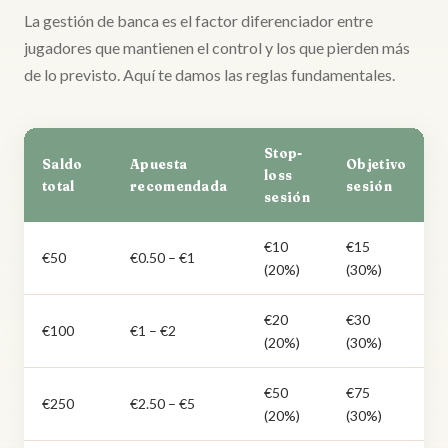
La gestión de banca es el factor diferenciador entre
jugadores que mantienen el control y los que pierden más
de lo previsto. Aquí te damos las reglas fundamentales.
Stop-
Saldo
Apuesta
Objetivo
loss
total
recomendada
sesión
sesión
€10
€15
€50
€0.50 – €1
(20%)
(30%)
€20
€30
€100
€1 – €2
(20%)
(30%)
€50
€75
€250
€2.50 – €5
(20%)
(30%)