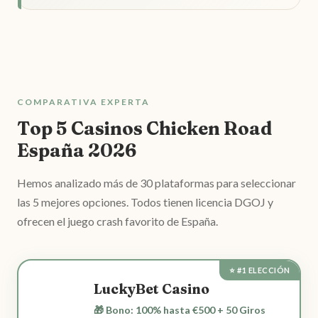
COMPARATIVA EXPERTA
Top 5 Casinos Chicken Road
España 2026
Hemos analizado más de 30 plataformas para seleccionar
las 5 mejores opciones. Todos tienen licencia DGOJ y
ofrecen el juego crash favorito de España.
LuckyBet Casino
🎁 Bono: 100% hasta €500 + 50 Giros