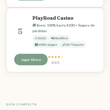
PlayRoad Casino
🎁 Bono: 100% hasta €200 + Seguro de
5
pérdidas
✅ DGOJ
📲 Móvil first
🎰 1000+ juegos
🌙 24/7 Soporte
★★★★☆
Jugar Ahora
4.5/5
GUÍA COMPLETA