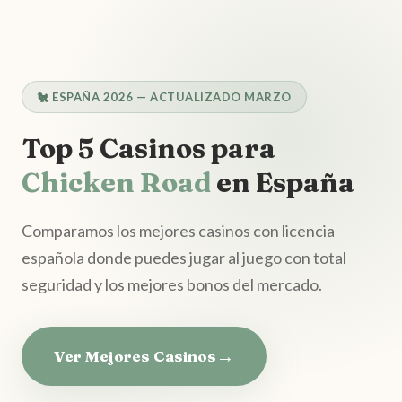
🐔 ESPAÑA 2026 — ACTUALIZADO MARZO
Top 5 Casinos para
Chicken Road
en España
Comparamos los mejores casinos con licencia
española donde puedes jugar al juego con total
seguridad y los mejores bonos del mercado.
→
Ver Mejores Casinos