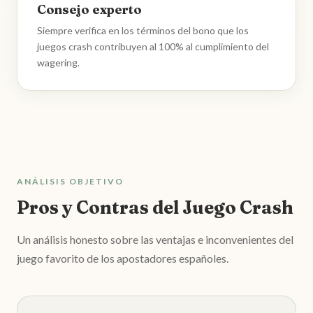
Consejo experto
Siempre verifica en los términos del bono que los
juegos crash contribuyen al 100% al cumplimiento del
wagering.
ANÁLISIS OBJETIVO
Pros y Contras del Juego Crash
Un análisis honesto sobre las ventajas e inconvenientes del
juego favorito de los apostadores españoles.