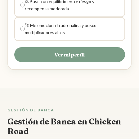
⚖️ Busco un equilibrio entre riesgo y
recompensa moderada
🚀 Me emociona la adrenalina y busco
multiplicadores altos
Ver mi perfil
GESTIÓN DE BANCA
Gestión de Banca en Chicken
Road