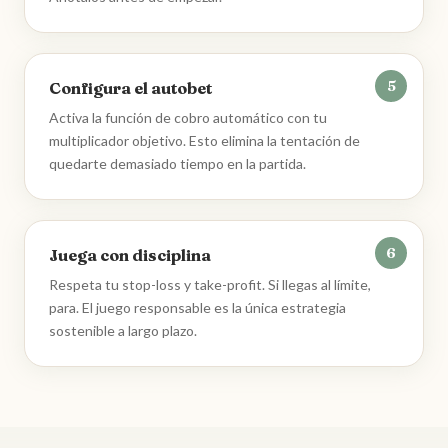
5
Configura el autobet
Activa la función de cobro automático con tu
multiplicador objetivo. Esto elimina la tentación de
quedarte demasiado tiempo en la partida.
6
Juega con disciplina
Respeta tu stop-loss y take-profit. Si llegas al límite,
para. El juego responsable es la única estrategia
sostenible a largo plazo.