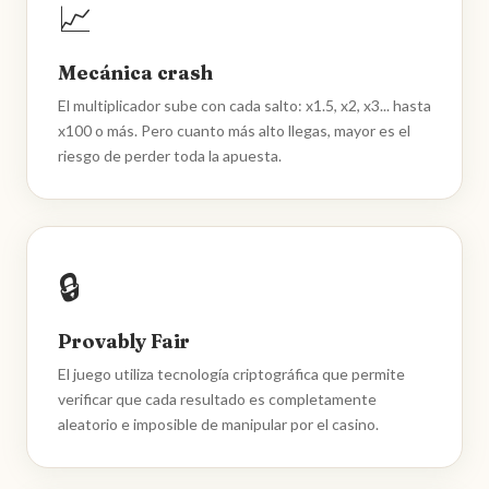
📈
Mecánica crash
El multiplicador sube con cada salto: x1.5, x2, x3... hasta
x100 o más. Pero cuanto más alto llegas, mayor es el
riesgo de perder toda la apuesta.
🔒
Provably Fair
El juego utiliza tecnología criptográfica que permite
verificar que cada resultado es completamente
aleatorio e imposible de manipular por el casino.