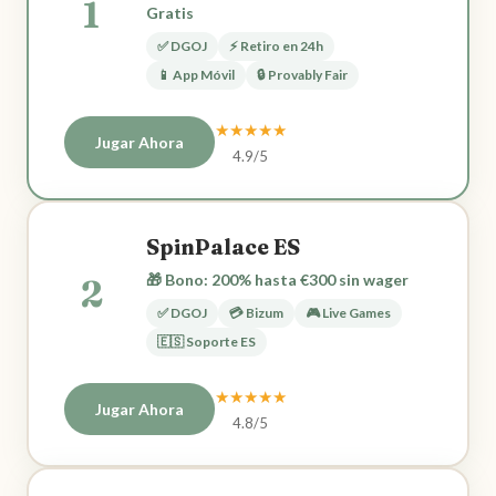
1
Gratis
✅ DGOJ
⚡ Retiro en 24h
📱 App Móvil
🔒 Provably Fair
★★★★★
Jugar Ahora
4.9/5
SpinPalace ES
🎁 Bono: 200% hasta €300 sin wager
2
✅ DGOJ
💳 Bizum
🎮 Live Games
🇪🇸 Soporte ES
★★★★★
Jugar Ahora
4.8/5