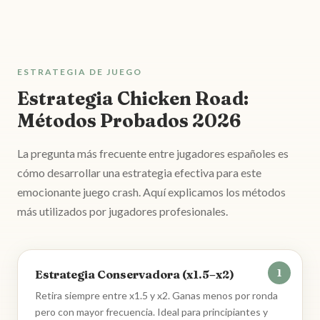
ESTRATEGIA DE JUEGO
Estrategia Chicken Road:
Métodos Probados 2026
La pregunta más frecuente entre jugadores españoles es
cómo desarrollar una estrategia efectiva para este
emocionante juego crash. Aquí explicamos los métodos
más utilizados por jugadores profesionales.
1
Estrategia Conservadora (x1.5–x2)
Retira siempre entre x1.5 y x2. Ganas menos por ronda
pero con mayor frecuencia. Ideal para principiantes y