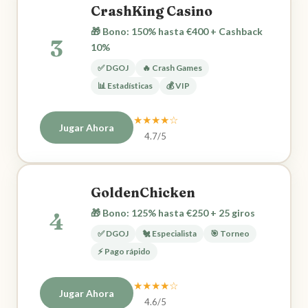
CrashKing Casino
🎁 Bono: 150% hasta €400 + Cashback
3
10%
✅ DGOJ
🔥 Crash Games
📊 Estadísticas
💰 VIP
★★★★☆
Jugar Ahora
4.7/5
GoldenChicken
🎁 Bono: 125% hasta €250 + 25 giros
4
✅ DGOJ
🐔 Especialista
🎯 Torneo
⚡ Pago rápido
★★★★☆
Jugar Ahora
4.6/5