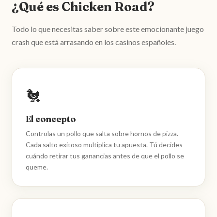
¿Qué es Chicken Road?
Todo lo que necesitas saber sobre este emocionante juego
crash que está arrasando en los casinos españoles.
🐔
El concepto
Controlas un pollo que salta sobre hornos de pizza.
Cada salto exitoso multiplica tu apuesta. Tú decides
cuándo retirar tus ganancias antes de que el pollo se
queme.