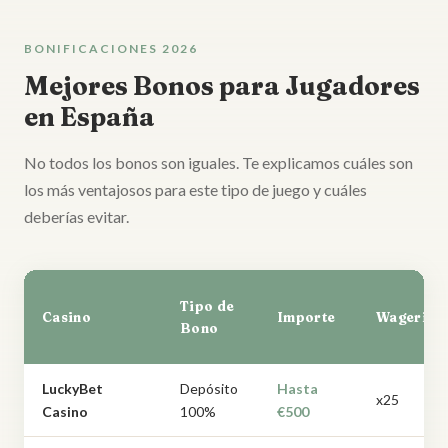
BONIFICACIONES 2026
Mejores Bonos para Jugadores
en España
No todos los bonos son iguales. Te explicamos cuáles son
los más ventajosos para este tipo de juego y cuáles
deberías evitar.
Tipo de
Casino
Importe
Wagering
Bono
LuckyBet
Depósito
Hasta
x25
Casino
100%
€500