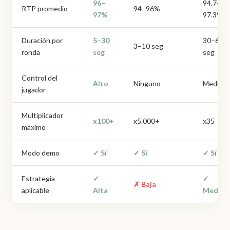
96–
94.7–
RTP promedio
94–96%
97%
97.3%
Duración por
5–30
30–60
3–10 seg
ronda
seg
seg
Control del
Alto
Ninguno
Medio
jugador
Multiplicador
x100+
x5.000+
x35
máximo
Modo demo
✓ Sí
✓ Sí
✓ Sí
Estrategia
✓
✓
✗ Baja
aplicable
Alta
Media