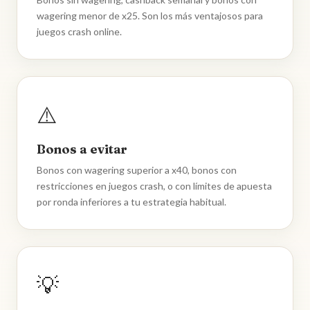
wagering menor de x25. Son los más ventajosos para
juegos crash online.
⚠️
Bonos a evitar
Bonos con wagering superior a x40, bonos con
restricciones en juegos crash, o con límites de apuesta
por ronda inferiores a tu estrategia habitual.
💡