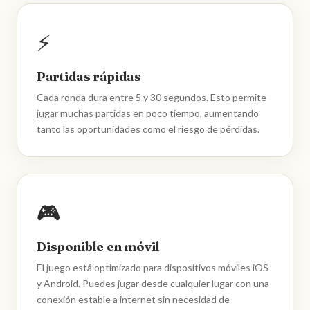
⚡
Partidas rápidas
Cada ronda dura entre 5 y 30 segundos. Esto permite
jugar muchas partidas en poco tiempo, aumentando
tanto las oportunidades como el riesgo de pérdidas.
🎮
Disponible en móvil
El juego está optimizado para dispositivos móviles iOS
y Android. Puedes jugar desde cualquier lugar con una
conexión estable a internet sin necesidad de