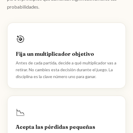
probabilidades.
🎯
Fija un multiplicador objetivo
Antes de cada partida, decide a qué multiplicador vas a
retirar. No cambies esta decisión durante el juego. La
disciplina es la clave número uno para ganar.
📉
Acepta las pérdidas pequeñas