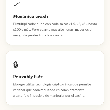
📈
Mecánica crash
El multiplicador sube con cada salto: x1.5, x2, x3... hasta
x100 o más. Pero cuanto más alto llegas, mayor es el
riesgo de perder toda la apuesta.
🔒
Provably Fair
El juego utiliza tecnología criptográfica que permite
verificar que cada resultado es completamente
aleatorio e imposible de manipular por el casino.