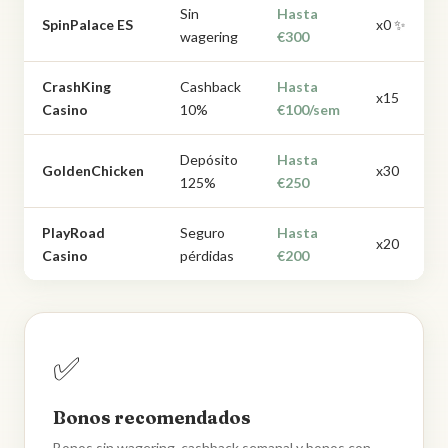
Sin
Hasta
SpinPalace ES
x0 ✨
wagering
€300
CrashKing
Cashback
Hasta
x15
Casino
10%
€100/sem
Depósito
Hasta
GoldenChicken
x30
125%
€250
PlayRoad
Seguro
Hasta
x20
Casino
pérdidas
€200
✅
Bonos recomendados
Bonos sin wagering, cashback semanal y bonos con