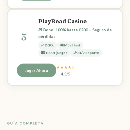
PlayRoad Casino
🎁 Bono: 100% hasta €200 + Seguro de
5
pérdidas
✅ DGOJ
📲 Móvil first
🎰 1000+ juegos
🌙 24/7 Soporte
★★★★☆
Jugar Ahora
4.5/5
GUÍA COMPLETA