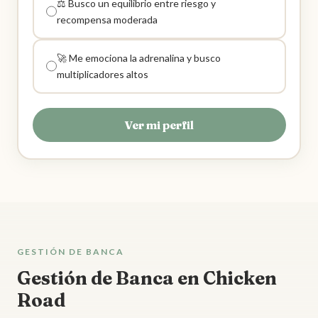
⚖️ Busco un equilibrio entre riesgo y
recompensa moderada
🚀 Me emociona la adrenalina y busco
multiplicadores altos
Ver mi perfil
GESTIÓN DE BANCA
Gestión de Banca en Chicken
Road