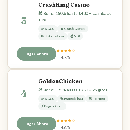
CrashKing Casino
🎁 Bono: 150% hasta €400 + Cashback
3
10%
✅ DGOJ
🔥 Crash Games
📊 Estadísticas
💰 VIP
★★★★☆
Jugar Ahora
4.7/5
GoldenChicken
🎁 Bono: 125% hasta €250 + 25 giros
4
✅ DGOJ
🐔 Especialista
🎯 Torneo
⚡ Pago rápido
★★★★☆
Jugar Ahora
4.6/5