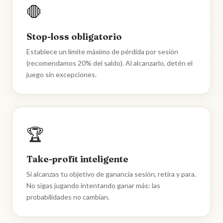
🛑
Stop-loss obligatorio
Establece un límite máximo de pérdida por sesión
(recomendamos 20% del saldo). Al alcanzarlo, detén el
juego sin excepciones.
🏆
Take-profit inteligente
Si alcanzas tu objetivo de ganancia sesión, retira y para.
No sigas jugando intentando ganar más: las
probabilidades no cambian.