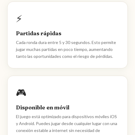
⚡
Partidas rápidas
Cada ronda dura entre 5 y 30 segundos. Esto permite
jugar muchas partidas en poco tiempo, aumentando
tanto las oportunidades como el riesgo de pérdidas.
🎮
Disponible en móvil
El juego está optimizado para dispositivos móviles iOS
y Android. Puedes jugar desde cualquier lugar con una
conexión estable a internet sin necesidad de