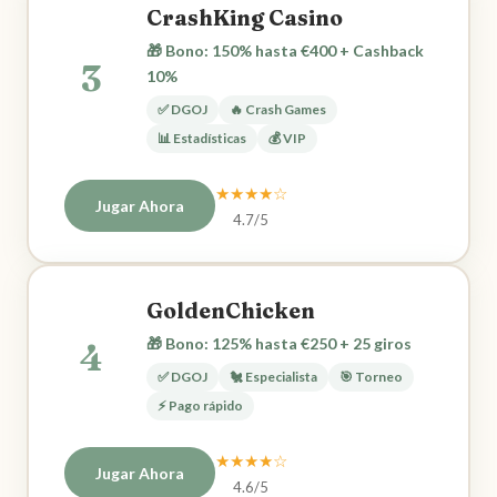
CrashKing Casino
🎁 Bono: 150% hasta €400 + Cashback
3
10%
✅ DGOJ
🔥 Crash Games
📊 Estadísticas
💰 VIP
★★★★☆
Jugar Ahora
4.7/5
GoldenChicken
🎁 Bono: 125% hasta €250 + 25 giros
4
✅ DGOJ
🐔 Especialista
🎯 Torneo
⚡ Pago rápido
★★★★☆
Jugar Ahora
4.6/5