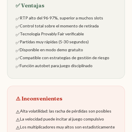
✅ Ventajas
RTP alto del 96-97%, superior a muchos slots
✅
Control total sobre el momento de retirada
✅
Tecnología Provably Fair verificable
✅
Partidas muy rápidas (5-30 segundos)
✅
Disponible en modo demo gratuito
✅
Compatible con estrategias de gestión de riesgo
✅
Función autobet para juego disciplinado
✅
⚠️ Inconvenientes
Alta volatilidad: las racha de pérdidas son posibles
⚠️
La velocidad puede incitar al juego compulsivo
⚠️
Los multiplicadores muy altos son estadísticamente
⚠️