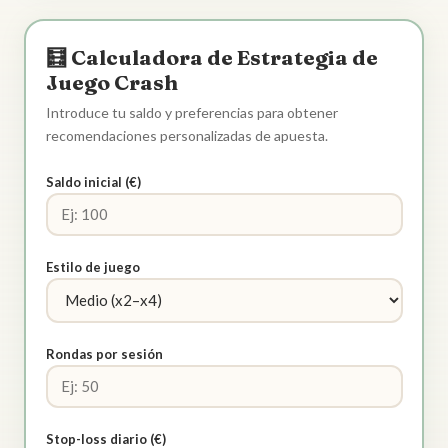
🧮 Calculadora de Estrategia de
Juego Crash
Introduce tu saldo y preferencias para obtener
recomendaciones personalizadas de apuesta.
Saldo inicial (€)
Estilo de juego
Rondas por sesión
Stop-loss diario (€)