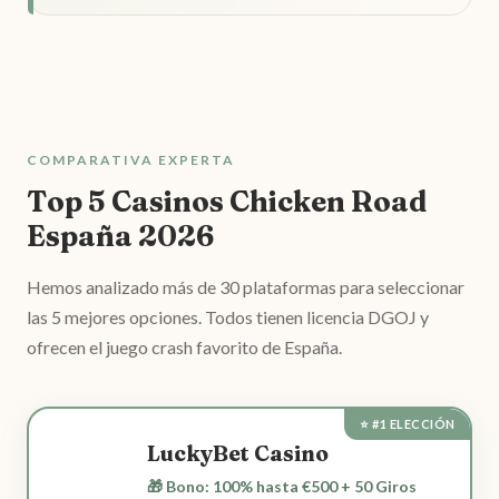
COMPARATIVA EXPERTA
Top 5 Casinos Chicken Road
España 2026
Hemos analizado más de 30 plataformas para seleccionar
las 5 mejores opciones. Todos tienen licencia DGOJ y
ofrecen el juego crash favorito de España.
LuckyBet Casino
🎁 Bono: 100% hasta €500 + 50 Giros