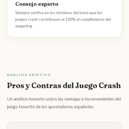
Consejo experto
Siempre verifica en los términos del bono que los
juegos crash contribuyen al 100% al cumplimiento del
wagering.
ANÁLISIS OBJETIVO
Pros y Contras del Juego Crash
Un análisis honesto sobre las ventajas e inconvenientes del
juego favorito de los apostadores españoles.