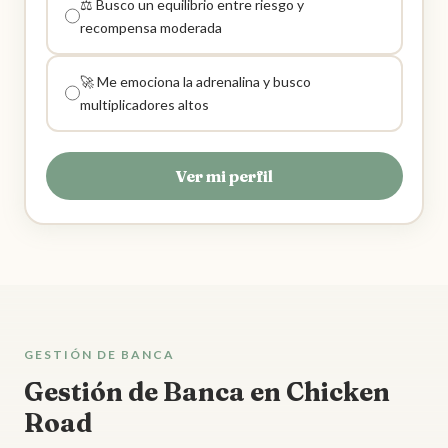
⚖️ Busco un equilibrio entre riesgo y
recompensa moderada
🚀 Me emociona la adrenalina y busco
multiplicadores altos
Ver mi perfil
GESTIÓN DE BANCA
Gestión de Banca en Chicken
Road