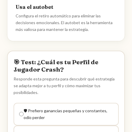
Usa el autobet
Configura el retiro automático para eliminar las
decisiones emocionales. El autobet es la herramienta
más valiosa para mantener la estrategia.
🎯 Test: ¿Cuál es tu Perfil de
Jugador Crash?
Responde esta pregunta para descubrir qué estrategia
se adapta mejor a tu perfil y cómo maximizar tus
posibilidades.
🛡️ Prefiero ganancias pequeñas y constantes,
odio perder