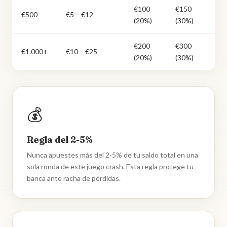
€100
€150
€500
€5 – €12
(20%)
(30%)
€200
€300
€1.000+
€10 – €25
(20%)
(30%)
💰
Regla del 2-5%
Nunca apuestes más del 2-5% de tu saldo total en una
sola ronda de este juego crash. Esta regla protege tu
banca ante racha de pérdidas.