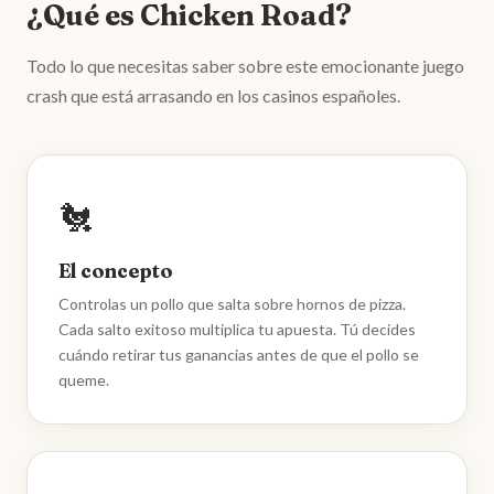
¿Qué es Chicken Road?
Todo lo que necesitas saber sobre este emocionante juego
crash que está arrasando en los casinos españoles.
🐔
El concepto
Controlas un pollo que salta sobre hornos de pizza.
Cada salto exitoso multiplica tu apuesta. Tú decides
cuándo retirar tus ganancias antes de que el pollo se
queme.