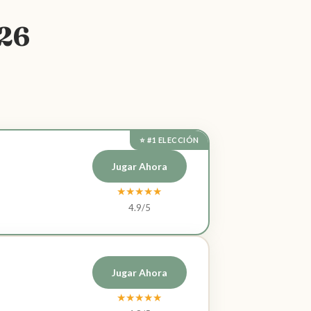
026
Jugar Ahora
★★★★★
4.9/5
Jugar Ahora
★★★★★