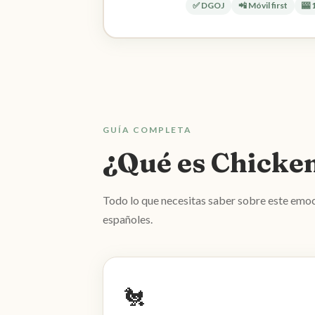
✅ DGOJ
📲 Móvil first
🎰 
GUÍA COMPLETA
¿Qué es Chicke
Todo lo que necesitas saber sobre este emoc
españoles.
🐔