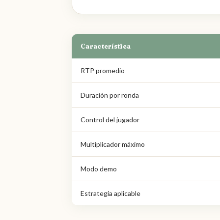
Característica
RTP promedio
Duración por ronda
Control del jugador
Multiplicador máximo
Modo demo
Estrategia aplicable