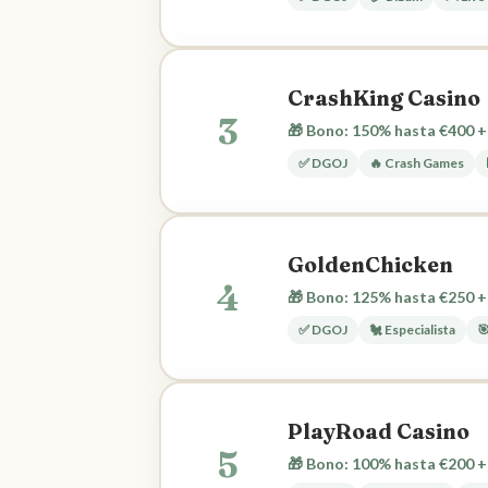
CrashKing Casino
3
🎁 Bono: 150% hasta €400 
✅ DGOJ
🔥 Crash Games
GoldenChicken
4
🎁 Bono: 125% hasta €250 + 
✅ DGOJ
🐔 Especialista

PlayRoad Casino
5
🎁 Bono: 100% hasta €200 +