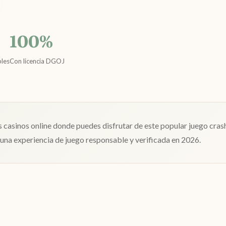
100%
bles
Con licencia DGOJ
 casinos online donde puedes disfrutar de este popular juego cras
una experiencia de juego responsable y verificada en 2026.