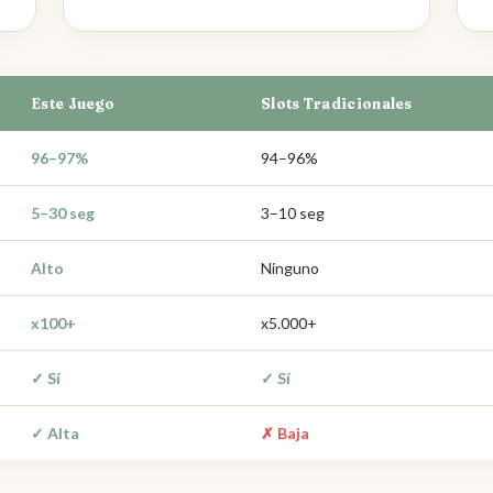
Este Juego
Slots Tradicionales
96–97%
94–96%
5–30 seg
3–10 seg
Alto
Ninguno
x100+
x5.000+
✓ Sí
✓ Sí
✓ Alta
✗ Baja