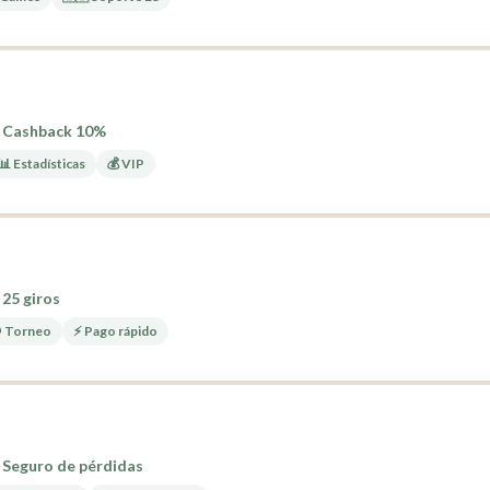
+ Cashback 10%
📊 Estadísticas
💰 VIP
25 giros
 Torneo
⚡ Pago rápido
 Seguro de pérdidas