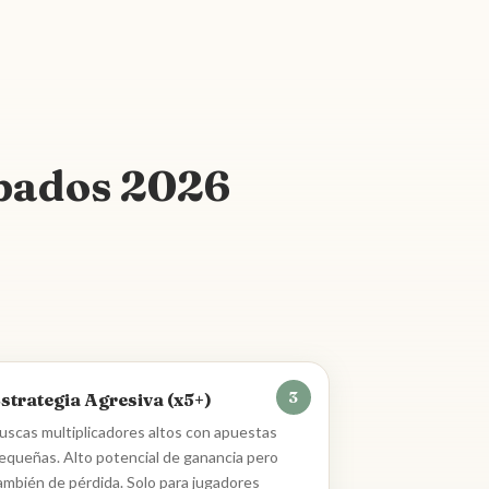
obados 2026
3
strategia Agresiva (x5+)
uscas multiplicadores altos con apuestas
equeñas. Alto potencial de ganancia pero
ambién de pérdida. Solo para jugadores