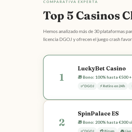
COMPARATIVA EXPERTA
Top 5 Casinos 
Hemos analizado más de 30 plataformas para
licencia DGOJ y ofrecen el juego crash favor
LuckyBet Casino
1
🎁 Bono: 100% hasta €500 +
✅ DGOJ
⚡ Retiro en 24h
SpinPalace ES
2
🎁 Bono: 200% hasta €300 s
✅ DGOJ
💳 Bizum
🎮 Liv