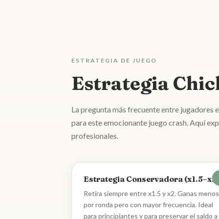
ESTRATEGIA DE JUEGO
Estrategia Chi
La pregunta más frecuente entre jugadores e
para este emocionante juego crash. Aquí ex
profesionales.
Estrategia Conservadora (x1.5–x2
Retira siempre entre x1.5 y x2. Ganas menos
por ronda pero con mayor frecuencia. Ideal
para principiantes y para preservar el saldo a