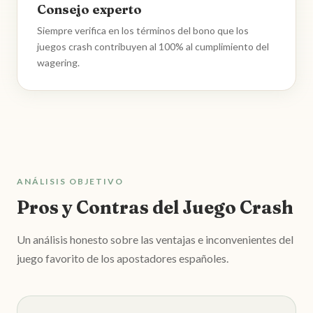
Consejo experto
Siempre verifica en los términos del bono que los
juegos crash contribuyen al 100% al cumplimiento del
wagering.
ANÁLISIS OBJETIVO
Pros y Contras del Juego Crash
Un análisis honesto sobre las ventajas e inconvenientes del
juego favorito de los apostadores españoles.