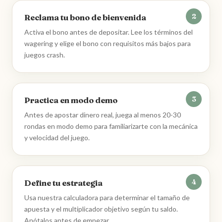
2
Reclama tu bono de bienvenida
Activa el bono antes de depositar. Lee los términos del
wagering y elige el bono con requisitos más bajos para
juegos crash.
3
Practica en modo demo
Antes de apostar dinero real, juega al menos 20-30
rondas en modo demo para familiarizarte con la mecánica
y velocidad del juego.
4
Define tu estrategia
Usa nuestra calculadora para determinar el tamaño de
apuesta y el multiplicador objetivo según tu saldo.
Anótalos antes de empezar.