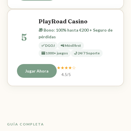
PlayRoad Casino
🎁 Bono: 100% hasta €200 + Seguro de
5
pérdidas
✅ DGOJ
📲 Móvil first
🎰 1000+ juegos
🌙 24/7 Soporte
★★★★☆
Jugar Ahora
4.5/5
GUÍA COMPLETA