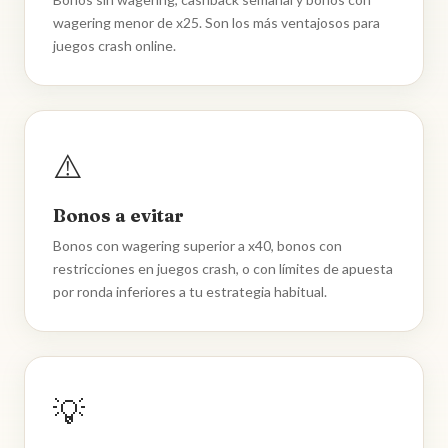
wagering menor de x25. Son los más ventajosos para
juegos crash online.
⚠️
Bonos a evitar
Bonos con wagering superior a x40, bonos con
restricciones en juegos crash, o con límites de apuesta
por ronda inferiores a tu estrategia habitual.
💡