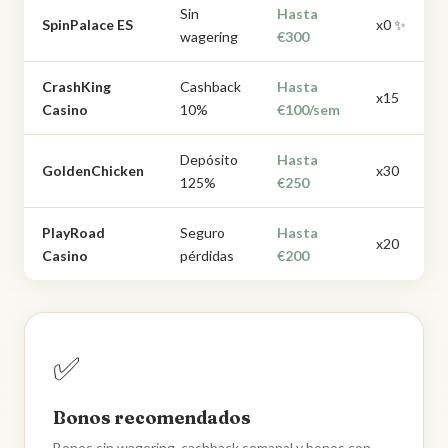
Sin
Hasta
SpinPalace ES
x0 ✨
wagering
€300
CrashKing
Cashback
Hasta
x15
Casino
10%
€100/sem
Depósito
Hasta
GoldenChicken
x30
125%
€250
PlayRoad
Seguro
Hasta
x20
Casino
pérdidas
€200
✅
Bonos recomendados
Bonos sin wagering, cashback semanal y bonos con