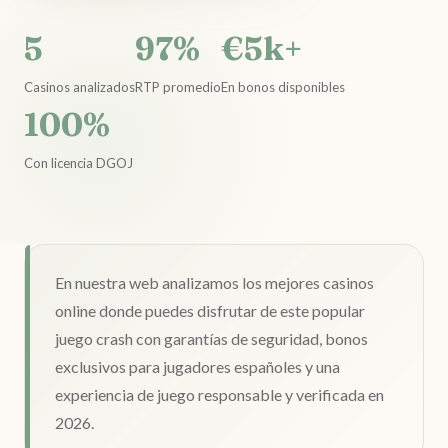
5
97%
€5k+
Casinos analizados
RTP promedio
En bonos disponibles
100%
Con licencia DGOJ
En nuestra web analizamos los mejores casinos
online donde puedes disfrutar de este popular
juego crash con garantías de seguridad, bonos
exclusivos para jugadores españoles y una
experiencia de juego responsable y verificada en
2026.