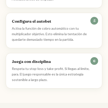
5
Configura el autobet
Activa la función de cobro automático con tu
multiplicador objetivo. Esto elimina la tentación de
quedarte demasiado tiempo en la partida.
6
Juega con disciplina
Respeta tu stop-loss y take-profit. Si llegas al límite,
para. El juego responsable es la única estrategia
sostenible a largo plazo.