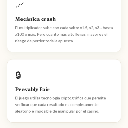
📈
Mecánica crash
El multiplicador sube con cada salto: x1.5, x2, x3... hasta
x100 o más. Pero cuanto más alto llegas, mayor es el
riesgo de perder toda la apuesta.
🔒
Provably Fair
El juego utiliza tecnología criptográfica que permite
verificar que cada resultado es completamente
aleatorio e imposible de manipular por el casino.