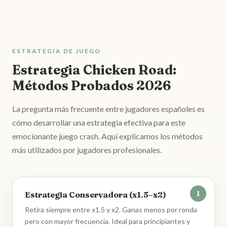
ESTRATEGIA DE JUEGO
Estrategia Chicken Road:
Métodos Probados 2026
La pregunta más frecuente entre jugadores españoles es
cómo desarrollar una estrategia efectiva para este
emocionante juego crash. Aquí explicamos los métodos
más utilizados por jugadores profesionales.
1
Estrategia Conservadora (x1.5–x2)
Retira siempre entre x1.5 y x2. Ganas menos por ronda
pero con mayor frecuencia. Ideal para principiantes y