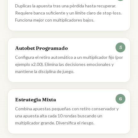
Duplicas la apuesta tras una pérdida hasta recuperar.
Requiere banca suficiente y un límite claro de stop-loss.
Funciona mejor con multiplicadores bajos.
5
Autobet Programado
Configura el retiro automático a un multiplicador fijo (por
ejemplo x2.00). Elimina las decisiones emocionales y
mantiene la disciplina de juego.
6
Estrategia Mixta
Combina apuestas pequeñas con retiro conservador y
una apuesta alta cada 10 rondas buscando un
multiplicador grande. Diversifica el riesgo.