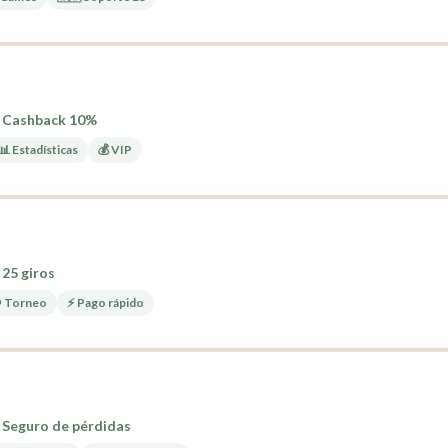
+ Cashback 10%
📊 Estadísticas
💰 VIP
25 giros
 Torneo
⚡ Pago rápido
 Seguro de pérdidas