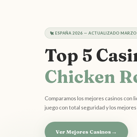
🐔 ESPAÑA 2026 — ACTUALIZADO MARZO
Top 5 Casi
Chicken R
Comparamos los mejores casinos con li
juego con total seguridad y los mejore
→
Ver Mejores Casinos