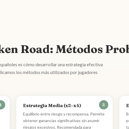
cken Road: Métodos Pr
spañoles es cómo desarrollar una estrategia efectiva
plicamos los métodos más utilizados por jugadores
1
2
)
Estrategia Media (x2–x4)
E
Equilibrio entre riesgo y recompensa. Permite
B
obtener ganancias significativas sin asumir
p
riesgos excesivos. Recomendada para
t