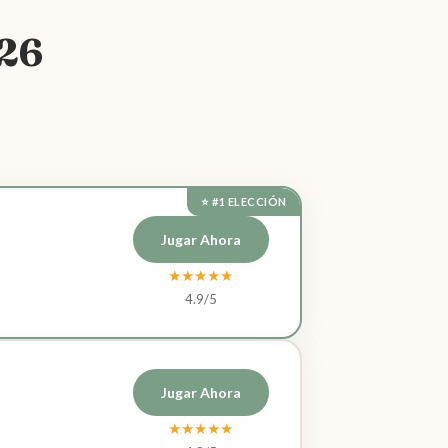
026
Jugar Ahora
★★★★★
4.9/5
Jugar Ahora
★★★★★