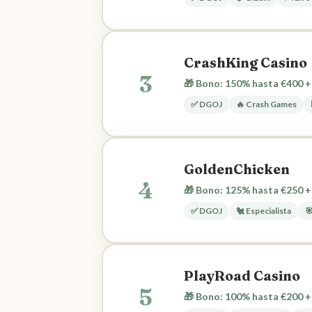
CrashKing Casino
3
🎁 Bono: 150% hasta €400 
✅ DGOJ
🔥 Crash Games
GoldenChicken
4
🎁 Bono: 125% hasta €250 + 
✅ DGOJ
🐔 Especialista

PlayRoad Casino
5
🎁 Bono: 100% hasta €200 +