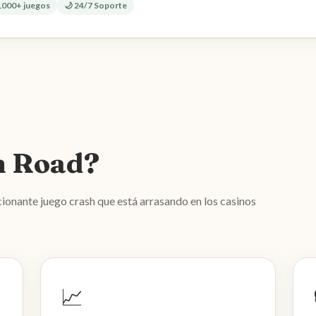
1000+ juegos
🌙 24/7 Soporte
n Road?
ionante juego crash que está arrasando en los casinos
📈