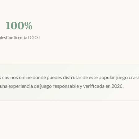
100%
bles
Con licencia DGOJ
 casinos online donde puedes disfrutar de este popular juego cras
una experiencia de juego responsable y verificada en 2026.