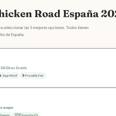
Chicken Road España 2
 seleccionar las 5 mejores opciones. Todos tienen
ito de España.
 50 Giros Gratis
📱 App Móvil
🔒 Provably Fair
in wager
e Games
🇪🇸 Soporte ES