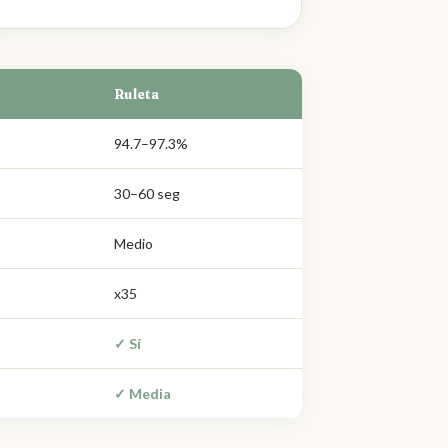
Ruleta
94.7–97.3%
30–60 seg
Medio
x35
✓ Sí
✓ Media