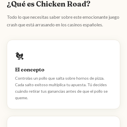
¿Qué es Chicken Road?
Todo lo que necesitas saber sobre este emocionante juego
crash que está arrasando en los casinos españoles.
🐔
El concepto
Controlas un pollo que salta sobre hornos de pizza.
Cada salto exitoso multiplica tu apuesta. Tú decides
cuándo retirar tus ganancias antes de que el pollo se
queme.