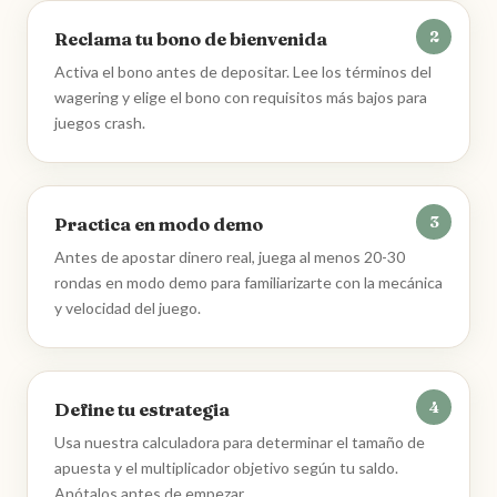
2
Reclama tu bono de bienvenida
Activa el bono antes de depositar. Lee los términos del
wagering y elige el bono con requisitos más bajos para
juegos crash.
3
Practica en modo demo
Antes de apostar dinero real, juega al menos 20-30
rondas en modo demo para familiarizarte con la mecánica
y velocidad del juego.
4
Define tu estrategia
Usa nuestra calculadora para determinar el tamaño de
apuesta y el multiplicador objetivo según tu saldo.
Anótalos antes de empezar.