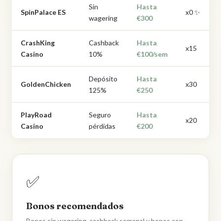
Sin
Hasta
SpinPalace ES
x0 ✨
wagering
€300
CrashKing
Cashback
Hasta
x15
Casino
10%
€100/sem
Depósito
Hasta
GoldenChicken
x30
125%
€250
PlayRoad
Seguro
Hasta
x20
Casino
pérdidas
€200
✅
Bonos recomendados
Bonos sin wagering, cashback semanal y bonos con