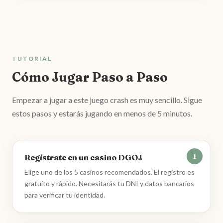
TUTORIAL
Cómo Jugar Paso a Paso
Empezar a jugar a este juego crash es muy sencillo. Sigue
estos pasos y estarás jugando en menos de 5 minutos.
1
Regístrate en un casino DGOJ
Elige uno de los 5 casinos recomendados. El registro es
gratuito y rápido. Necesitarás tu DNI y datos bancarios
para verificar tu identidad.