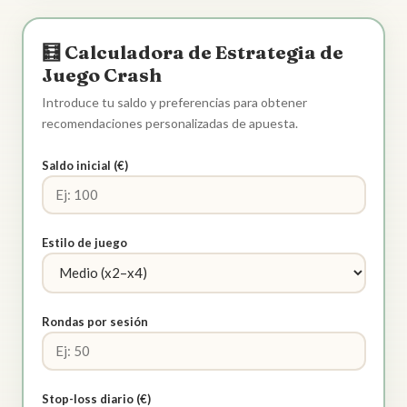
🧮 Calculadora de Estrategia de
Juego Crash
Introduce tu saldo y preferencias para obtener
recomendaciones personalizadas de apuesta.
Saldo inicial (€)
Estilo de juego
Rondas por sesión
Stop-loss diario (€)