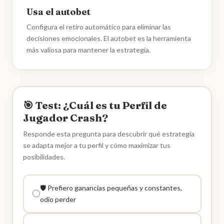
Usa el autobet
Configura el retiro automático para eliminar las
decisiones emocionales. El autobet es la herramienta
más valiosa para mantener la estrategia.
🎯 Test: ¿Cuál es tu Perfil de
Jugador Crash?
Responde esta pregunta para descubrir qué estrategia
se adapta mejor a tu perfil y cómo maximizar tus
posibilidades.
🛡️ Prefiero ganancias pequeñas y constantes,
odio perder