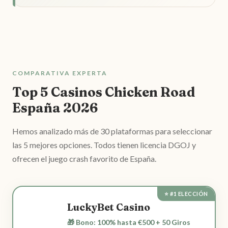
COMPARATIVA EXPERTA
Top 5 Casinos Chicken Road
España 2026
Hemos analizado más de 30 plataformas para seleccionar
las 5 mejores opciones. Todos tienen licencia DGOJ y
ofrecen el juego crash favorito de España.
LuckyBet Casino
🎁 Bono: 100% hasta €500 + 50 Giros