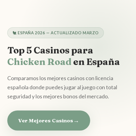
🐔 ESPAÑA 2026 — ACTUALIZADO MARZO
Top 5 Casinos para
Chicken Road
en España
Comparamos los mejores casinos con licencia
española donde puedes jugar al juego con total
seguridad y los mejores bonos del mercado.
→
Ver Mejores Casinos