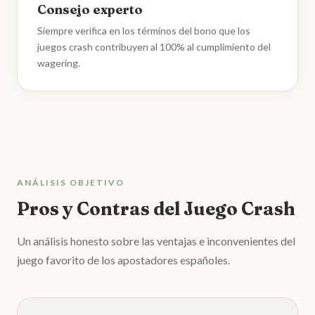
Consejo experto
Siempre verifica en los términos del bono que los
juegos crash contribuyen al 100% al cumplimiento del
wagering.
ANÁLISIS OBJETIVO
Pros y Contras del Juego Crash
Un análisis honesto sobre las ventajas e inconvenientes del
juego favorito de los apostadores españoles.