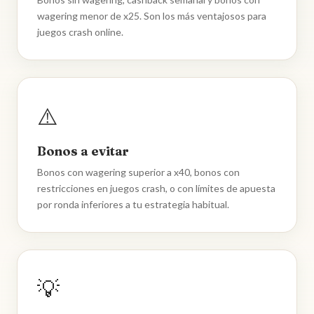
wagering menor de x25. Son los más ventajosos para
juegos crash online.
⚠️
Bonos a evitar
Bonos con wagering superior a x40, bonos con
restricciones en juegos crash, o con límites de apuesta
por ronda inferiores a tu estrategia habitual.
💡