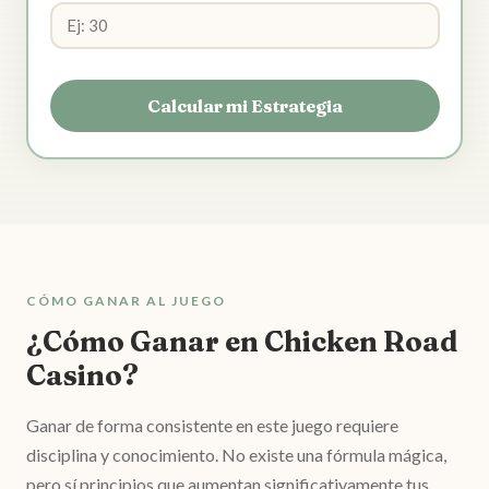
Calcular mi Estrategia
CÓMO GANAR AL JUEGO
¿Cómo Ganar en Chicken Road
Casino?
Ganar de forma consistente en este juego requiere
disciplina y conocimiento. No existe una fórmula mágica,
pero sí principios que aumentan significativamente tus