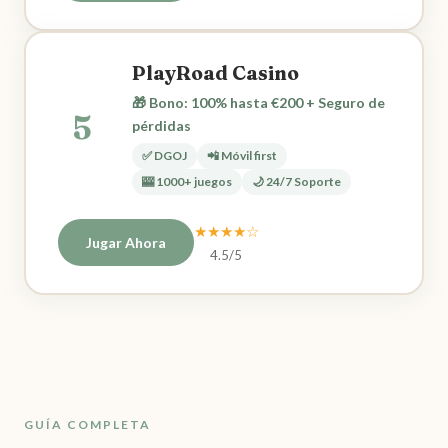
PlayRoad Casino
🎁 Bono: 100% hasta €200 + Seguro de
5
pérdidas
✅ DGOJ
📲 Móvil first
🎰 1000+ juegos
🌙 24/7 Soporte
★★★★☆
Jugar Ahora
4.5/5
GUÍA COMPLETA