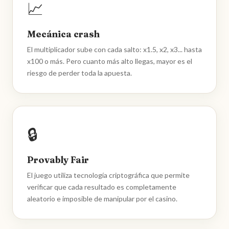
📈
Mecánica crash
El multiplicador sube con cada salto: x1.5, x2, x3... hasta
x100 o más. Pero cuanto más alto llegas, mayor es el
riesgo de perder toda la apuesta.
🔒
Provably Fair
El juego utiliza tecnología criptográfica que permite
verificar que cada resultado es completamente
aleatorio e imposible de manipular por el casino.