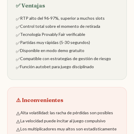
✅ Ventajas
RTP alto del 96-97%, superior a muchos slots
✅
Control total sobre el momento de retirada
✅
Tecnología Provably Fair verificable
✅
Partidas muy rápidas (5-30 segundos)
✅
Disponible en modo demo gratuito
✅
Compatible con estrategias de gestión de riesgo
✅
Función autobet para juego disciplinado
✅
⚠️ Inconvenientes
Alta volatilidad: las racha de pérdidas son posibles
⚠️
La velocidad puede incitar al juego compulsivo
⚠️
Los multiplicadores muy altos son estadísticamente
⚠️