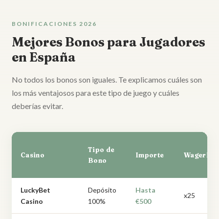
BONIFICACIONES 2026
Mejores Bonos para Jugadores
en España
No todos los bonos son iguales. Te explicamos cuáles son
los más ventajosos para este tipo de juego y cuáles
deberías evitar.
Tipo de
Casino
Importe
Wagering
Bono
LuckyBet
Depósito
Hasta
x25
Casino
100%
€500