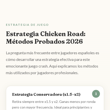
ESTRATEGIA DE JUEGO
Estrategia Chicken Road:
Métodos Probados 2026
La pregunta más frecuente entre jugadores españoles es
cómo desarrollar una estrategia efectiva para este
emocionante juego crash. Aquí explicamos los métodos
más utilizados por jugadores profesionales.
1
Estrategia Conservadora (x1.5–x2)
Retira siempre entre x1.5 y x2. Ganas menos por ronda
pero con mayor frecuencia. Ideal para principiantes y