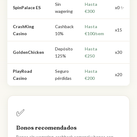
Sin
Hasta
SpinPalace ES
x0 ✨
wagering
€300
CrashKing
Cashback
Hasta
x15
Casino
10%
€100/sem
Depósito
Hasta
GoldenChicken
x30
125%
€250
PlayRoad
Seguro
Hasta
x20
Casino
pérdidas
€200
✅
Bonos recomendados
Bonos sin wagering, cashback semanal y bonos con