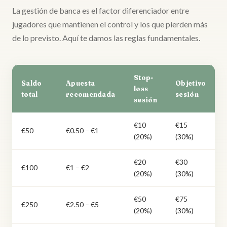
La gestión de banca es el factor diferenciador entre
jugadores que mantienen el control y los que pierden más
de lo previsto. Aquí te damos las reglas fundamentales.
Stop-
Saldo
Apuesta
Objetivo
loss
total
recomendada
sesión
sesión
€10
€15
€50
€0.50 – €1
(20%)
(30%)
€20
€30
€100
€1 – €2
(20%)
(30%)
€50
€75
€250
€2.50 – €5
(20%)
(30%)