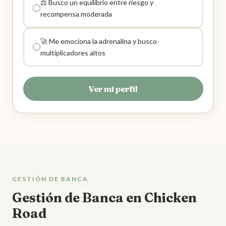
⚖️ Busco un equilibrio entre riesgo y
recompensa moderada
🚀 Me emociona la adrenalina y busco
multiplicadores altos
Ver mi perfil
GESTIÓN DE BANCA
Gestión de Banca en Chicken
Road