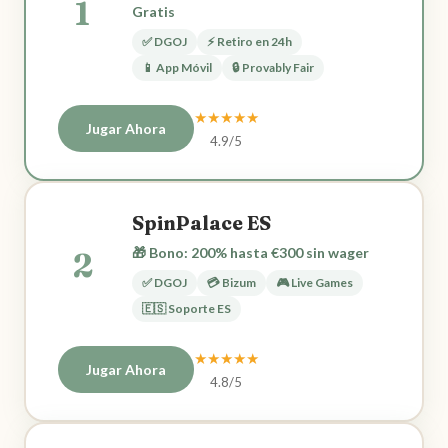
1
Gratis
✅ DGOJ
⚡ Retiro en 24h
📱 App Móvil
🔒 Provably Fair
★★★★★
Jugar Ahora
4.9/5
SpinPalace ES
🎁 Bono: 200% hasta €300 sin wager
2
✅ DGOJ
💳 Bizum
🎮 Live Games
🇪🇸 Soporte ES
★★★★★
Jugar Ahora
4.8/5