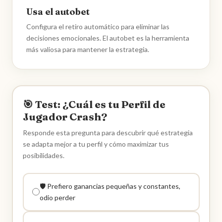
Usa el autobet
Configura el retiro automático para eliminar las
decisiones emocionales. El autobet es la herramienta
más valiosa para mantener la estrategia.
🎯 Test: ¿Cuál es tu Perfil de
Jugador Crash?
Responde esta pregunta para descubrir qué estrategia
se adapta mejor a tu perfil y cómo maximizar tus
posibilidades.
🛡️ Prefiero ganancias pequeñas y constantes,
odio perder