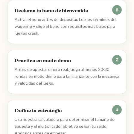
2
Reclama tu bono de bienvenida
Activa el bono antes de depositar. Lee los términos del
wagering y elige el bono con requisitos más bajos para
juegos crash.
3
Practica en modo demo
Antes de apostar dinero real, juega al menos 20-30
rondas en modo demo para familiarizarte con la mecánica
y velocidad del juego.
4
Define tu estrategia
Usa nuestra calculadora para determinar el tamaño de
apuesta y el multiplicador objetivo según tu saldo.
Anótalos antes de empezar.