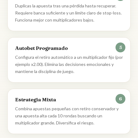
Duplicas la apuesta tras una pérdida hasta recuperar.
Requiere banca suficiente y un límite claro de stop-loss.
Funciona mejor con multiplicadores bajos.
5
Autobet Programado
Configura el retiro automático a un multiplicador fijo (por
ejemplo x2.00). Elimina las decisiones emocionales y
mantiene la disciplina de juego.
6
Estrategia Mixta
Combina apuestas pequeñas con retiro conservador y
una apuesta alta cada 10 rondas buscando un
multiplicador grande. Diversifica el riesgo.