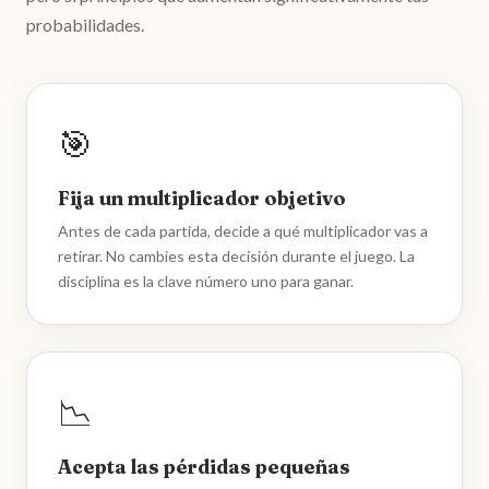
probabilidades.
🎯
Fija un multiplicador objetivo
Antes de cada partida, decide a qué multiplicador vas a
retirar. No cambies esta decisión durante el juego. La
disciplina es la clave número uno para ganar.
📉
Acepta las pérdidas pequeñas