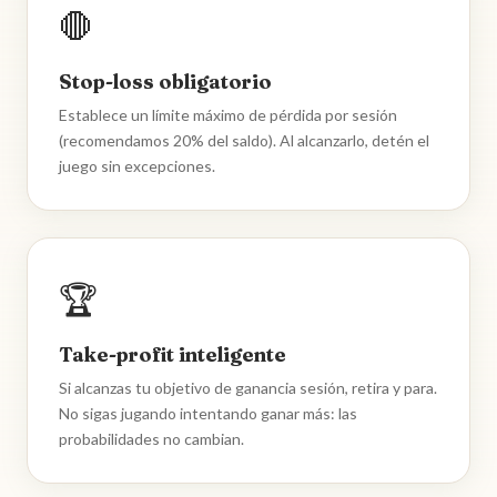
🛑
Stop-loss obligatorio
Establece un límite máximo de pérdida por sesión
(recomendamos 20% del saldo). Al alcanzarlo, detén el
juego sin excepciones.
🏆
Take-profit inteligente
Si alcanzas tu objetivo de ganancia sesión, retira y para.
No sigas jugando intentando ganar más: las
probabilidades no cambian.