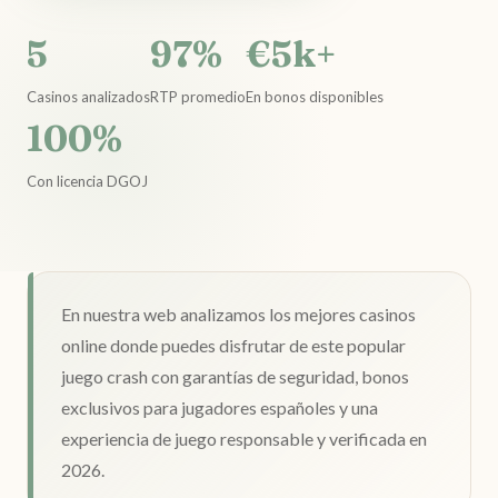
5
97%
€5k+
Casinos analizados
RTP promedio
En bonos disponibles
100%
Con licencia DGOJ
En nuestra web analizamos los mejores casinos
online donde puedes disfrutar de este popular
juego crash con garantías de seguridad, bonos
exclusivos para jugadores españoles y una
experiencia de juego responsable y verificada en
2026.