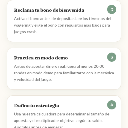
2
Reclama tu bono de bienvenida
Activa el bono antes de depositar. Lee los términos del
wagering y elige el bono con requisitos más bajos para
juegos crash.
3
Practica en modo demo
Antes de apostar dinero real, juega al menos 20-30
rondas en modo demo para familiarizarte con la mecánica
y velocidad del juego.
4
Define tu estrategia
Usa nuestra calculadora para determinar el tamaño de
apuesta y el multiplicador objetivo según tu saldo.
Anótalos antes de empezar.