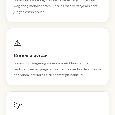
wagering menor de x25. Son los más ventajosos para
juegos crash online.
⚠️
Bonos a evitar
Bonos con wagering superior a x40, bonos con
restricciones en juegos crash, o con límites de apuesta
por ronda inferiores a tu estrategia habitual.
💡