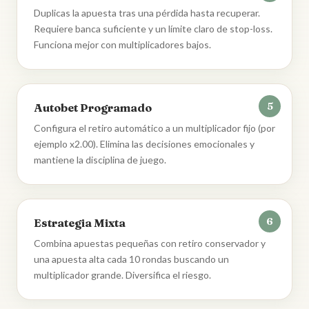
Duplicas la apuesta tras una pérdida hasta recuperar.
Requiere banca suficiente y un límite claro de stop-loss.
Funciona mejor con multiplicadores bajos.
5
Autobet Programado
Configura el retiro automático a un multiplicador fijo (por
ejemplo x2.00). Elimina las decisiones emocionales y
mantiene la disciplina de juego.
6
Estrategia Mixta
Combina apuestas pequeñas con retiro conservador y
una apuesta alta cada 10 rondas buscando un
multiplicador grande. Diversifica el riesgo.