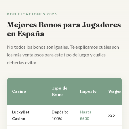
BONIFICACIONES 2026
Mejores Bonos para Jugadores
en España
No todos los bonos son iguales. Te explicamos cuáles son
los más ventajosos para este tipo de juego y cuáles
deberías evitar.
Tipo de
Casino
Importe
Wagering
Bono
LuckyBet
Depósito
Hasta
x25
Casino
100%
€500