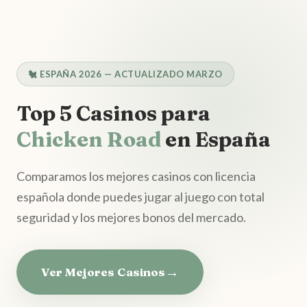
🐔 ESPAÑA 2026 — ACTUALIZADO MARZO
Top 5 Casinos para
Chicken Road
en España
Comparamos los mejores casinos con licencia
española donde puedes jugar al juego con total
seguridad y los mejores bonos del mercado.
→
Ver Mejores Casinos