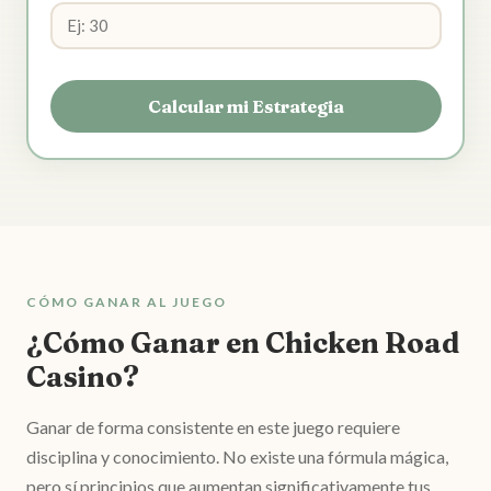
Calcular mi Estrategia
CÓMO GANAR AL JUEGO
¿Cómo Ganar en Chicken Road
Casino?
Ganar de forma consistente en este juego requiere
disciplina y conocimiento. No existe una fórmula mágica,
pero sí principios que aumentan significativamente tus