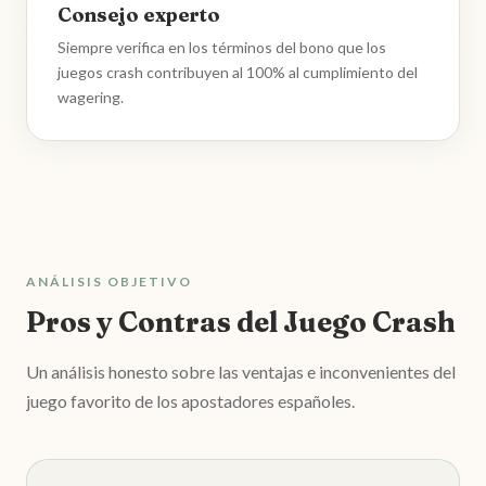
Consejo experto
Siempre verifica en los términos del bono que los
juegos crash contribuyen al 100% al cumplimiento del
wagering.
ANÁLISIS OBJETIVO
Pros y Contras del Juego Crash
Un análisis honesto sobre las ventajas e inconvenientes del
juego favorito de los apostadores españoles.