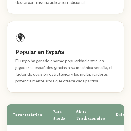
descargar ninguna aplicación adicional.
🌍
Popular en España
El juego ha ganado enorme popularidad entre los
jugadores españoles gracias a su mecánica sencilla, el
factor de decisión estratégica y los multiplicadores
potencialmente altos que ofrece cada partida.
Este
Slots
Característica
Ruleta
Juego
Tradicionales