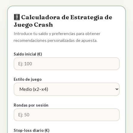
🧮 Calculadora de Estrategia de
Juego Crash
Introduce tu saldo y preferencias para obtener
recomendaciones personalizadas de apuesta.
Saldo inicial (€)
Estilo de juego
Rondas por sesión
Stop-loss diario (€)