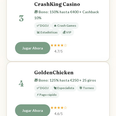
CrashKing Casino
🎁 Bono: 150% hasta €400 + Cashback
3
10%
✅ DGOJ
🔥 Crash Games
📊 Estadísticas
💰 VIP
★★★★☆
Jugar Ahora
4.7/5
GoldenChicken
🎁 Bono: 125% hasta €250 + 25 giros
4
✅ DGOJ
🐔 Especialista
🎯 Torneo
⚡ Pago rápido
★★★★☆
Jugar Ahora
4.6/5