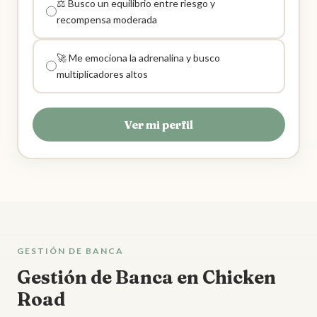
⚖️ Busco un equilibrio entre riesgo y
recompensa moderada
🚀 Me emociona la adrenalina y busco
multiplicadores altos
Ver mi perfil
GESTIÓN DE BANCA
Gestión de Banca en Chicken
Road