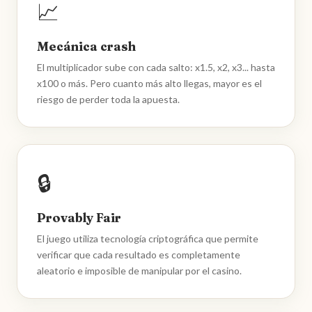
📈
Mecánica crash
El multiplicador sube con cada salto: x1.5, x2, x3... hasta
x100 o más. Pero cuanto más alto llegas, mayor es el
riesgo de perder toda la apuesta.
🔒
Provably Fair
El juego utiliza tecnología criptográfica que permite
verificar que cada resultado es completamente
aleatorio e imposible de manipular por el casino.