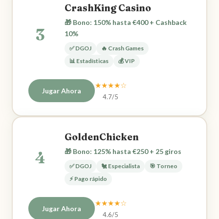
CrashKing Casino
🎁 Bono: 150% hasta €400 + Cashback
3
10%
✅ DGOJ
🔥 Crash Games
📊 Estadísticas
💰 VIP
★★★★☆
Jugar Ahora
4.7/5
GoldenChicken
🎁 Bono: 125% hasta €250 + 25 giros
4
✅ DGOJ
🐔 Especialista
🎯 Torneo
⚡ Pago rápido
★★★★☆
Jugar Ahora
4.6/5