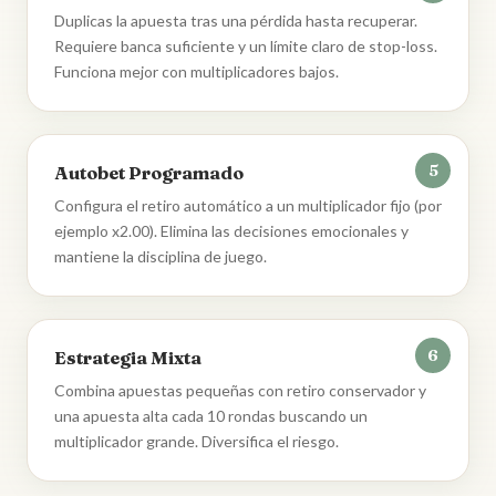
Duplicas la apuesta tras una pérdida hasta recuperar.
Requiere banca suficiente y un límite claro de stop-loss.
Funciona mejor con multiplicadores bajos.
5
Autobet Programado
Configura el retiro automático a un multiplicador fijo (por
ejemplo x2.00). Elimina las decisiones emocionales y
mantiene la disciplina de juego.
6
Estrategia Mixta
Combina apuestas pequeñas con retiro conservador y
una apuesta alta cada 10 rondas buscando un
multiplicador grande. Diversifica el riesgo.