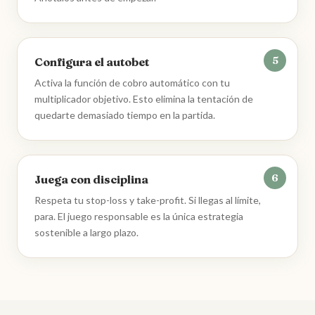
5
Configura el autobet
Activa la función de cobro automático con tu
multiplicador objetivo. Esto elimina la tentación de
quedarte demasiado tiempo en la partida.
6
Juega con disciplina
Respeta tu stop-loss y take-profit. Si llegas al límite,
para. El juego responsable es la única estrategia
sostenible a largo plazo.