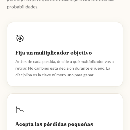
probabilidades.
🎯
Fija un multiplicador objetivo
Antes de cada partida, decide a qué multiplicador vas a
retirar. No cambies esta decisión durante el juego. La
disciplina es la clave número uno para ganar.
📉
Acepta las pérdidas pequeñas