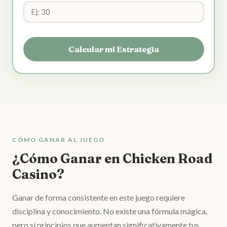
Calcular mi Estrategia
CÓMO GANAR AL JUEGO
¿Cómo Ganar en Chicken Road
Casino?
Ganar de forma consistente en este juego requiere
disciplina y conocimiento. No existe una fórmula mágica,
pero sí principios que aumentan significativamente tus