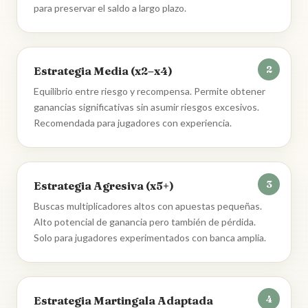
para preservar el saldo a largo plazo.
2
Estrategia Media (x2–x4)
Equilibrio entre riesgo y recompensa. Permite obtener
ganancias significativas sin asumir riesgos excesivos.
Recomendada para jugadores con experiencia.
3
Estrategia Agresiva (x5+)
Buscas multiplicadores altos con apuestas pequeñas.
Alto potencial de ganancia pero también de pérdida.
Solo para jugadores experimentados con banca amplia.
4
Estrategia Martingala Adaptada