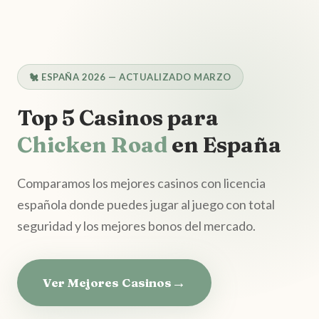
🐔 ESPAÑA 2026 — ACTUALIZADO MARZO
Top 5 Casinos para
Chicken Road
en España
Comparamos los mejores casinos con licencia
española donde puedes jugar al juego con total
seguridad y los mejores bonos del mercado.
→
Ver Mejores Casinos