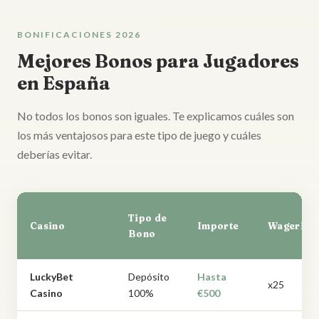
BONIFICACIONES 2026
Mejores Bonos para Jugadores
en España
No todos los bonos son iguales. Te explicamos cuáles son
los más ventajosos para este tipo de juego y cuáles
deberías evitar.
Tipo de
Casino
Importe
Wagering
Bono
LuckyBet
Depósito
Hasta
x25
Casino
100%
€500