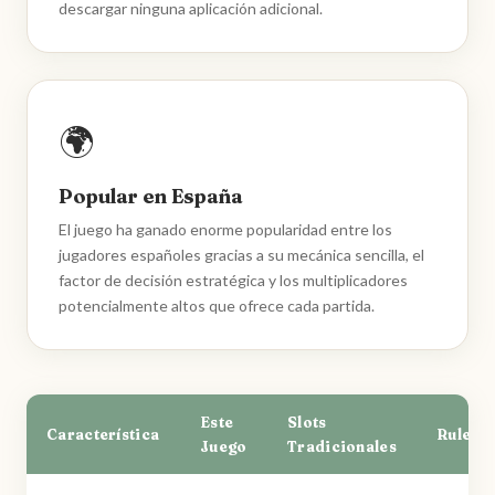
descargar ninguna aplicación adicional.
🌍
Popular en España
El juego ha ganado enorme popularidad entre los
jugadores españoles gracias a su mecánica sencilla, el
factor de decisión estratégica y los multiplicadores
potencialmente altos que ofrece cada partida.
Este
Slots
Característica
Ruleta
Juego
Tradicionales