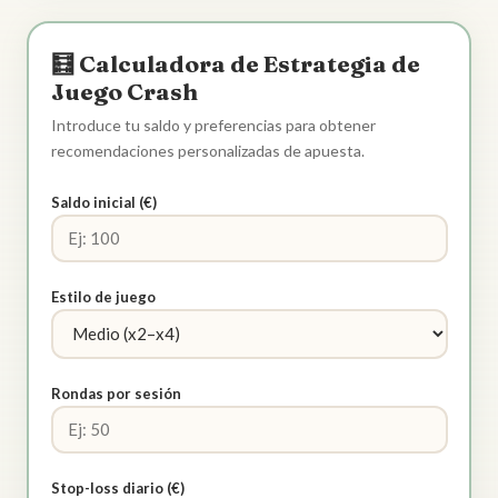
🧮 Calculadora de Estrategia de
Juego Crash
Introduce tu saldo y preferencias para obtener
recomendaciones personalizadas de apuesta.
Saldo inicial (€)
Estilo de juego
Rondas por sesión
Stop-loss diario (€)