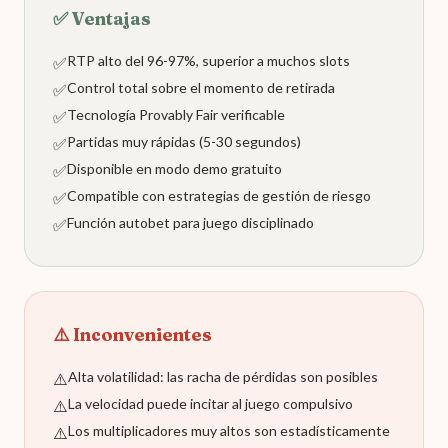
✅ Ventajas
RTP alto del 96-97%, superior a muchos slots
✅
Control total sobre el momento de retirada
✅
Tecnología Provably Fair verificable
✅
Partidas muy rápidas (5-30 segundos)
✅
Disponible en modo demo gratuito
✅
Compatible con estrategias de gestión de riesgo
✅
Función autobet para juego disciplinado
✅
⚠️ Inconvenientes
Alta volatilidad: las racha de pérdidas son posibles
⚠️
La velocidad puede incitar al juego compulsivo
⚠️
Los multiplicadores muy altos son estadísticamente
⚠️