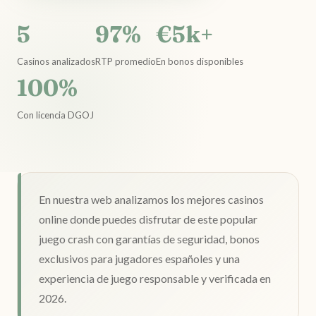
5
97%
€5k+
Casinos analizados
RTP promedio
En bonos disponibles
100%
Con licencia DGOJ
En nuestra web analizamos los mejores casinos
online donde puedes disfrutar de este popular
juego crash con garantías de seguridad, bonos
exclusivos para jugadores españoles y una
experiencia de juego responsable y verificada en
2026.