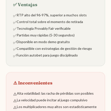
✅ Ventajas
RTP alto del 96-97%, superior a muchos slots
✅
Control total sobre el momento de retirada
✅
Tecnología Provably Fair verificable
✅
Partidas muy rápidas (5-30 segundos)
✅
Disponible en modo demo gratuito
✅
Compatible con estrategias de gestión de riesgo
✅
Función autobet para juego disciplinado
✅
⚠️ Inconvenientes
Alta volatilidad: las racha de pérdidas son posibles
⚠️
La velocidad puede incitar al juego compulsivo
⚠️
Los multiplicadores muy altos son estadísticamente
⚠️