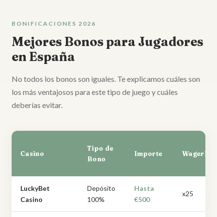
BONIFICACIONES 2026
Mejores Bonos para Jugadores
en España
No todos los bonos son iguales. Te explicamos cuáles son
los más ventajosos para este tipo de juego y cuáles
deberías evitar.
Tipo de
Casino
Importe
Wagering
Bono
LuckyBet
Depósito
Hasta
x25
Casino
100%
€500