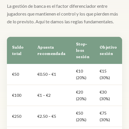
La gestión de banca es el factor diferenciador entre
jugadores que mantienen el control y los que pierden más
de lo previsto. Aquí te damos las reglas fundamentales.
Stop-
Saldo
Apuesta
Objetivo
loss
total
recomendada
sesión
sesión
€10
€15
€50
€0.50 – €1
(20%)
(30%)
€20
€30
€100
€1 – €2
(20%)
(30%)
€50
€75
€250
€2.50 – €5
(20%)
(30%)