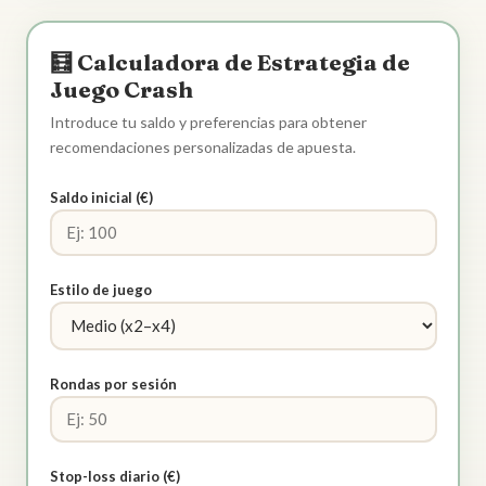
🧮 Calculadora de Estrategia de
Juego Crash
Introduce tu saldo y preferencias para obtener
recomendaciones personalizadas de apuesta.
Saldo inicial (€)
Estilo de juego
Rondas por sesión
Stop-loss diario (€)