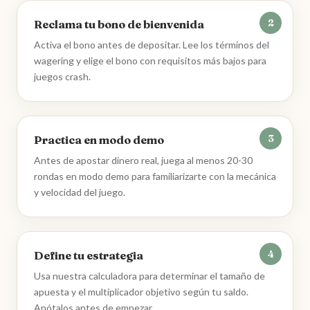
2
Reclama tu bono de bienvenida
Activa el bono antes de depositar. Lee los términos del
wagering y elige el bono con requisitos más bajos para
juegos crash.
3
Practica en modo demo
Antes de apostar dinero real, juega al menos 20-30
rondas en modo demo para familiarizarte con la mecánica
y velocidad del juego.
4
Define tu estrategia
Usa nuestra calculadora para determinar el tamaño de
apuesta y el multiplicador objetivo según tu saldo.
Anótalos antes de empezar.