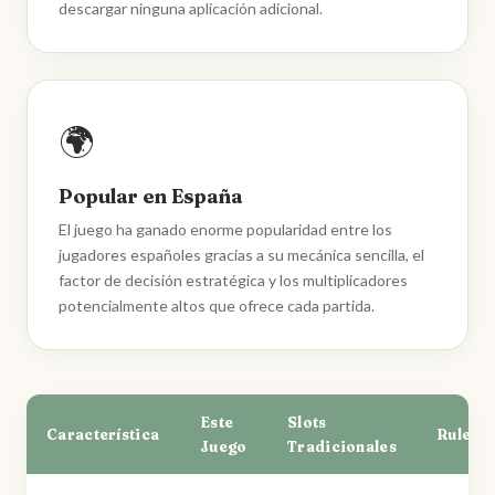
descargar ninguna aplicación adicional.
🌍
Popular en España
El juego ha ganado enorme popularidad entre los
jugadores españoles gracias a su mecánica sencilla, el
factor de decisión estratégica y los multiplicadores
potencialmente altos que ofrece cada partida.
Este
Slots
Característica
Ruleta
Juego
Tradicionales