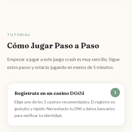
TUTORIAL
Cómo Jugar Paso a Paso
Empezar a jugar a este juego crash es muy sencillo. Sigue
estos pasos y estarás jugando en menos de 5 minutos.
1
Regístrate en un casino DGOJ
Elige uno de los 5 casinos recomendados. El registro es
gratuito y rápido. Necesitarás tu DNI y datos bancarios
para verificar tu identidad.