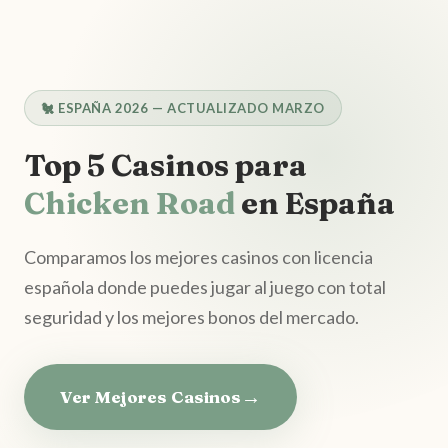
🐔 ESPAÑA 2026 — ACTUALIZADO MARZO
Top 5 Casinos para
Chicken Road
en España
Comparamos los mejores casinos con licencia
española donde puedes jugar al juego con total
seguridad y los mejores bonos del mercado.
→
Ver Mejores Casinos