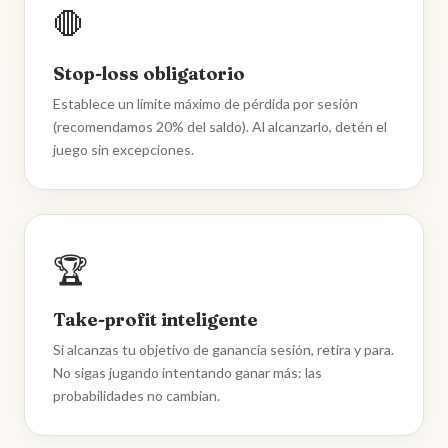
🛑
Stop-loss obligatorio
Establece un límite máximo de pérdida por sesión
(recomendamos 20% del saldo). Al alcanzarlo, detén el
juego sin excepciones.
🏆
Take-profit inteligente
Si alcanzas tu objetivo de ganancia sesión, retira y para.
No sigas jugando intentando ganar más: las
probabilidades no cambian.