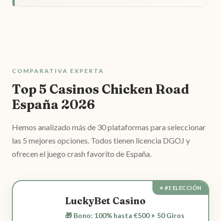
COMPARATIVA EXPERTA
Top 5 Casinos Chicken Road
España 2026
Hemos analizado más de 30 plataformas para seleccionar
las 5 mejores opciones. Todos tienen licencia DGOJ y
ofrecen el juego crash favorito de España.
LuckyBet Casino
🎁 Bono: 100% hasta €500 + 50 Giros