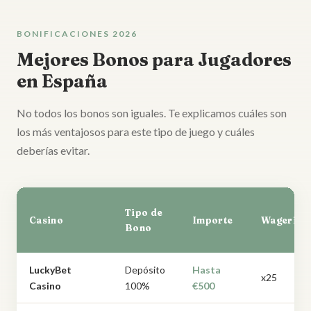
BONIFICACIONES 2026
Mejores Bonos para Jugadores
en España
No todos los bonos son iguales. Te explicamos cuáles son
los más ventajosos para este tipo de juego y cuáles
deberías evitar.
Tipo de
Casino
Importe
Wagering
Bono
LuckyBet
Depósito
Hasta
x25
Casino
100%
€500