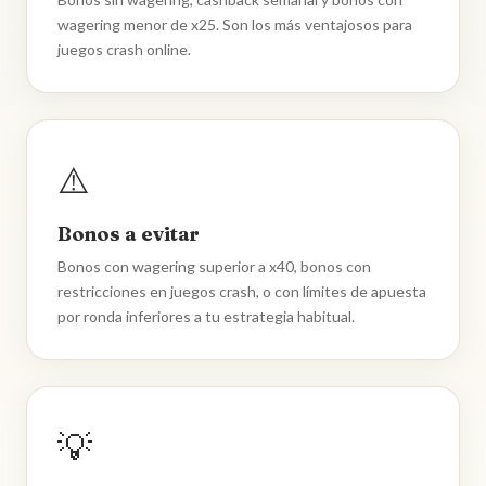
wagering menor de x25. Son los más ventajosos para
juegos crash online.
⚠️
Bonos a evitar
Bonos con wagering superior a x40, bonos con
restricciones en juegos crash, o con límites de apuesta
por ronda inferiores a tu estrategia habitual.
💡