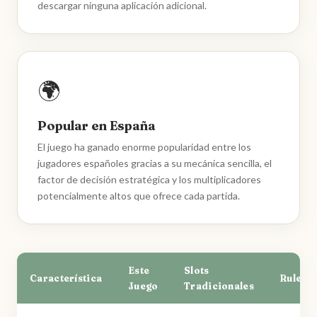
descargar ninguna aplicación adicional.
🌍
Popular en España
El juego ha ganado enorme popularidad entre los
jugadores españoles gracias a su mecánica sencilla, el
factor de decisión estratégica y los multiplicadores
potencialmente altos que ofrece cada partida.
Este
Slots
Característica
Ruleta
Juego
Tradicionales