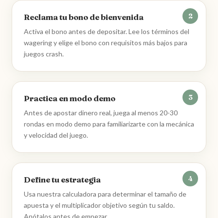
2
Reclama tu bono de bienvenida
Activa el bono antes de depositar. Lee los términos del
wagering y elige el bono con requisitos más bajos para
juegos crash.
3
Practica en modo demo
Antes de apostar dinero real, juega al menos 20-30
rondas en modo demo para familiarizarte con la mecánica
y velocidad del juego.
4
Define tu estrategia
Usa nuestra calculadora para determinar el tamaño de
apuesta y el multiplicador objetivo según tu saldo.
Anótalos antes de empezar.