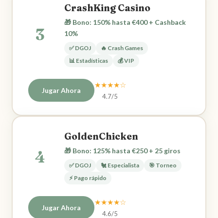
CrashKing Casino
🎁 Bono: 150% hasta €400 + Cashback
3
10%
✅ DGOJ
🔥 Crash Games
📊 Estadísticas
💰 VIP
★★★★☆
Jugar Ahora
4.7/5
GoldenChicken
🎁 Bono: 125% hasta €250 + 25 giros
4
✅ DGOJ
🐔 Especialista
🎯 Torneo
⚡ Pago rápido
★★★★☆
Jugar Ahora
4.6/5