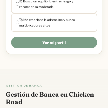
⚖️ Busco un equilibrio entre riesgo y
recompensa moderada
🚀 Me emociona la adrenalina y busco
multiplicadores altos
Ver mi perfil
GESTIÓN DE BANCA
Gestión de Banca en Chicken
Road