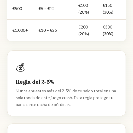
€100
€150
€500
€5 – €12
(20%)
(30%)
€200
€300
€1.000+
€10 – €25
(20%)
(30%)
💰
Regla del 2-5%
Nunca apuestes más del 2-5% de tu saldo total en una
sola ronda de este juego crash. Esta regla protege tu
banca ante racha de pérdidas.