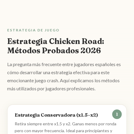
ESTRATEGIA DE JUEGO
Estrategia Chicken Road:
Métodos Probados 2026
La pregunta más frecuente entre jugadores españoles es
cómo desarrollar una estrategia efectiva para este
emocionante juego crash. Aquí explicamos los métodos
más utilizados por jugadores profesionales.
1
Estrategia Conservadora (x1.5–x2)
Retira siempre entre x1.5 y x2. Ganas menos por ronda
pero con mayor frecuencia. Ideal para principiantes y