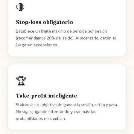
🛑
Stop-loss obligatorio
Establece un límite máximo de pérdida por sesión
(recomendamos 20% del saldo). Al alcanzarlo, detén el
juego sin excepciones.
🏆
Take-profit inteligente
Si alcanzas tu objetivo de ganancia sesión, retira y para.
No sigas jugando intentando ganar más: las
probabilidades no cambian.