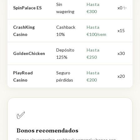
Sin
Hasta
SpinPalace ES
x0 ✨
wagering
€300
CrashKing
Cashback
Hasta
x15
Casino
10%
€100/sem
Depósito
Hasta
GoldenChicken
x30
125%
€250
PlayRoad
Seguro
Hasta
x20
Casino
pérdidas
€200
✅
Bonos recomendados
Bonos sin wagering, cashback semanal y bonos con