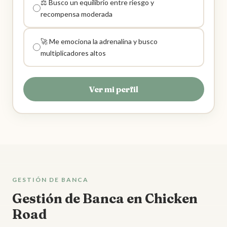
⚖️ Busco un equilibrio entre riesgo y
recompensa moderada
🚀 Me emociona la adrenalina y busco
multiplicadores altos
Ver mi perfil
GESTIÓN DE BANCA
Gestión de Banca en Chicken
Road