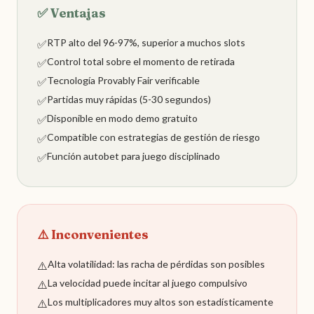
✅ Ventajas
RTP alto del 96-97%, superior a muchos slots
✅
Control total sobre el momento de retirada
✅
Tecnología Provably Fair verificable
✅
Partidas muy rápidas (5-30 segundos)
✅
Disponible en modo demo gratuito
✅
Compatible con estrategias de gestión de riesgo
✅
Función autobet para juego disciplinado
✅
⚠️ Inconvenientes
Alta volatilidad: las racha de pérdidas son posibles
⚠️
La velocidad puede incitar al juego compulsivo
⚠️
Los multiplicadores muy altos son estadísticamente
⚠️