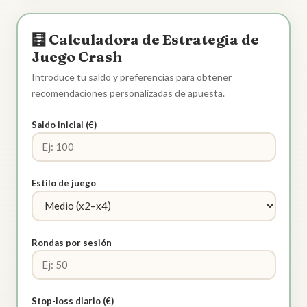
🧮 Calculadora de Estrategia de
Juego Crash
Introduce tu saldo y preferencias para obtener
recomendaciones personalizadas de apuesta.
Saldo inicial (€)
Estilo de juego
Rondas por sesión
Stop-loss diario (€)