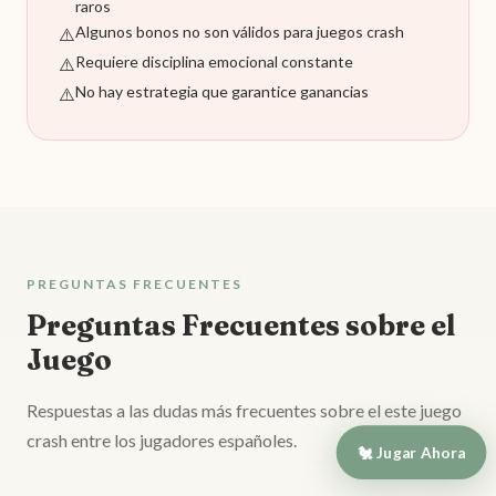
raros
Algunos bonos no son válidos para juegos crash
⚠️
Requiere disciplina emocional constante
⚠️
No hay estrategia que garantice ganancias
⚠️
PREGUNTAS FRECUENTES
Preguntas Frecuentes sobre el
Juego
Respuestas a las dudas más frecuentes sobre el este juego
crash entre los jugadores españoles.
🐔 Jugar Ahora