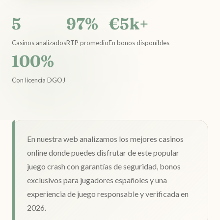
5
97%
€5k+
Casinos analizados
RTP promedio
En bonos disponibles
100%
Con licencia DGOJ
En nuestra web analizamos los mejores casinos
online donde puedes disfrutar de este popular
juego crash con garantías de seguridad, bonos
exclusivos para jugadores españoles y una
experiencia de juego responsable y verificada en
2026.