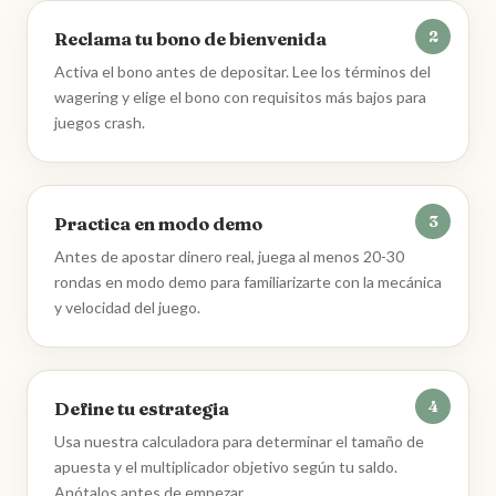
2
Reclama tu bono de bienvenida
Activa el bono antes de depositar. Lee los términos del
wagering y elige el bono con requisitos más bajos para
juegos crash.
3
Practica en modo demo
Antes de apostar dinero real, juega al menos 20-30
rondas en modo demo para familiarizarte con la mecánica
y velocidad del juego.
4
Define tu estrategia
Usa nuestra calculadora para determinar el tamaño de
apuesta y el multiplicador objetivo según tu saldo.
Anótalos antes de empezar.