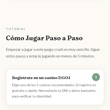
TUTORIAL
Cómo Jugar Paso a Paso
Empezar a jugar a este juego crash es muy sencillo. Sigue
estos pasos y estarás jugando en menos de 5 minutos.
1
Regístrate en un casino DGOJ
Elige uno de los 5 casinos recomendados. El registro es
gratuito y rápido. Necesitarás tu DNI y datos bancarios
para verificar tu identidad.