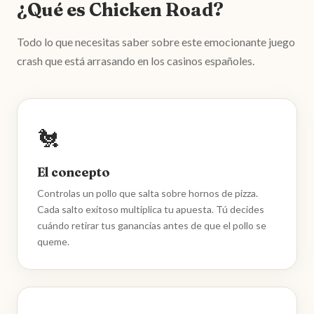
¿Qué es Chicken Road?
Todo lo que necesitas saber sobre este emocionante juego
crash que está arrasando en los casinos españoles.
🐔
El concepto
Controlas un pollo que salta sobre hornos de pizza.
Cada salto exitoso multiplica tu apuesta. Tú decides
cuándo retirar tus ganancias antes de que el pollo se
queme.