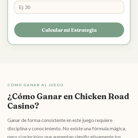
Calcular mi Estrategia
CÓMO GANAR AL JUEGO
¿Cómo Ganar en Chicken Road
Casino?
Ganar de forma consistente en este juego requiere
disciplina y conocimiento. No existe una fórmula mágica,
pero sí principios que aumentan significativamente tus