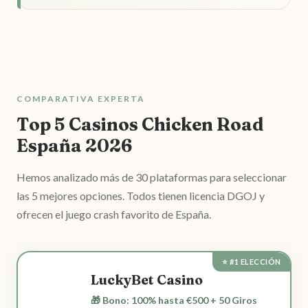
COMPARATIVA EXPERTA
Top 5 Casinos Chicken Road
España 2026
Hemos analizado más de 30 plataformas para seleccionar
las 5 mejores opciones. Todos tienen licencia DGOJ y
ofrecen el juego crash favorito de España.
LuckyBet Casino
🎁 Bono: 100% hasta €500 + 50 Giros