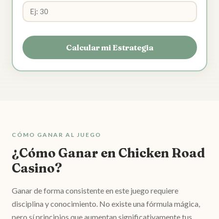
Calcular mi Estrategia
CÓMO GANAR AL JUEGO
¿Cómo Ganar en Chicken Road
Casino?
Ganar de forma consistente en este juego requiere
disciplina y conocimiento. No existe una fórmula mágica,
pero sí principios que aumentan significativamente tus