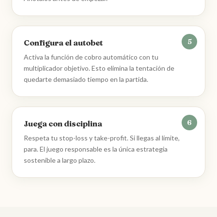
5
Configura el autobet
Activa la función de cobro automático con tu
multiplicador objetivo. Esto elimina la tentación de
quedarte demasiado tiempo en la partida.
6
Juega con disciplina
Respeta tu stop-loss y take-profit. Si llegas al límite,
para. El juego responsable es la única estrategia
sostenible a largo plazo.