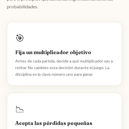
probabilidades.
🎯
Fija un multiplicador objetivo
Antes de cada partida, decide a qué multiplicador vas a
retirar. No cambies esta decisión durante el juego. La
disciplina es la clave número uno para ganar.
📉
Acepta las pérdidas pequeñas