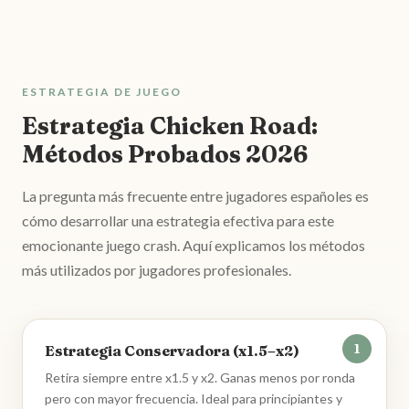
ESTRATEGIA DE JUEGO
Estrategia Chicken Road:
Métodos Probados 2026
La pregunta más frecuente entre jugadores españoles es
cómo desarrollar una estrategia efectiva para este
emocionante juego crash. Aquí explicamos los métodos
más utilizados por jugadores profesionales.
1
Estrategia Conservadora (x1.5–x2)
Retira siempre entre x1.5 y x2. Ganas menos por ronda
pero con mayor frecuencia. Ideal para principiantes y