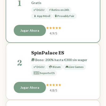
1
Gratis
✅ DGOJ
⚡ Retiro en 24h
📱 App Móvil
🔒 Provably Fair
★★★★★
Jugar Ahora
4.9/5
SpinPalace ES
🎁 Bono: 200% hasta €300 sin wager
2
✅ DGOJ
💳 Bizum
🎮 Live Games
🇪🇸 Soporte ES
★★★★★
Jugar Ahora
4.8/5