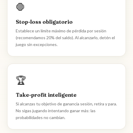
🛑
Stop-loss obligatorio
Establece un límite máximo de pérdida por sesión
(recomendamos 20% del saldo). Al alcanzarlo, detén el
juego sin excepciones.
🏆
Take-profit inteligente
Si alcanzas tu objetivo de ganancia sesión, retira y para.
No sigas jugando intentando ganar más: las
probabilidades no cambian.