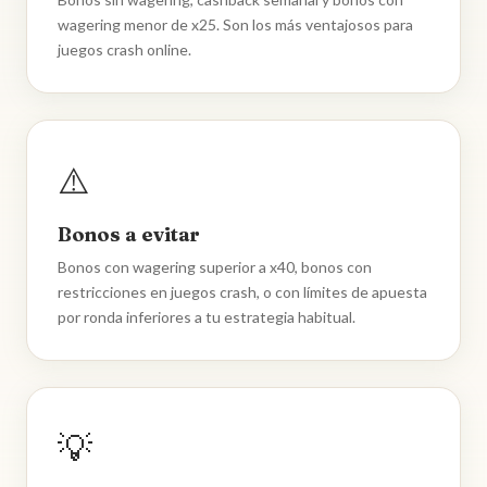
wagering menor de x25. Son los más ventajosos para
juegos crash online.
⚠️
Bonos a evitar
Bonos con wagering superior a x40, bonos con
restricciones en juegos crash, o con límites de apuesta
por ronda inferiores a tu estrategia habitual.
💡