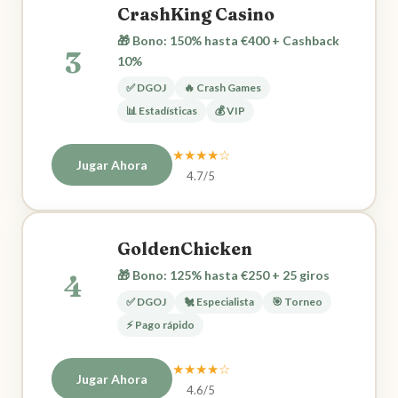
CrashKing Casino
🎁 Bono: 150% hasta €400 + Cashback
3
10%
✅ DGOJ
🔥 Crash Games
📊 Estadísticas
💰 VIP
★★★★☆
Jugar Ahora
4.7/5
GoldenChicken
🎁 Bono: 125% hasta €250 + 25 giros
4
✅ DGOJ
🐔 Especialista
🎯 Torneo
⚡ Pago rápido
★★★★☆
Jugar Ahora
4.6/5