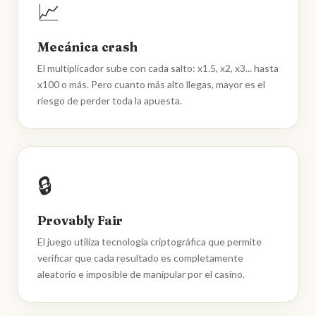
📈
Mecánica crash
El multiplicador sube con cada salto: x1.5, x2, x3... hasta
x100 o más. Pero cuanto más alto llegas, mayor es el
riesgo de perder toda la apuesta.
🔒
Provably Fair
El juego utiliza tecnología criptográfica que permite
verificar que cada resultado es completamente
aleatorio e imposible de manipular por el casino.