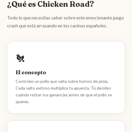
¿Qué es Chicken Road?
Todo lo que necesitas saber sobre este emocionante juego
crash que está arrasando en los casinos españoles.
🐔
El concepto
Controlas un pollo que salta sobre hornos de pizza.
Cada salto exitoso multiplica tu apuesta. Tú decides
cuándo retirar tus ganancias antes de que el pollo se
queme.