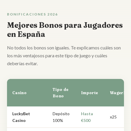
BONIFICACIONES 2026
Mejores Bonos para Jugadores
en España
No todos los bonos son iguales. Te explicamos cuáles son
los más ventajosos para este tipo de juego y cuáles
deberías evitar.
Tipo de
Casino
Importe
Wagering
Bono
LuckyBet
Depósito
Hasta
x25
Casino
100%
€500