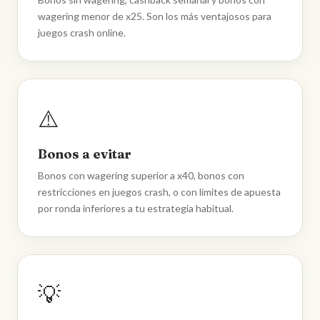
wagering menor de x25. Son los más ventajosos para
juegos crash online.
⚠️
Bonos a evitar
Bonos con wagering superior a x40, bonos con
restricciones en juegos crash, o con límites de apuesta
por ronda inferiores a tu estrategia habitual.
💡