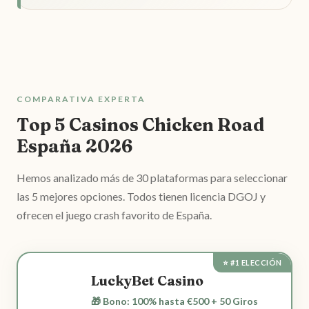
COMPARATIVA EXPERTA
Top 5 Casinos Chicken Road
España 2026
Hemos analizado más de 30 plataformas para seleccionar
las 5 mejores opciones. Todos tienen licencia DGOJ y
ofrecen el juego crash favorito de España.
LuckyBet Casino
🎁 Bono: 100% hasta €500 + 50 Giros