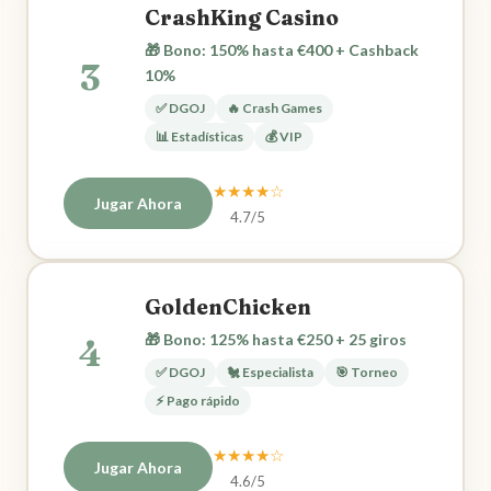
CrashKing Casino
🎁 Bono: 150% hasta €400 + Cashback
3
10%
✅ DGOJ
🔥 Crash Games
📊 Estadísticas
💰 VIP
★★★★☆
Jugar Ahora
4.7/5
GoldenChicken
🎁 Bono: 125% hasta €250 + 25 giros
4
✅ DGOJ
🐔 Especialista
🎯 Torneo
⚡ Pago rápido
★★★★☆
Jugar Ahora
4.6/5