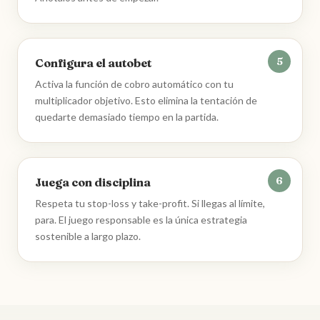
5
Configura el autobet
Activa la función de cobro automático con tu
multiplicador objetivo. Esto elimina la tentación de
quedarte demasiado tiempo en la partida.
6
Juega con disciplina
Respeta tu stop-loss y take-profit. Si llegas al límite,
para. El juego responsable es la única estrategia
sostenible a largo plazo.