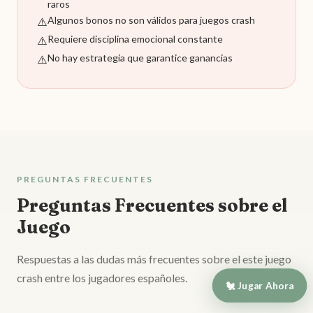
raros
Algunos bonos no son válidos para juegos crash
⚠️
Requiere disciplina emocional constante
⚠️
No hay estrategia que garantice ganancias
⚠️
PREGUNTAS FRECUENTES
Preguntas Frecuentes sobre el
Juego
Respuestas a las dudas más frecuentes sobre el este juego
crash entre los jugadores españoles.
🐔 Jugar Ahora