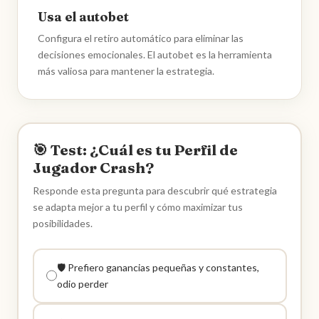
Usa el autobet
Configura el retiro automático para eliminar las
decisiones emocionales. El autobet es la herramienta
más valiosa para mantener la estrategia.
🎯 Test: ¿Cuál es tu Perfil de
Jugador Crash?
Responde esta pregunta para descubrir qué estrategia
se adapta mejor a tu perfil y cómo maximizar tus
posibilidades.
🛡️ Prefiero ganancias pequeñas y constantes,
odio perder