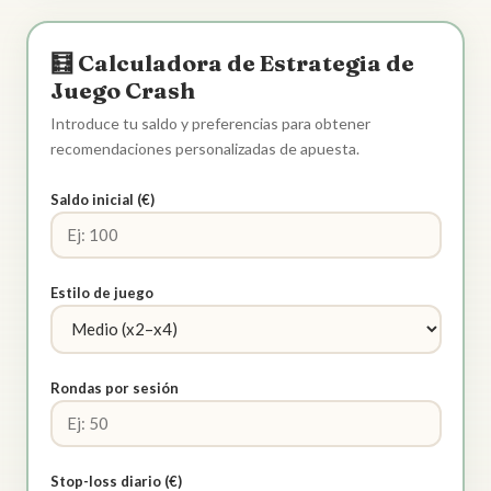
🧮 Calculadora de Estrategia de
Juego Crash
Introduce tu saldo y preferencias para obtener
recomendaciones personalizadas de apuesta.
Saldo inicial (€)
Estilo de juego
Rondas por sesión
Stop-loss diario (€)