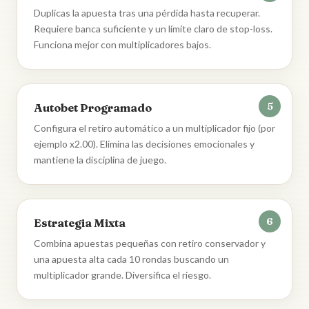
Duplicas la apuesta tras una pérdida hasta recuperar.
Requiere banca suficiente y un límite claro de stop-loss.
Funciona mejor con multiplicadores bajos.
5
Autobet Programado
Configura el retiro automático a un multiplicador fijo (por
ejemplo x2.00). Elimina las decisiones emocionales y
mantiene la disciplina de juego.
6
Estrategia Mixta
Combina apuestas pequeñas con retiro conservador y
una apuesta alta cada 10 rondas buscando un
multiplicador grande. Diversifica el riesgo.