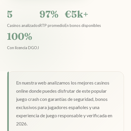
5
97%
€5k+
Casinos analizados
RTP promedio
En bonos disponibles
100%
Con licencia DGOJ
En nuestra web analizamos los mejores casinos
online donde puedes disfrutar de este popular
juego crash con garantías de seguridad, bonos
exclusivos para jugadores españoles y una
experiencia de juego responsable y verificada en
2026.