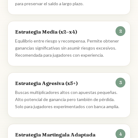
para preservar el saldo a largo plazo.
2
Estrategia Media (x2–x4)
Equilibrio entre riesgo y recompensa. Permite obtener
ganancias significativas sin asumir riesgos excesivos.
Recomendada para jugadores con experiencia.
3
Estrategia Agresiva (x5+)
Buscas multiplicadores altos con apuestas pequeñas.
Alto potencial de ganancia pero también de pérdida.
Solo para jugadores experimentados con banca amplia.
4
Estrategia Martingala Adaptada