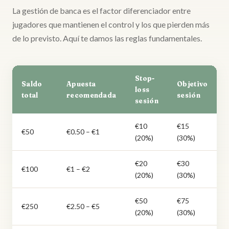
La gestión de banca es el factor diferenciador entre
jugadores que mantienen el control y los que pierden más
de lo previsto. Aquí te damos las reglas fundamentales.
Stop-
Saldo
Apuesta
Objetivo
loss
total
recomendada
sesión
sesión
€10
€15
€50
€0.50 – €1
(20%)
(30%)
€20
€30
€100
€1 – €2
(20%)
(30%)
€50
€75
€250
€2.50 – €5
(20%)
(30%)