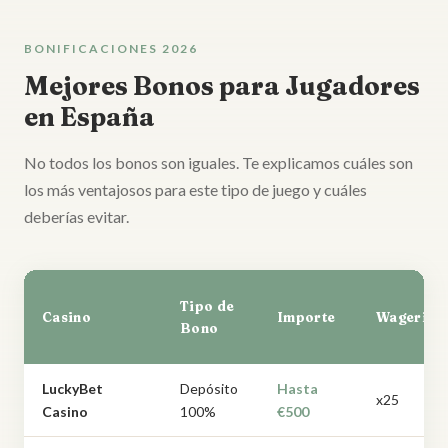
BONIFICACIONES 2026
Mejores Bonos para Jugadores
en España
No todos los bonos son iguales. Te explicamos cuáles son
los más ventajosos para este tipo de juego y cuáles
deberías evitar.
Tipo de
Casino
Importe
Wagering
Bono
LuckyBet
Depósito
Hasta
x25
Casino
100%
€500