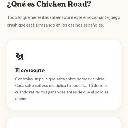
¿Qué es Chicken Road?
Todo lo que necesitas saber sobre este emocionante juego
crash que está arrasando en los casinos españoles.
🐔
El concepto
Controlas un pollo que salta sobre hornos de pizza.
Cada salto exitoso multiplica tu apuesta. Tú decides
cuándo retirar tus ganancias antes de que el pollo se
queme.