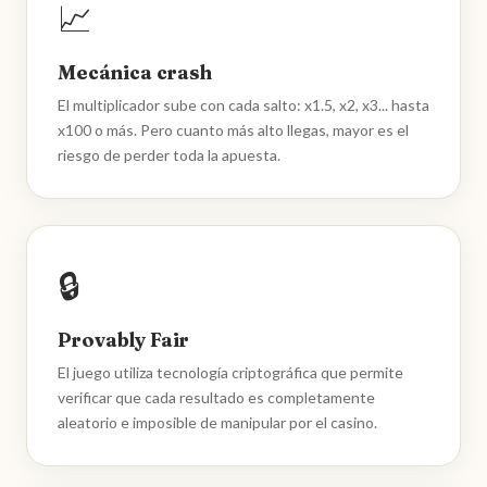
📈
Mecánica crash
El multiplicador sube con cada salto: x1.5, x2, x3... hasta
x100 o más. Pero cuanto más alto llegas, mayor es el
riesgo de perder toda la apuesta.
🔒
Provably Fair
El juego utiliza tecnología criptográfica que permite
verificar que cada resultado es completamente
aleatorio e imposible de manipular por el casino.