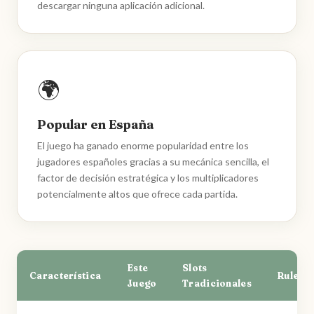
descargar ninguna aplicación adicional.
🌍
Popular en España
El juego ha ganado enorme popularidad entre los
jugadores españoles gracias a su mecánica sencilla, el
factor de decisión estratégica y los multiplicadores
potencialmente altos que ofrece cada partida.
Este
Slots
Característica
Ruleta
Juego
Tradicionales