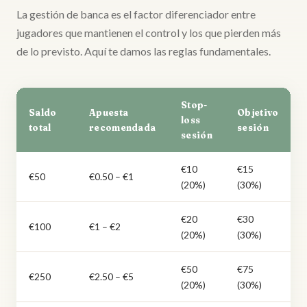
La gestión de banca es el factor diferenciador entre
jugadores que mantienen el control y los que pierden más
de lo previsto. Aquí te damos las reglas fundamentales.
Stop-
Saldo
Apuesta
Objetivo
loss
total
recomendada
sesión
sesión
€10
€15
€50
€0.50 – €1
(20%)
(30%)
€20
€30
€100
€1 – €2
(20%)
(30%)
€50
€75
€250
€2.50 – €5
(20%)
(30%)