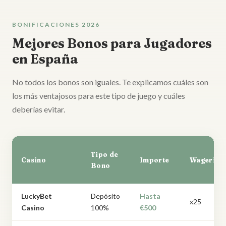
BONIFICACIONES 2026
Mejores Bonos para Jugadores
en España
No todos los bonos son iguales. Te explicamos cuáles son
los más ventajosos para este tipo de juego y cuáles
deberías evitar.
Tipo de
Casino
Importe
Wagering
Bono
LuckyBet
Depósito
Hasta
x25
Casino
100%
€500