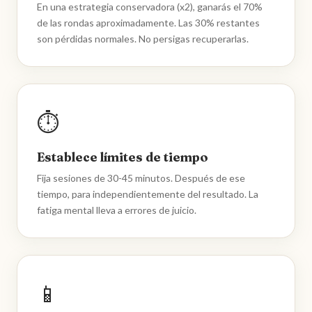
En una estrategia conservadora (x2), ganarás el 70%
de las rondas aproximadamente. Las 30% restantes
son pérdidas normales. No persigas recuperarlas.
⏱️
Establece límites de tiempo
Fija sesiones de 30-45 minutos. Después de ese
tiempo, para independientemente del resultado. La
fatiga mental lleva a errores de juicio.
📱