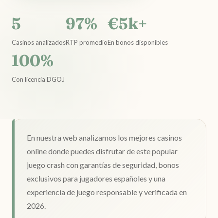
5
97%
€5k+
Casinos analizados
RTP promedio
En bonos disponibles
100%
Con licencia DGOJ
En nuestra web analizamos los mejores casinos
online donde puedes disfrutar de este popular
juego crash con garantías de seguridad, bonos
exclusivos para jugadores españoles y una
experiencia de juego responsable y verificada en
2026.