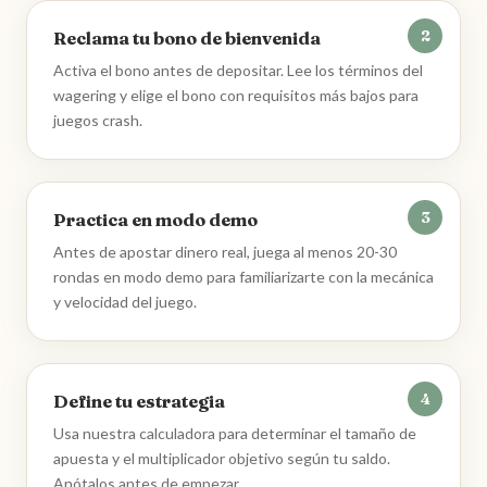
2
Reclama tu bono de bienvenida
Activa el bono antes de depositar. Lee los términos del
wagering y elige el bono con requisitos más bajos para
juegos crash.
3
Practica en modo demo
Antes de apostar dinero real, juega al menos 20-30
rondas en modo demo para familiarizarte con la mecánica
y velocidad del juego.
4
Define tu estrategia
Usa nuestra calculadora para determinar el tamaño de
apuesta y el multiplicador objetivo según tu saldo.
Anótalos antes de empezar.