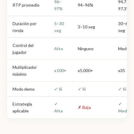
96–
94.7–
RTP promedio
94–96%
97%
97.3%
Duración por
5–30
30–60
3–10 seg
ronda
seg
seg
Control del
Alto
Ninguno
Medio
jugador
Multiplicador
x100+
x5.000+
x35
máximo
Modo demo
✓ Sí
✓ Sí
✓ Sí
Estrategia
✓
✓
✗ Baja
aplicable
Alta
Media