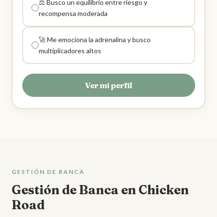
⚖️ Busco un equilibrio entre riesgo y
recompensa moderada
🚀 Me emociona la adrenalina y busco
multiplicadores altos
Ver mi perfil
GESTIÓN DE BANCA
Gestión de Banca en Chicken
Road