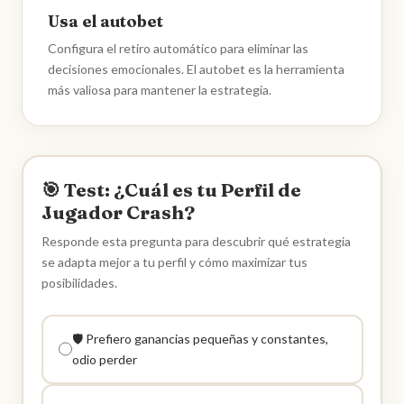
Usa el autobet
Configura el retiro automático para eliminar las
decisiones emocionales. El autobet es la herramienta
más valiosa para mantener la estrategia.
🎯 Test: ¿Cuál es tu Perfil de
Jugador Crash?
Responde esta pregunta para descubrir qué estrategia
se adapta mejor a tu perfil y cómo maximizar tus
posibilidades.
🛡️ Prefiero ganancias pequeñas y constantes,
odio perder