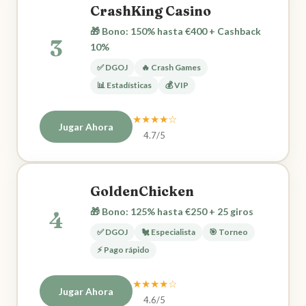
CrashKing Casino
🎁 Bono: 150% hasta €400 + Cashback
3
10%
✅ DGOJ
🔥 Crash Games
📊 Estadísticas
💰 VIP
★★★★☆
Jugar Ahora
4.7/5
GoldenChicken
🎁 Bono: 125% hasta €250 + 25 giros
4
✅ DGOJ
🐔 Especialista
🎯 Torneo
⚡ Pago rápido
★★★★☆
Jugar Ahora
4.6/5