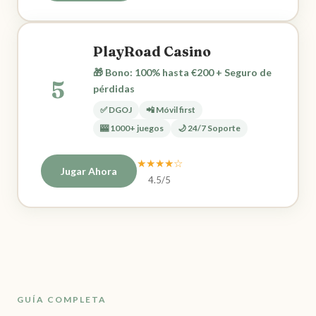
PlayRoad Casino
🎁 Bono: 100% hasta €200 + Seguro de
5
pérdidas
✅ DGOJ
📲 Móvil first
🎰 1000+ juegos
🌙 24/7 Soporte
★★★★☆
Jugar Ahora
4.5/5
GUÍA COMPLETA