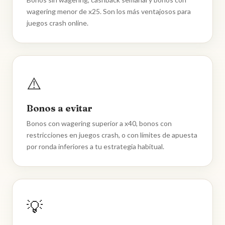
wagering menor de x25. Son los más ventajosos para
juegos crash online.
⚠️
Bonos a evitar
Bonos con wagering superior a x40, bonos con
restricciones en juegos crash, o con límites de apuesta
por ronda inferiores a tu estrategia habitual.
💡