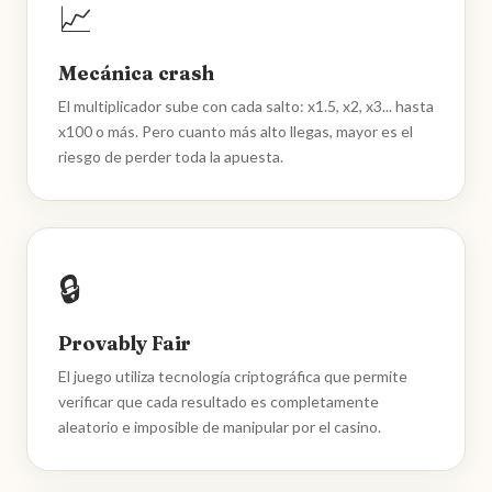
📈
Mecánica crash
El multiplicador sube con cada salto: x1.5, x2, x3... hasta
x100 o más. Pero cuanto más alto llegas, mayor es el
riesgo de perder toda la apuesta.
🔒
Provably Fair
El juego utiliza tecnología criptográfica que permite
verificar que cada resultado es completamente
aleatorio e imposible de manipular por el casino.