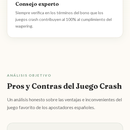
Consejo experto
Siempre verifica en los términos del bono que los
juegos crash contribuyen al 100% al cumplimiento del
wagering.
ANÁLISIS OBJETIVO
Pros y Contras del Juego Crash
Un análisis honesto sobre las ventajas e inconvenientes del
juego favorito de los apostadores españoles.