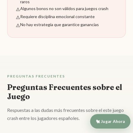
raros
Algunos bonos no son válidos para juegos crash
⚠️
Requiere disciplina emocional constante
⚠️
No hay estrategia que garantice ganancias
⚠️
PREGUNTAS FRECUENTES
Preguntas Frecuentes sobre el
Juego
Respuestas a las dudas más frecuentes sobre el este juego
crash entre los jugadores españoles.
🐔 Jugar Ahora