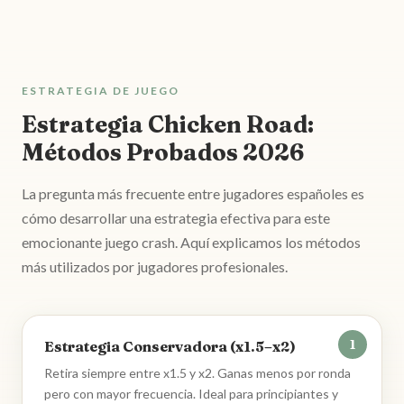
ESTRATEGIA DE JUEGO
Estrategia Chicken Road:
Métodos Probados 2026
La pregunta más frecuente entre jugadores españoles es
cómo desarrollar una estrategia efectiva para este
emocionante juego crash. Aquí explicamos los métodos
más utilizados por jugadores profesionales.
1
Estrategia Conservadora (x1.5–x2)
Retira siempre entre x1.5 y x2. Ganas menos por ronda
pero con mayor frecuencia. Ideal para principiantes y