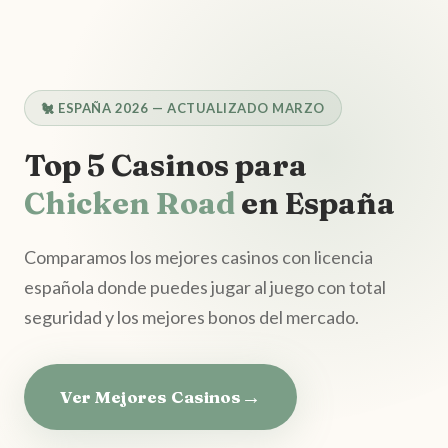
🐔 ESPAÑA 2026 — ACTUALIZADO MARZO
Top 5 Casinos para
Chicken Road
en España
Comparamos los mejores casinos con licencia
española donde puedes jugar al juego con total
seguridad y los mejores bonos del mercado.
→
Ver Mejores Casinos