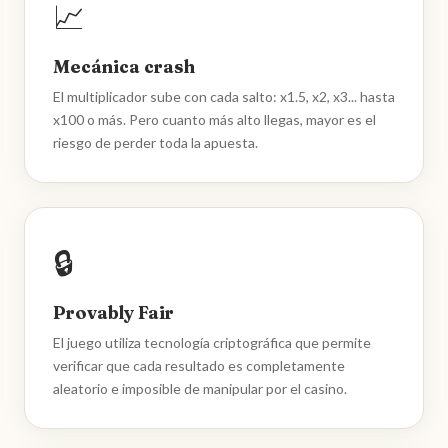
📈
Mecánica crash
El multiplicador sube con cada salto: x1.5, x2, x3... hasta
x100 o más. Pero cuanto más alto llegas, mayor es el
riesgo de perder toda la apuesta.
🔒
Provably Fair
El juego utiliza tecnología criptográfica que permite
verificar que cada resultado es completamente
aleatorio e imposible de manipular por el casino.