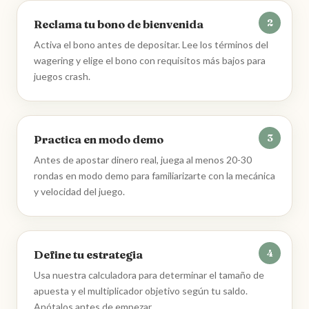
2
Reclama tu bono de bienvenida
Activa el bono antes de depositar. Lee los términos del
wagering y elige el bono con requisitos más bajos para
juegos crash.
3
Practica en modo demo
Antes de apostar dinero real, juega al menos 20-30
rondas en modo demo para familiarizarte con la mecánica
y velocidad del juego.
4
Define tu estrategia
Usa nuestra calculadora para determinar el tamaño de
apuesta y el multiplicador objetivo según tu saldo.
Anótalos antes de empezar.