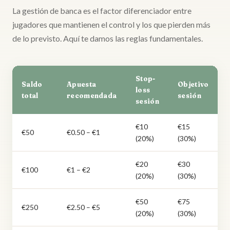
La gestión de banca es el factor diferenciador entre
jugadores que mantienen el control y los que pierden más
de lo previsto. Aquí te damos las reglas fundamentales.
Stop-
Saldo
Apuesta
Objetivo
loss
total
recomendada
sesión
sesión
€10
€15
€50
€0.50 – €1
(20%)
(30%)
€20
€30
€100
€1 – €2
(20%)
(30%)
€50
€75
€250
€2.50 – €5
(20%)
(30%)