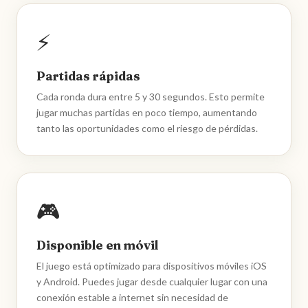
⚡
Partidas rápidas
Cada ronda dura entre 5 y 30 segundos. Esto permite
jugar muchas partidas en poco tiempo, aumentando
tanto las oportunidades como el riesgo de pérdidas.
🎮
Disponible en móvil
El juego está optimizado para dispositivos móviles iOS
y Android. Puedes jugar desde cualquier lugar con una
conexión estable a internet sin necesidad de