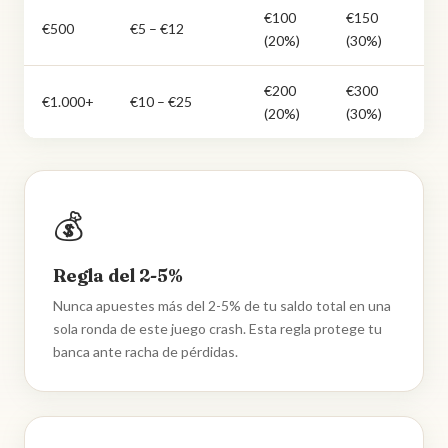
€100
€150
€500
€5 – €12
(20%)
(30%)
€200
€300
€1.000+
€10 – €25
(20%)
(30%)
💰
Regla del 2-5%
Nunca apuestes más del 2-5% de tu saldo total en una
sola ronda de este juego crash. Esta regla protege tu
banca ante racha de pérdidas.