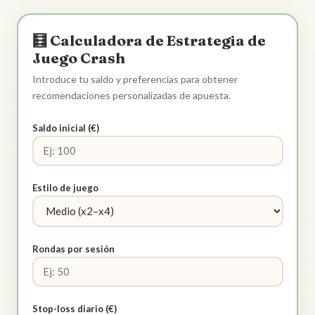
🧮 Calculadora de Estrategia de
Juego Crash
Introduce tu saldo y preferencias para obtener
recomendaciones personalizadas de apuesta.
Saldo inicial (€)
Estilo de juego
Rondas por sesión
Stop-loss diario (€)