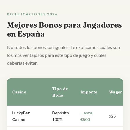
BONIFICACIONES 2026
Mejores Bonos para Jugadores
en España
No todos los bonos son iguales. Te explicamos cuáles son
los más ventajosos para este tipo de juego y cuáles
deberías evitar.
Tipo de
Casino
Importe
Wagering
Bono
LuckyBet
Depósito
Hasta
x25
Casino
100%
€500