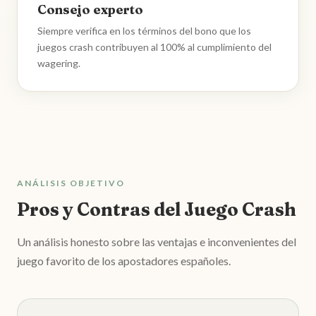
Consejo experto
Siempre verifica en los términos del bono que los
juegos crash contribuyen al 100% al cumplimiento del
wagering.
ANÁLISIS OBJETIVO
Pros y Contras del Juego Crash
Un análisis honesto sobre las ventajas e inconvenientes del
juego favorito de los apostadores españoles.