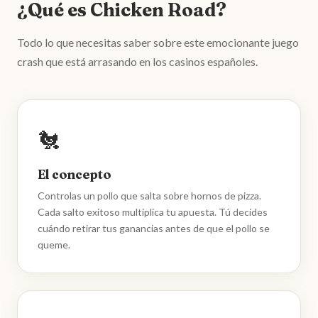
¿Qué es Chicken Road?
Todo lo que necesitas saber sobre este emocionante juego
crash que está arrasando en los casinos españoles.
🐔
El concepto
Controlas un pollo que salta sobre hornos de pizza.
Cada salto exitoso multiplica tu apuesta. Tú decides
cuándo retirar tus ganancias antes de que el pollo se
queme.