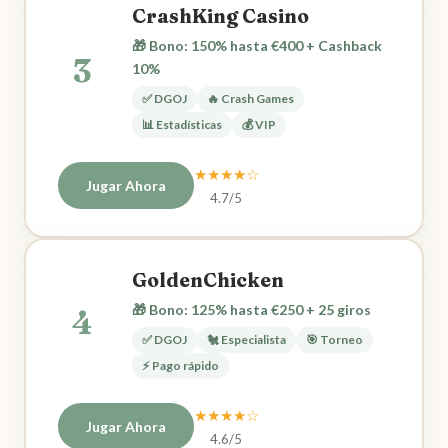
CrashKing Casino
🎁 Bono: 150% hasta €400 + Cashback
3
10%
✅ DGOJ
🔥 Crash Games
📊 Estadísticas
💰 VIP
★★★★☆
Jugar Ahora
4.7/5
GoldenChicken
🎁 Bono: 125% hasta €250 + 25 giros
4
✅ DGOJ
🐔 Especialista
🎯 Torneo
⚡ Pago rápido
★★★★☆
Jugar Ahora
4.6/5