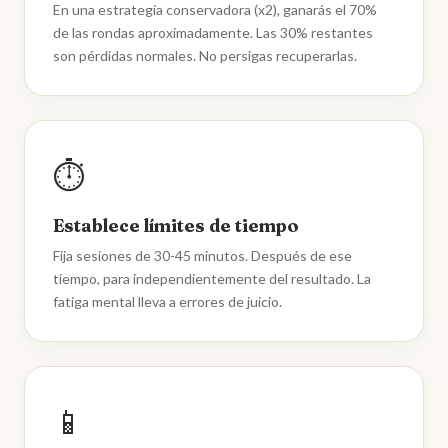
En una estrategia conservadora (x2), ganarás el 70%
de las rondas aproximadamente. Las 30% restantes
son pérdidas normales. No persigas recuperarlas.
⏱️
Establece límites de tiempo
Fija sesiones de 30-45 minutos. Después de ese
tiempo, para independientemente del resultado. La
fatiga mental lleva a errores de juicio.
📱