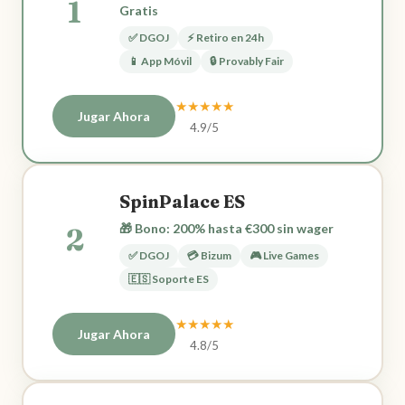
1
Gratis
✅ DGOJ
⚡ Retiro en 24h
📱 App Móvil
🔒 Provably Fair
★★★★★
Jugar Ahora
4.9/5
SpinPalace ES
🎁 Bono: 200% hasta €300 sin wager
2
✅ DGOJ
💳 Bizum
🎮 Live Games
🇪🇸 Soporte ES
★★★★★
Jugar Ahora
4.8/5