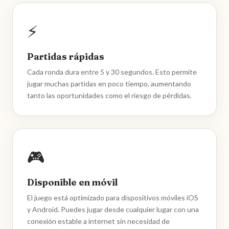
⚡
Partidas rápidas
Cada ronda dura entre 5 y 30 segundos. Esto permite
jugar muchas partidas en poco tiempo, aumentando
tanto las oportunidades como el riesgo de pérdidas.
🎮
Disponible en móvil
El juego está optimizado para dispositivos móviles iOS
y Android. Puedes jugar desde cualquier lugar con una
conexión estable a internet sin necesidad de