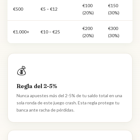
€100
€150
€500
€5 – €12
(20%)
(30%)
€200
€300
€1.000+
€10 – €25
(20%)
(30%)
💰
Regla del 2-5%
Nunca apuestes más del 2-5% de tu saldo total en una
sola ronda de este juego crash. Esta regla protege tu
banca ante racha de pérdidas.