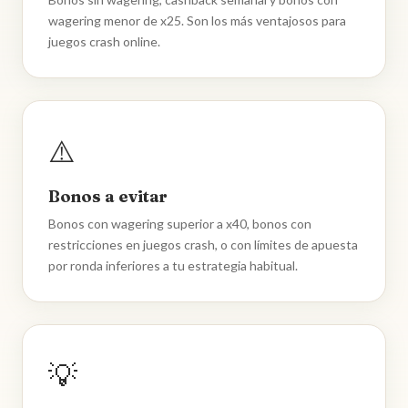
wagering menor de x25. Son los más ventajosos para
juegos crash online.
⚠️
Bonos a evitar
Bonos con wagering superior a x40, bonos con
restricciones en juegos crash, o con límites de apuesta
por ronda inferiores a tu estrategia habitual.
💡