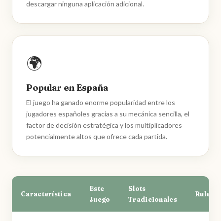
descargar ninguna aplicación adicional.
🌍
Popular en España
El juego ha ganado enorme popularidad entre los
jugadores españoles gracias a su mecánica sencilla, el
factor de decisión estratégica y los multiplicadores
potencialmente altos que ofrece cada partida.
Este
Slots
Característica
Ruleta
Juego
Tradicionales