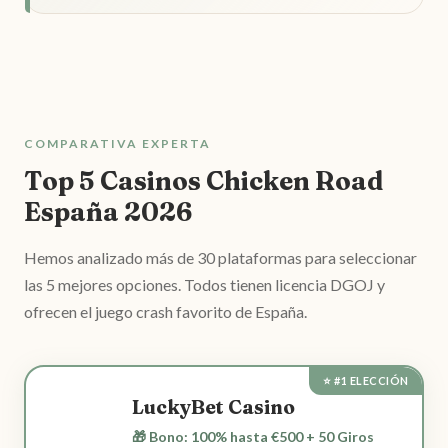
COMPARATIVA EXPERTA
Top 5 Casinos Chicken Road
España 2026
Hemos analizado más de 30 plataformas para seleccionar
las 5 mejores opciones. Todos tienen licencia DGOJ y
ofrecen el juego crash favorito de España.
LuckyBet Casino
🎁 Bono: 100% hasta €500 + 50 Giros