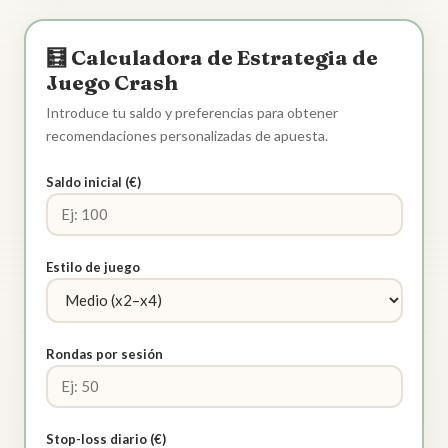
🧮 Calculadora de Estrategia de
Juego Crash
Introduce tu saldo y preferencias para obtener
recomendaciones personalizadas de apuesta.
Saldo inicial (€)
Estilo de juego
Rondas por sesión
Stop-loss diario (€)