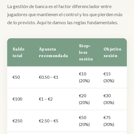
La gestión de banca es el factor diferenciador entre
jugadores que mantienen el control y los que pierden más
de lo previsto. Aquí te damos las reglas fundamentales.
Stop-
Saldo
Apuesta
Objetivo
loss
total
recomendada
sesión
sesión
€10
€15
€50
€0.50 – €1
(20%)
(30%)
€20
€30
€100
€1 – €2
(20%)
(30%)
€50
€75
€250
€2.50 – €5
(20%)
(30%)