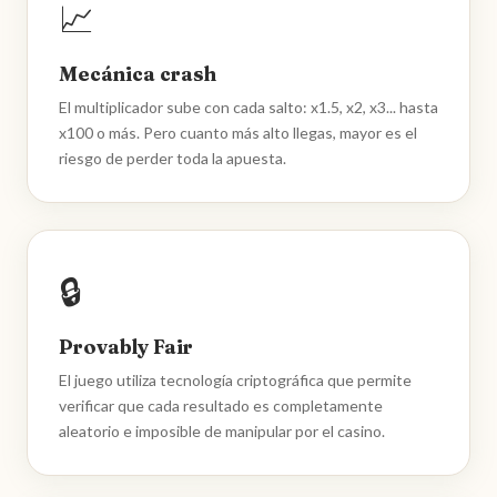
📈
Mecánica crash
El multiplicador sube con cada salto: x1.5, x2, x3... hasta
x100 o más. Pero cuanto más alto llegas, mayor es el
riesgo de perder toda la apuesta.
🔒
Provably Fair
El juego utiliza tecnología criptográfica que permite
verificar que cada resultado es completamente
aleatorio e imposible de manipular por el casino.