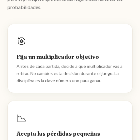
probabilidades.
🎯
Fija un multiplicador objetivo
Antes de cada partida, decide a qué multiplicador vas a
retirar. No cambies esta decisión durante el juego. La
disciplina es la clave número uno para ganar.
📉
Acepta las pérdidas pequeñas