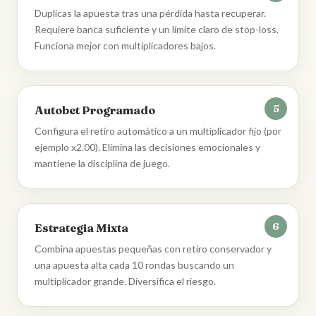
Duplicas la apuesta tras una pérdida hasta recuperar.
Requiere banca suficiente y un límite claro de stop-loss.
Funciona mejor con multiplicadores bajos.
5
Autobet Programado
Configura el retiro automático a un multiplicador fijo (por
ejemplo x2.00). Elimina las decisiones emocionales y
mantiene la disciplina de juego.
6
Estrategia Mixta
Combina apuestas pequeñas con retiro conservador y
una apuesta alta cada 10 rondas buscando un
multiplicador grande. Diversifica el riesgo.