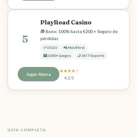
PlayRoad Casino
🎁 Bono: 100% hasta €200 + Seguro de
5
pérdidas
✅ DGOJ
📲 Móvil first
🎰 1000+ juegos
🌙 24/7 Soporte
★★★★☆
Jugar Ahora
4.5/5
GUÍA COMPLETA