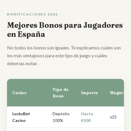
BONIFICACIONES 2026
Mejores Bonos para Jugadores
en España
No todos los bonos son iguales. Te explicamos cuáles son
los más ventajosos para este tipo de juego y cuáles
deberías evitar.
Tipo de
Casino
Importe
Wagering
Bono
LuckyBet
Depósito
Hasta
x25
Casino
100%
€500