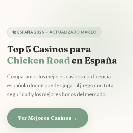
🐔 ESPAÑA 2026 — ACTUALIZADO MARZO
Top 5 Casinos para
Chicken Road
en España
Comparamos los mejores casinos con licencia
española donde puedes jugar al juego con total
seguridad y los mejores bonos del mercado.
→
Ver Mejores Casinos