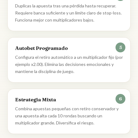
Duplicas la apuesta tras una pérdida hasta recuperar.
Requiere banca suficiente y un límite claro de stop-loss.
Funciona mejor con multiplicadores bajos.
5
Autobet Programado
Configura el retiro automático a un multiplicador fijo (por
ejemplo x2.00). Elimina las decisiones emocionales y
mantiene la disciplina de juego.
6
Estrategia Mixta
Combina apuestas pequeñas con retiro conservador y
una apuesta alta cada 10 rondas buscando un
multiplicador grande. Diversifica el riesgo.