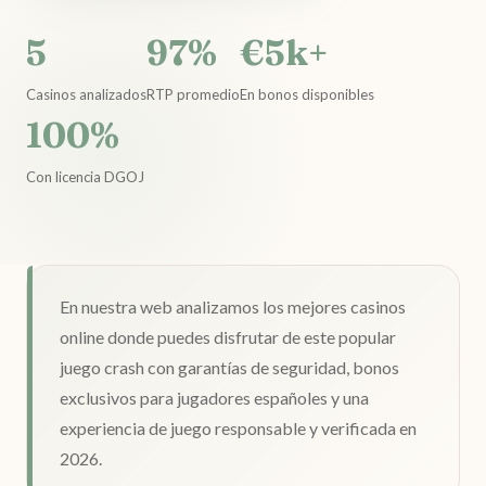
5
97%
€5k+
Casinos analizados
RTP promedio
En bonos disponibles
100%
Con licencia DGOJ
En nuestra web analizamos los mejores casinos
online donde puedes disfrutar de este popular
juego crash con garantías de seguridad, bonos
exclusivos para jugadores españoles y una
experiencia de juego responsable y verificada en
2026.