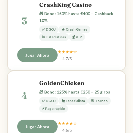
CrashKing Casino
🎁 Bono: 150% hasta €400 + Cashback
3
10%
✅ DGOJ
🔥 Crash Games
📊 Estadísticas
💰 VIP
★★★★☆
Jugar Ahora
4.7/5
GoldenChicken
🎁 Bono: 125% hasta €250 + 25 giros
4
✅ DGOJ
🐔 Especialista
🎯 Torneo
⚡ Pago rápido
★★★★☆
Jugar Ahora
4.6/5