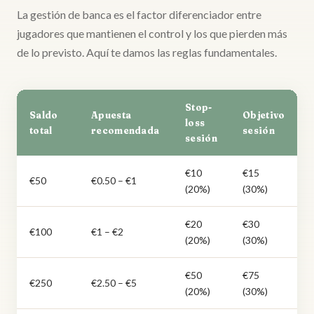
La gestión de banca es el factor diferenciador entre
jugadores que mantienen el control y los que pierden más
de lo previsto. Aquí te damos las reglas fundamentales.
Stop-
Saldo
Apuesta
Objetivo
loss
total
recomendada
sesión
sesión
€10
€15
€50
€0.50 – €1
(20%)
(30%)
€20
€30
€100
€1 – €2
(20%)
(30%)
€50
€75
€250
€2.50 – €5
(20%)
(30%)