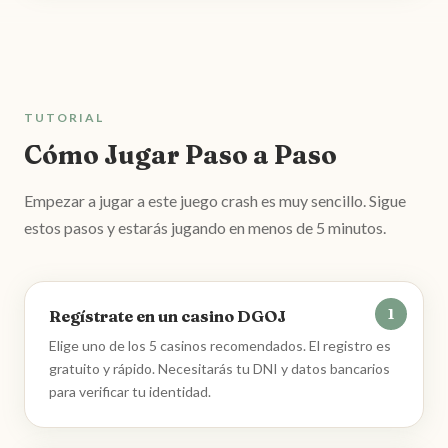
TUTORIAL
Cómo Jugar Paso a Paso
Empezar a jugar a este juego crash es muy sencillo. Sigue
estos pasos y estarás jugando en menos de 5 minutos.
1
Regístrate en un casino DGOJ
Elige uno de los 5 casinos recomendados. El registro es
gratuito y rápido. Necesitarás tu DNI y datos bancarios
para verificar tu identidad.