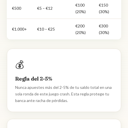
€100
€150
€500
€5 – €12
(20%)
(30%)
€200
€300
€1.000+
€10 – €25
(20%)
(30%)
💰
Regla del 2-5%
Nunca apuestes más del 2-5% de tu saldo total en una
sola ronda de este juego crash. Esta regla protege tu
banca ante racha de pérdidas.