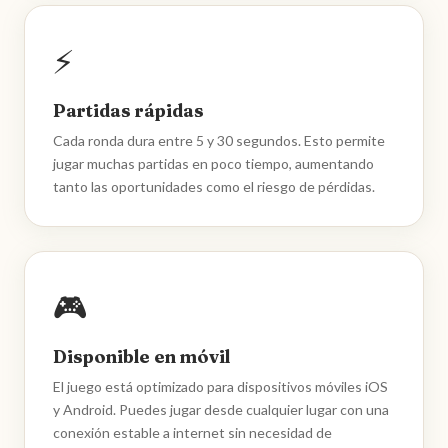
⚡
Partidas rápidas
Cada ronda dura entre 5 y 30 segundos. Esto permite
jugar muchas partidas en poco tiempo, aumentando
tanto las oportunidades como el riesgo de pérdidas.
🎮
Disponible en móvil
El juego está optimizado para dispositivos móviles iOS
y Android. Puedes jugar desde cualquier lugar con una
conexión estable a internet sin necesidad de