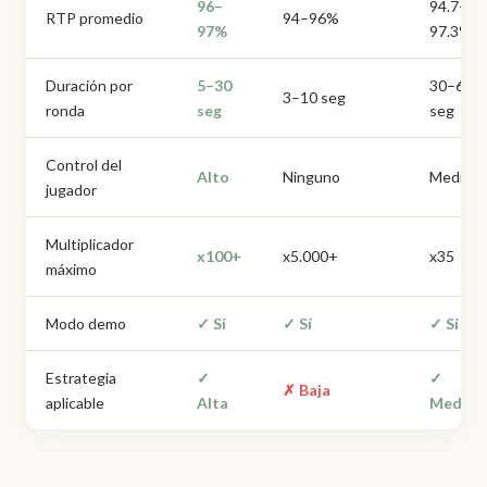
96–
94.7–
RTP promedio
94–96%
97%
97.3%
Duración por
5–30
30–60
3–10 seg
ronda
seg
seg
Control del
Alto
Ninguno
Medio
jugador
Multiplicador
x100+
x5.000+
x35
máximo
Modo demo
✓ Sí
✓ Sí
✓ Sí
Estrategia
✓
✓
✗ Baja
aplicable
Alta
Media