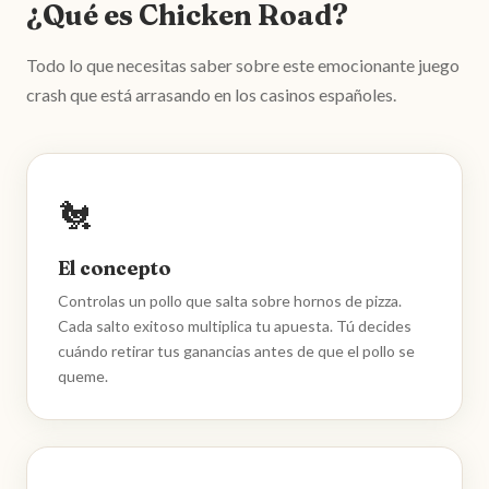
¿Qué es Chicken Road?
Todo lo que necesitas saber sobre este emocionante juego
crash que está arrasando en los casinos españoles.
🐔
El concepto
Controlas un pollo que salta sobre hornos de pizza.
Cada salto exitoso multiplica tu apuesta. Tú decides
cuándo retirar tus ganancias antes de que el pollo se
queme.