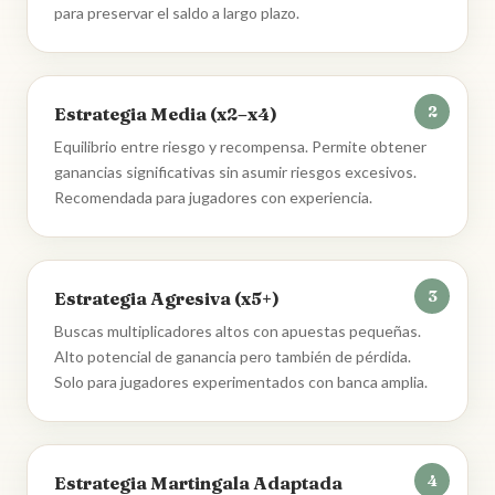
para preservar el saldo a largo plazo.
2
Estrategia Media (x2–x4)
Equilibrio entre riesgo y recompensa. Permite obtener
ganancias significativas sin asumir riesgos excesivos.
Recomendada para jugadores con experiencia.
3
Estrategia Agresiva (x5+)
Buscas multiplicadores altos con apuestas pequeñas.
Alto potencial de ganancia pero también de pérdida.
Solo para jugadores experimentados con banca amplia.
4
Estrategia Martingala Adaptada