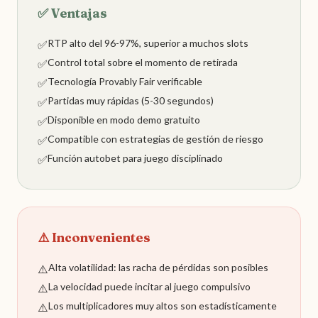
✅ Ventajas
RTP alto del 96-97%, superior a muchos slots
✅
Control total sobre el momento de retirada
✅
Tecnología Provably Fair verificable
✅
Partidas muy rápidas (5-30 segundos)
✅
Disponible en modo demo gratuito
✅
Compatible con estrategias de gestión de riesgo
✅
Función autobet para juego disciplinado
✅
⚠️ Inconvenientes
Alta volatilidad: las racha de pérdidas son posibles
⚠️
La velocidad puede incitar al juego compulsivo
⚠️
Los multiplicadores muy altos son estadísticamente
⚠️