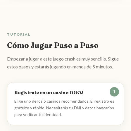
TUTORIAL
Cómo Jugar Paso a Paso
Empezar a jugar a este juego crash es muy sencillo. Sigue
estos pasos y estarás jugando en menos de 5 minutos.
1
Regístrate en un casino DGOJ
Elige uno de los 5 casinos recomendados. El registro es
gratuito y rápido. Necesitarás tu DNI y datos bancarios
para verificar tu identidad.