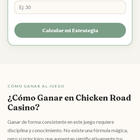
Calcular mi Estrategia
CÓMO GANAR AL JUEGO
¿Cómo Ganar en Chicken Road
Casino?
Ganar de forma consistente en este juego requiere
disciplina y conocimiento. No existe una fórmula mágica,
pero sí principios que aumentan significativamente tus