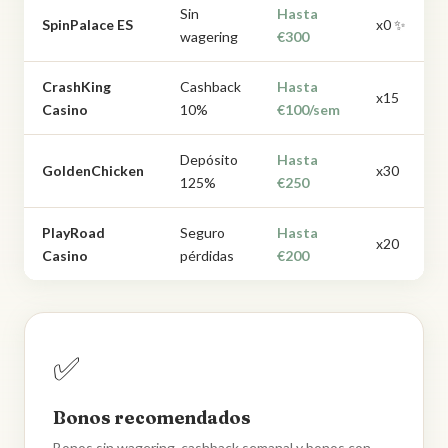
Sin
Hasta
SpinPalace ES
x0 ✨
wagering
€300
CrashKing
Cashback
Hasta
x15
Casino
10%
€100/sem
Depósito
Hasta
GoldenChicken
x30
125%
€250
PlayRoad
Seguro
Hasta
x20
Casino
pérdidas
€200
✅
Bonos recomendados
Bonos sin wagering, cashback semanal y bonos con