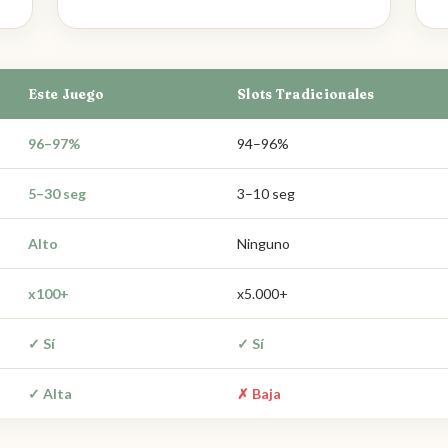
Este Juego
Slots Tradicionales
96–97%
94–96%
5–30 seg
3–10 seg
Alto
Ninguno
x100+
x5.000+
✓ Sí
✓ Sí
✓ Alta
✗ Baja