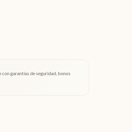
h con garantías de seguridad, bonos