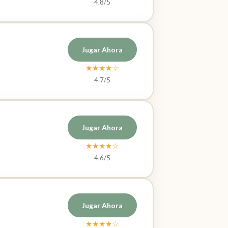
4.8/5
Jugar Ahora
★★★★☆
4.7/5
Jugar Ahora
★★★★☆
4.6/5
Jugar Ahora
★★★★☆