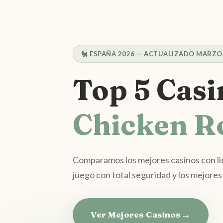
🐔 ESPAÑA 2026 — ACTUALIZADO MARZO
Top 5 Casi
Chicken R
Comparamos los mejores casinos con li
juego con total seguridad y los mejore
→
Ver Mejores Casinos