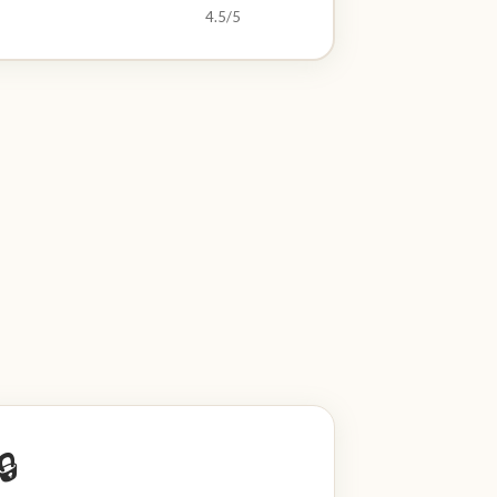
4.5/5
🔒