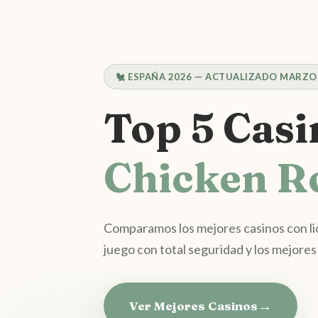
🐔 ESPAÑA 2026 — ACTUALIZADO MARZO
Top 5 Casi
Chicken R
Comparamos los mejores casinos con li
juego con total seguridad y los mejore
→
Ver Mejores Casinos