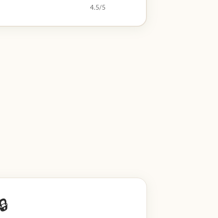
4.5/5
🔒