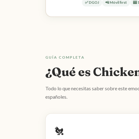
✅ DGOJ
📲 Móvil first
🎰 
GUÍA COMPLETA
¿Qué es Chicke
Todo lo que necesitas saber sobre este emoc
españoles.
🐔