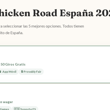
Chicken Road España 2
 seleccionar las 5 mejores opciones. Todos tienen
ito de España.
 50 Giros Gratis
📱 App Móvil
🔒 Provably Fair
in wager
e Games
🇪🇸 Soporte ES