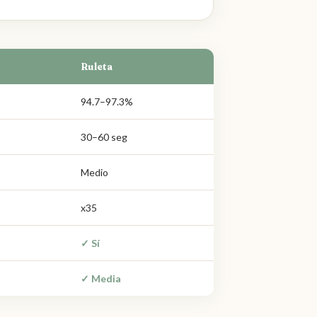
Ruleta
94.7–97.3%
30–60 seg
Medio
x35
✓ Sí
✓ Media