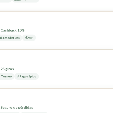
+ Cashback 10%
📊 Estadísticas
💰 VIP
25 giros
 Torneo
⚡ Pago rápido
 Seguro de pérdidas