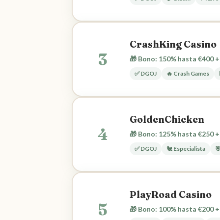
CrashKing Casino
3
🎁 Bono: 150% hasta €400 
✅ DGOJ
🔥 Crash Games
GoldenChicken
4
🎁 Bono: 125% hasta €250 + 
✅ DGOJ
🐔 Especialista

PlayRoad Casino
5
🎁 Bono: 100% hasta €200 +