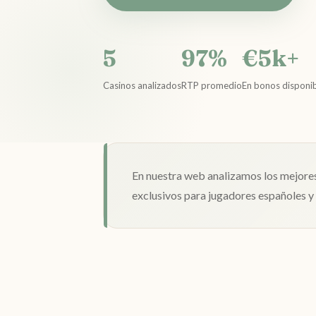
5
97%
€5k+
Casinos analizados
RTP promedio
En bonos disponi
En nuestra web analizamos los mejores
exclusivos para jugadores españoles y 