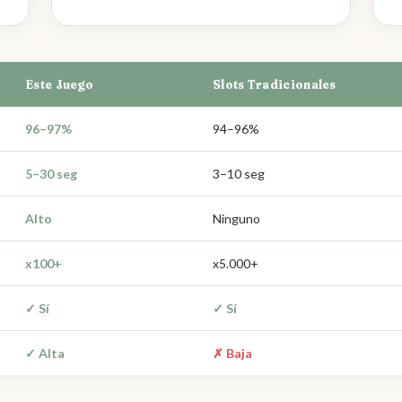
Este Juego
Slots Tradicionales
96–97%
94–96%
5–30 seg
3–10 seg
Alto
Ninguno
x100+
x5.000+
✓ Sí
✓ Sí
✓ Alta
✗ Baja