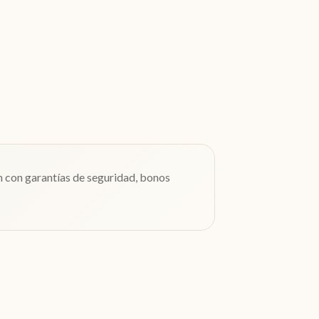
h con garantías de seguridad, bonos