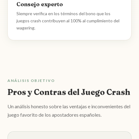
Consejo experto
Siempre verifica en los términos del bono que los
juegos crash contribuyen al 100% al cumplimiento del
wagering.
ANÁLISIS OBJETIVO
Pros y Contras del Juego Crash
Un análisis honesto sobre las ventajas e inconvenientes del
juego favorito de los apostadores españoles.