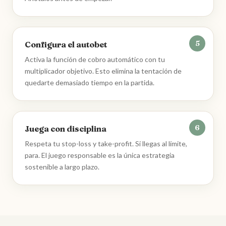
5
Configura el autobet
Activa la función de cobro automático con tu
multiplicador objetivo. Esto elimina la tentación de
quedarte demasiado tiempo en la partida.
6
Juega con disciplina
Respeta tu stop-loss y take-profit. Si llegas al límite,
para. El juego responsable es la única estrategia
sostenible a largo plazo.