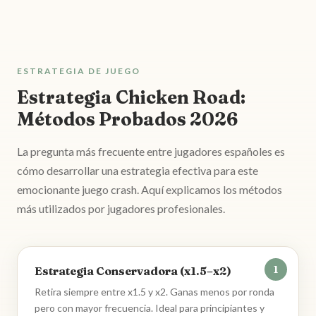
ESTRATEGIA DE JUEGO
Estrategia Chicken Road:
Métodos Probados 2026
La pregunta más frecuente entre jugadores españoles es
cómo desarrollar una estrategia efectiva para este
emocionante juego crash. Aquí explicamos los métodos
más utilizados por jugadores profesionales.
1
Estrategia Conservadora (x1.5–x2)
Retira siempre entre x1.5 y x2. Ganas menos por ronda
pero con mayor frecuencia. Ideal para principiantes y