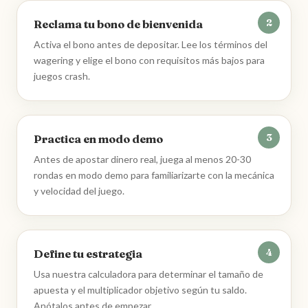
2
Reclama tu bono de bienvenida
Activa el bono antes de depositar. Lee los términos del
wagering y elige el bono con requisitos más bajos para
juegos crash.
3
Practica en modo demo
Antes de apostar dinero real, juega al menos 20-30
rondas en modo demo para familiarizarte con la mecánica
y velocidad del juego.
4
Define tu estrategia
Usa nuestra calculadora para determinar el tamaño de
apuesta y el multiplicador objetivo según tu saldo.
Anótalos antes de empezar.