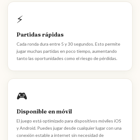
⚡
Partidas rápidas
Cada ronda dura entre 5 y 30 segundos. Esto permite
jugar muchas partidas en poco tiempo, aumentando
tanto las oportunidades como el riesgo de pérdidas.
🎮
Disponible en móvil
El juego está optimizado para dispositivos móviles iOS
y Android. Puedes jugar desde cualquier lugar con una
conexión estable a internet sin necesidad de