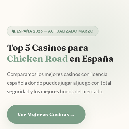
🐔 ESPAÑA 2026 — ACTUALIZADO MARZO
Top 5 Casinos para
Chicken Road
en España
Comparamos los mejores casinos con licencia
española donde puedes jugar al juego con total
seguridad y los mejores bonos del mercado.
→
Ver Mejores Casinos