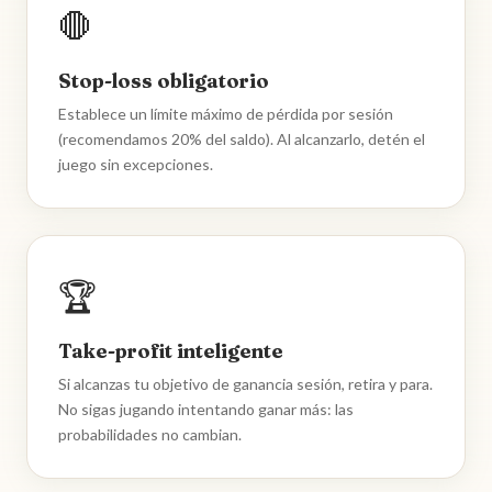
🛑
Stop-loss obligatorio
Establece un límite máximo de pérdida por sesión
(recomendamos 20% del saldo). Al alcanzarlo, detén el
juego sin excepciones.
🏆
Take-profit inteligente
Si alcanzas tu objetivo de ganancia sesión, retira y para.
No sigas jugando intentando ganar más: las
probabilidades no cambian.