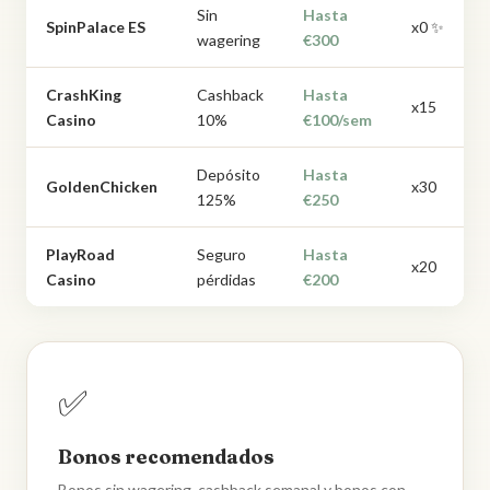
Sin
Hasta
SpinPalace ES
x0 ✨
wagering
€300
CrashKing
Cashback
Hasta
x15
Casino
10%
€100/sem
Depósito
Hasta
GoldenChicken
x30
125%
€250
PlayRoad
Seguro
Hasta
x20
Casino
pérdidas
€200
✅
Bonos recomendados
Bonos sin wagering, cashback semanal y bonos con