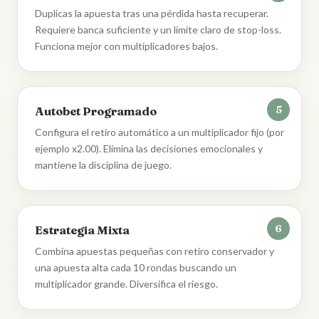
Duplicas la apuesta tras una pérdida hasta recuperar.
Requiere banca suficiente y un límite claro de stop-loss.
Funciona mejor con multiplicadores bajos.
5
Autobet Programado
Configura el retiro automático a un multiplicador fijo (por
ejemplo x2.00). Elimina las decisiones emocionales y
mantiene la disciplina de juego.
6
Estrategia Mixta
Combina apuestas pequeñas con retiro conservador y
una apuesta alta cada 10 rondas buscando un
multiplicador grande. Diversifica el riesgo.